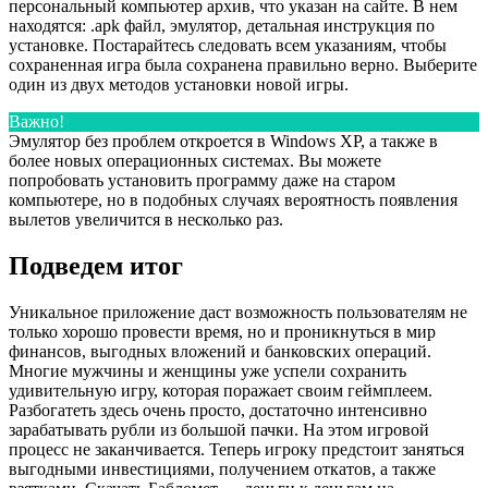
персональный компьютер архив, что указан на сайте. В нем
находятся: .apk файл, эмулятор, детальная инструкция по
установке. Постарайтесь следовать всем указаниям, чтобы
сохраненная игра была сохранена правильно верно. Выберите
один из двух методов установки новой игры.
Важно!
Эмулятор без проблем откроется в Windows XP, а также в
более новых операционных системах. Вы можете
попробовать установить программу даже на старом
компьютере, но в подобных случаях вероятность появления
вылетов увеличится в несколько раз.
Подведем итог
Уникальное приложение даст возможность пользователям не
только хорошо провести время, но и проникнуться в мир
финансов, выгодных вложений и банковских операций.
Многие мужчины и женщины уже успели сохранить
удивительную игру, которая поражает своим геймплеем.
Разбогатеть здесь очень просто, достаточно интенсивно
зарабатывать рубли из большой пачки. На этом игровой
процесс не заканчивается. Теперь игроку предстоит заняться
выгодными инвестициями, получением откатов, а также