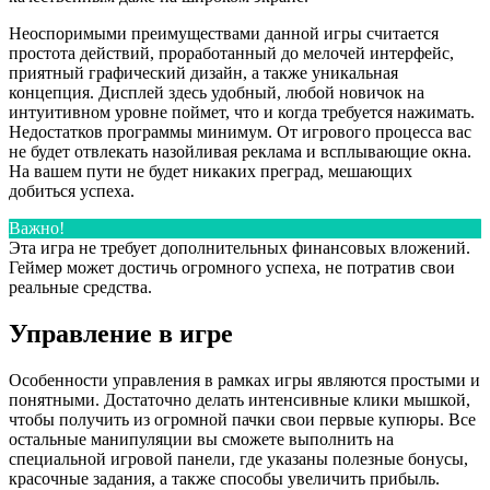
Неоспоримыми преимуществами данной игры считается
простота действий, проработанный до мелочей интерфейс,
приятный графический дизайн, а также уникальная
концепция. Дисплей здесь удобный, любой новичок на
интуитивном уровне поймет, что и когда требуется нажимать.
Недостатков программы минимум. От игрового процесса вас
не будет отвлекать назойливая реклама и всплывающие окна.
На вашем пути не будет никаких преград, мешающих
добиться успеха.
Важно!
Эта игра не требует дополнительных финансовых вложений.
Геймер может достичь огромного успеха, не потратив свои
реальные средства.
Управление в игре
Особенности управления в рамках игры являются простыми и
понятными. Достаточно делать интенсивные клики мышкой,
чтобы получить из огромной пачки свои первые купюры. Все
остальные манипуляции вы сможете выполнить на
специальной игровой панели, где указаны полезные бонусы,
красочные задания, а также способы увеличить прибыль.