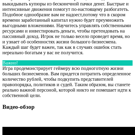
выкидывать купюры из бесконечной пачки денег. Быстрые и
интенсивные движения помогут по-настоящему разбогатеть.
Подобное однообразие вам не надоест,потому что в скором
времени заработанный капитал нужно будет преумножить
выгодными вложениями. Научитесь управлять собственными
ресурсами и инвестировать деньги, чтобы претендовать на
пассивный доход. Игрок не только весело проведет время, но
и узнает об особенностях жизни большого бизнесмена.
Каждый шаг будет важен, так как в случаях ошибок стать
нереально богатым у вас не получится.
Важно!
Игра продемонстрирует геймеру всю подноготную жизни
больших бизнесменов. Вам придется потратить определенное
количество рублей, чтобы подкупить представителей
правопорядка, политиков и судей. Таким образом, вы станете
реально важной персоной, которой никто не помешает идти к
собственной цели.
Видео-обзор