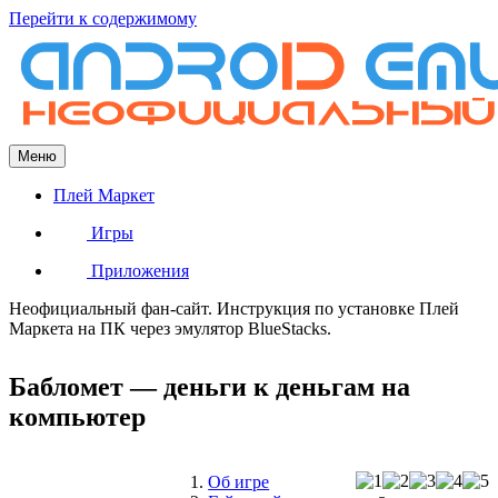
Перейти к содержимому
Меню
Плей Маркет
Игры
Приложения
Неофициальный фан-сайт. Инструкция по установке Плей
Маркета на ПК через эмулятор BlueStacks.
Бабломет — деньги к деньгам на
компьютер
Об игре