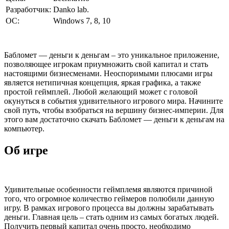
Разработчик:
Danko lab.
ОС:
Windows 7, 8, 10
Бабломет — деньги к деньгам – это уникальное приложение,
позволяющее игрокам приумножить свой капитал и стать
настоящими бизнесменами. Неоспоримыми плюсами игры
является нетипичная концепция, яркая графика, а также
простой геймплей. Любой желающий может с головой
окунуться в события удивительного игрового мира. Начините
свой путь, чтобы взобраться на вершину бизнес-империи. Для
этого вам достаточно скачать Бабломет — деньги к деньгам на
компьютер.
Об игре
Удивительные особенности геймплемя являются причиной
того, что огромное количество геймеров полюбили данную
игру. В рамках игрового процесса вы должны зарабатывать
деньги. Главная цель – стать одним из самых богатых людей.
Получить первый капитал очень просто, необходимо