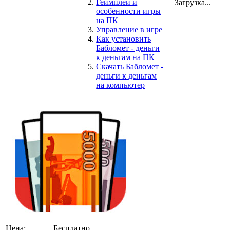
Геймплей и
Загрузка...
особенности игры
на ПК
Управление в игре
Как установить
Бабломет - деньги
к деньгам на ПК
Скачать Бабломет -
деньги к деньгам
на компьютер
Цена:
Бесплатно