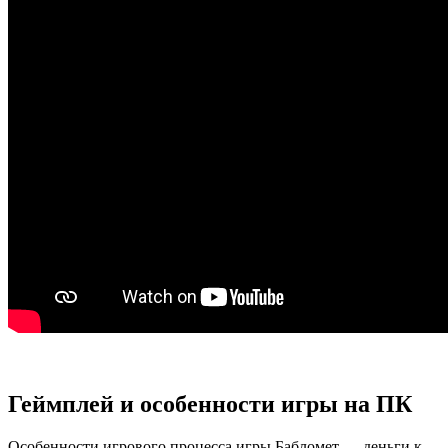
Геймплей и особенности игры на ПК
Особенности игрового процесса игры Бабломет — деньги к