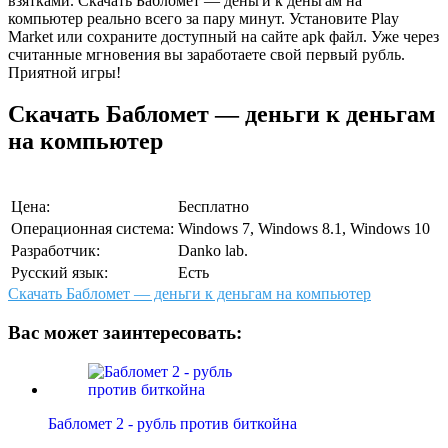
взятками. Скачать Бабломет — деньги к деньгам на
компьютер реально всего за пару минут. Установите Play
Market или сохраните доступный на сайте apk файл. Уже через
считанные мгновения вы заработаете свой первый рубль.
Приятной игры!
Скачать Бабломет — деньги к деньгам
на компьютер
Цена:
Бесплатно
Операционная система:
Windows 7, Windows 8.1, Windows 10
Разработчик:
Danko lab.
Русский язык:
Есть
Скачать Бабломет — деньги к деньгам на компьютер
Вас может заинтересовать:
Бабломет 2 - рубль против биткойна