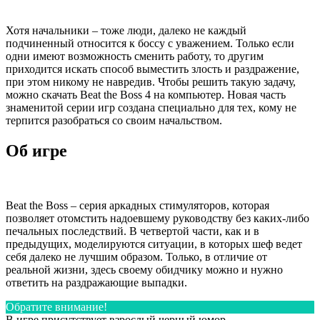
Хотя начальники – тоже люди, далеко не каждый
подчиненный относится к боссу с уважением. Только если
одни имеют возможность сменить работу, то другим
приходится искать способ выместить злость и раздражение,
при этом никому не навредив. Чтобы решить такую задачу,
можно скачать Beat the Boss 4 на компьютер. Новая часть
знаменитой серии игр создана специально для тех, кому не
терпится разобраться со своим начальством.
Об игре
Beat the Boss – серия аркадных стимуляторов, которая
позволяет отомстить надоевшему руководству без каких-либо
печальных последствий. В четвертой части, как и в
предыдущих, моделируются ситуации, в которых шеф ведет
себя далеко не лучшим образом. Только, в отличие от
реальной жизни, здесь своему обидчику можно и нужно
ответить на раздражающие выпадки.
Обратите внимание!
В игре присутствует взрослый черный юмор.