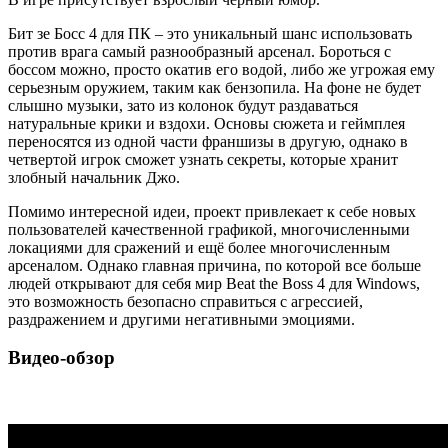
Бит зе Босс 4 для ПК – это уникальный шанс использовать
против врага самый разнообразный арсенал. Бороться с
боссом можно, просто окатив его водой, либо же угрожая ему
серьезным оружием, таким как бензопила. На фоне не будет
слышно музыки, зато из колонок будут раздаваться
натуральные крики и вздохи. Основы сюжета и геймплея
переносятся из одной части франшизы в другую, однако в
четвертой игрок сможет узнать секреты, которые хранит
злобный начальник Джо.
Помимо интересной идеи, проект привлекает к себе новых
пользователей качественной графикой, многочисленными
локациями для сражений и ещё более многочисленным
арсеналом. Однако главная причина, по которой все больше
людей открывают для себя мир Beat the Boss 4 для Windows,
это возможность безопасно справиться с агрессией,
раздражением и другими негативными эмоциями.
Видео-обзор