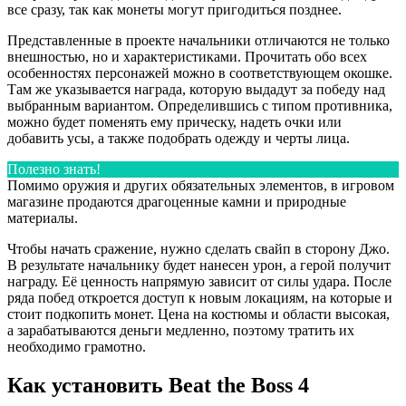
все сразу, так как монеты могут пригодиться позднее.
Представленные в проекте начальники отличаются не только
внешностью, но и характеристиками. Прочитать обо всех
особенностях персонажей можно в соответствующем окошке.
Там же указывается награда, которую выдадут за победу над
выбранным вариантом. Определившись с типом противника,
можно будет поменять ему прическу, надеть очки или
добавить усы, а также подобрать одежду и черты лица.
Полезно знать!
Помимо оружия и других обязательных элементов, в игровом
магазине продаются драгоценные камни и природные
материалы.
Чтобы начать сражение, нужно сделать свайп в сторону Джо.
В результате начальнику будет нанесен урон, а герой получит
награду. Её ценность напрямую зависит от силы удара. После
ряда побед откроется доступ к новым локациям, на которые и
стоит подкопить монет. Цена на костюмы и области высокая,
а зарабатываются деньги медленно, поэтому тратить их
необходимо грамотно.
Как установить Beat the Boss 4