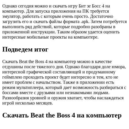
Однако сегодня можно и скачать игру Бит зе Босс 4 на
компьютер. Для запуска приложения на ПК требуется
эмулятор, работать с которым очень просто. Достаточно
загрузить его и скачать файлы формата .apk. Затем потребуется
выполнить ряд действий, которые подробно разобраны в
приложенной инструкции. Таким образом удается оценить
интересные мобильные проекты на компьютере.
Подведем итог
Скачать Beat the Boss 4 на компьютер можно в качестве
отдушины после тяжелого дня. Однако благодаря доле юмора,
интересной графической составляющей и продуманному
геймплею проходить проект будет интересно и тем, кто не
имеет проблем с начальством. Также в приложении есть
режим мультиплеера, который дает возможность разбираться с
боссами вместе с друзьями или незнакомыми людьми.
Разнообразия уровней и оружия хватает, чтобы наслаждаться
игрой несколько месяцев.
Скачать Beat the Boss 4 на компьютер