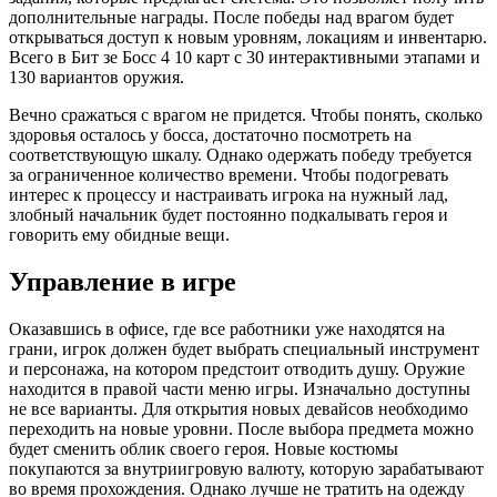
дополнительные награды. После победы над врагом будет
открываться доступ к новым уровням, локациям и инвентарю.
Всего в Бит зе Босс 4 10 карт с 30 интерактивными этапами и
130 вариантов оружия.
Вечно сражаться с врагом не придется. Чтобы понять, сколько
здоровья осталось у босса, достаточно посмотреть на
соответствующую шкалу. Однако одержать победу требуется
за ограниченное количество времени. Чтобы подогревать
интерес к процессу и настраивать игрока на нужный лад,
злобный начальник будет постоянно подкалывать героя и
говорить ему обидные вещи.
Управление в игре
Оказавшись в офисе, где все работники уже находятся на
грани, игрок должен будет выбрать специальный инструмент
и персонажа, на котором предстоит отводить душу. Оружие
находится в правой части меню игры. Изначально доступны
не все варианты. Для открытия новых девайсов необходимо
переходить на новые уровни. После выбора предмета можно
будет сменить облик своего героя. Новые костюмы
покупаются за внутриигровую валюту, которую зарабатывают
во время прохождения. Однако лучше не тратить на одежду