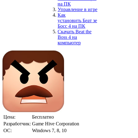
на ПК
Управление в игре
Как
установить Беат зе
Босс 4 на ПК
Скачать Beat the
Boss 4 на
компьютер
Цена:
Бесплатно
Разработчик:
Game Hive Corporation
ОС:
Windows 7, 8, 10