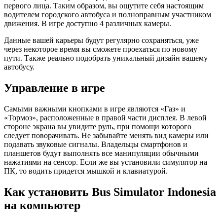
первого лица. Таким образом, вы ощутите себя настоящим
водителем городского автобуса и полноправным участником
движения. В игре доступно 4 различных камеры.
Данные вашей карьеры будут регулярно сохраняться, уже
через некоторое время вы сможете проехаться по новому
пути. Также реально подобрать уникальный дизайн вашему
автобусу.
Управление в игре
Самыми важными кнопками в игре являются «Газ» и
«Тормоз», расположенные в правой части дисплея. В левой
стороне экрана вы увидите руль, при помощи которого
следует поворачивать. Не забывайте менять вид камеры или
подавать звуковые сигналы. Владельцы смартфонов и
планшетов будут выполнять все манипуляции обычными
нажатиями на сенсор. Если же вы установили симулятор на
ПК, то водить придется мышкой и клавиатурой.
Как установить Bus Simulator Indonesia
на компьютер