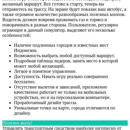
желанный маршрут. Все готово к старту, теперь вы
отправитесь на трассу. На экране будет показан ваш автобус, а
также огромное количество разнообразных полезных кнопок.
Водитель должен вовремя прожимать газ и тормоз и
поворачивать в разные стороны. Пользователи, регулярно
играющие в данный симулятор, выделяют его несколько
особенностей:
Наличие подлинных городов и известных мест
Индонезии.
Возможность выбрать любой доступный маршрут.
Подробная таблица лидеров, занять место в которой
может любой желающий.
Легкое и понятное управление.
Доступность. Начать игру реально совершенно
бесплатно.
Отсутствие вылетов и зависаний, приложение
качественно работает не только на мобильных
устройствах, но и на персональном компьютере.
Проработанный дизайн трассы.
Уникальные точки на карте, города отличаются по
дизайну.
Полезно знать!
Управлять транспортным средством наиболее интересно от