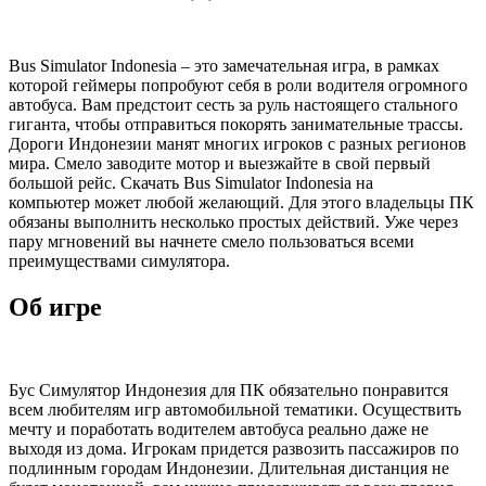
Bus Simulator Indonesia – это замечательная игра, в рамках
которой геймеры попробуют себя в роли водителя огромного
автобуса. Вам предстоит сесть за руль настоящего стального
гиганта, чтобы отправиться покорять занимательные трассы.
Дороги Индонезии манят многих игроков с разных регионов
мира. Смело заводите мотор и выезжайте в свой первый
большой рейс. Скачать Bus Simulator Indonesia на
компьютер может любой желающий. Для этого владельцы ПК
обязаны выполнить несколько простых действий. Уже через
пару мгновений вы начнете смело пользоваться всеми
преимуществами симулятора.
Об игре
Бус Симулятор Индонезия для ПК обязательно понравится
всем любителям игр автомобильной тематики. Осуществить
мечту и поработать водителем автобуса реально даже не
выходя из дома. Игрокам придется развозить пассажиров по
подлинным городам Индонезии. Длительная дистанция не