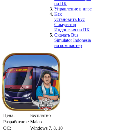
на ПК
Управление в игре
Как
установить Бус
Симулятор
Индонезия на ПК
Скачать Bus
Simulator Indonesia
на компьютер
Цена:
Бесплатно
Разработчик:
Maleo
ОС:
Windows 7, 8, 10