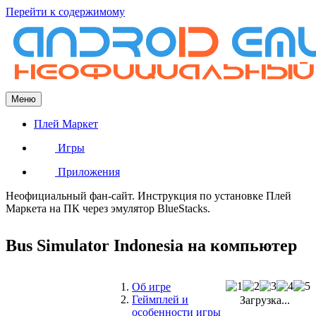
Перейти к содержимому
Меню
Плей Маркет
Игры
Приложения
Неофициальный фан-сайт. Инструкция по установке Плей
Маркета на ПК через эмулятор BlueStacks.
Bus Simulator Indonesia на компьютер
Об игре
Геймплей и
Загрузка...
особенности игры