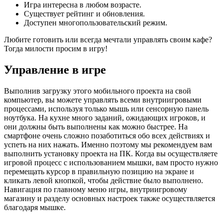
Игра интересна в любом возрасте.
Существует рейтинг и обновления.
Доступен многопользовательский режим.
Любите готовить или всегда мечтали управлять своим кафе?
Тогда милости просим в игру!
Управление в игре
Выполнив загрузку этого мобильного проекта на свой
компьютер, вы можете управлять всеми внутриигровыми
процессами, используя только мышь или сенсорную панель
ноутбука. На кухне много заданий, ожидающих игроков, и
они должны быть выполнены как можно быстрее. На
смартфоне очень сложно позаботиться обо всех действиях и
успеть на них нажать. Именно поэтому мы рекомендуем вам
выполнить установку проекта на ПК. Когда вы осуществляете
игровой процесс с использованием мышки, вам просто нужно
перемещать курсор в правильную позицию на экране и
кликать левой кнопкой, чтобы действие было выполнено.
Навигация по главному меню игры, внутриигровому
магазину и разделу основных настроек также осуществляется
благодаря мышке.