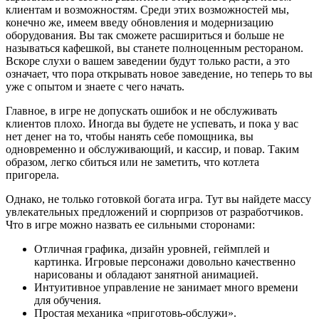
клиентам и возможностям. Среди этих возможностей мы,
конечно же, имеем введу обновления и модернизацию
оборудования. Вы так сможете расшириться и больше не
называться кафешкой, вы станете полноценным рестораном.
Вскоре слухи о вашем заведении будут только расти, а это
означает, что пора открывать новое заведение, но теперь то вы
уже с опытом и знаете с чего начать.
Главное, в игре не допускать ошибок и не обслуживать
клиентов плохо. Иногда вы будете не успевать, и пока у вас
нет денег на то, чтобы нанять себе помощника, вы
одновременно и обслуживающий, и кассир, и повар. Таким
образом, легко сбиться или не заметить, что котлета
пригорела.
Однако, не только готовкой богата игра. Тут вы найдете массу
увлекательных предложений и сюрпризов от разработчиков.
Что в игре можно назвать ее сильными сторонами:
Отличная графика, дизайн уровней, геймплей и
картинка. Игровые персонажи довольно качественно
нарисованы и обладают занятной анимацией.
Интуитивное управление не занимает много времени
для обучения.
Простая механика «приготовь-обслужи».