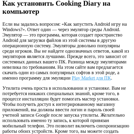
Как установить Cooking Diary на
компьютер
Если вы задались вопросом: «Как запустить Android игру на
Windows?». Ответ один — через эмулятор среды Android.
Эмулятор — это программа, которая создает пространство
Android для загрузки файлов из этой системы в другую
операционную систему. Эмуляторы довольно популярны
среди игроков. Вы не найдете однозначных ответов, какой из
эмуляторов является лучшими. Прежде всего, это зависит от
системных данных вашего ПК. Разница между эмуляторами
невелика по требованиям. На этом сайте вам предлагается
скачать один из самых популярных софтов в этой роде, а
именно программу для эмуляции
Play Market для ПК
.
Утилита очень проста в использовании и установке. Вам не
потребуется никаких специальных знаний, кроме того, в
процессе инсталляции будет помогать мастер установки.
Чтобы получить доступ к интегрированному магазину
приложений, вы должны ввести логин и пароль своей
учетной записи Google после запуска утилиты. Желательно
использовать именно ту запись, к которой привязан
мобильный телефон. Это позволит включить синхронизацию
работы обоих устройств. Кроме того, вы можете создать