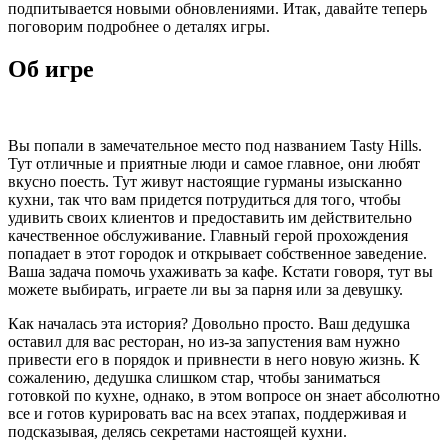
подпитывается новыми обновлениями. Итак, давайте теперь
поговорим подробнее о деталях игры.
Об игре
Вы попали в замечательное место под названием Tasty Hills.
Тут отличные и приятные люди и самое главное, они любят
вкусно поесть. Тут живут настоящие гурманы изысканно
кухни, так что вам придется потрудиться для того, чтобы
удивить своих клиентов и предоставить им действительно
качественное обслуживание. Главный герой прохождения
попадает в этот городок и открывает собственное заведение.
Ваша задача помочь ухаживать за кафе. Кстати говоря, тут вы
можете выбирать, играете ли вы за парня или за девушку.
Как началась эта история? Довольно просто. Ваш дедушка
оставил для вас ресторан, но из-за запустения вам нужно
привести его в порядок и привнести в него новую жизнь. К
сожалению, дедушка слишком стар, чтобы заниматься
готовкой по кухне, однако, в этом вопросе он знает абсолютно
все и готов курировать вас на всех этапах, поддерживая и
подсказывая, делясь секретами настоящей кухни.