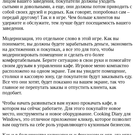
лицом вашего заведения, покупатели должны уходить
сытыми и довольными, а еще, они должны потом приводить с
собой своих друзей и родных. Как говорят, попробовал сам –
передай другому! Так и в игре. Чем больше клиентов вы
удержите и обслужите, тем лучше будет посещаемость вашего
заведения.
Модернизация, это отдельное слово в этой игре. Как вы
понимаете, вы должны будете зарабатывать деньги, экономить
на достижениях и покупках, а все это для того, чтобы
модернизировать помещение и сделать его более
комфортабельным. Берите ситуацию в свои руки и помогайте
своим друзьям в управлении кафе. Игровое меню компактно
расположено на одном экране. Там вы увидите помещение,
столики и кассовую зону, где покупатели будут заказывать еду.
Все что они хотят, будет показано на вашем экране, так что
главное не перепутать заказы и отпустить клиента, как
подобает.
Чтобы начать развиваться вам нужно прокачать кафе, в
котором вы сейчас работаете. Для этого покупайте новое
место, инструменты и новое оборудование. Cooking Diary для
Windows, это отличное приложение кликер, которое позволит
вам ощутить на себе роль управляющего кухонным бизнесом.
Как и в большинстве кулинарных и финансовых игр, эта игра