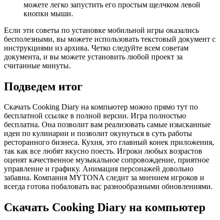
можете легко запустить его простым щелчком левой
кнопки мыши.
Если эти советы по установке мобильной игры оказались
бесполезными, вы можете использовать текстовый документ с
инструкциями из архива. Четко следуйте всем советам
документа, и вы можете установить любой проект за
считанные минуты.
Подведем итог
Скачать Cooking Diary на компьютер можно прямо тут по
бесплатной ссылке в полной версии. Игра полностью
бесплатна. Она позволит вам реализовать самые изысканные
идеи по кулинарии и позволит окунуться в суть работы
ресторанного бизнеса. Кухня, это главный конек приложения,
так как все любят вкусно поесть. Игроки любых возрастов
оценят качественное музыкальное сопровождение, приятное
управление и графику. Анимация персонажей довольно
забавна. Компания MYTONA следит за мнением игроков и
всегда готова побаловать вас разнообразными обновлениями.
Скачать Cooking Diary на компьютер