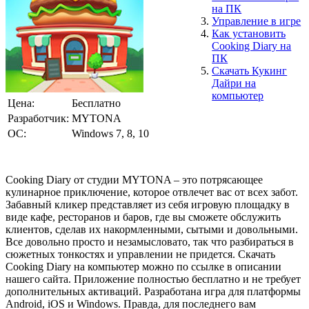
на ПК
Управление в игре
Как установить
Cooking Diary на
ПК
Скачать Кукинг
Дайри на
компьютер
Цена:
Бесплатно
Разработчик:
MYTONA
ОС:
Windows 7, 8, 10
Cooking Diary от студии MYTONA – это потрясающее
кулинарное приключение, которое отвлечет вас от всех забот.
Забавный кликер представляет из себя игровую площадку в
виде кафе, ресторанов и баров, где вы сможете обслужить
клиентов, сделав их накормленными, сытыми и довольными.
Все довольно просто и незамысловато, так что разбираться в
сюжетных тонкостях и управлении не придется. Скачать
Cooking Diary на компьютер можно по ссылке в описании
нашего сайта. Приложение полностью бесплатно и не требует
дополнительных активаций. Разработана игра для платформы
Android, iOS и Windows. Правда, для последнего вам