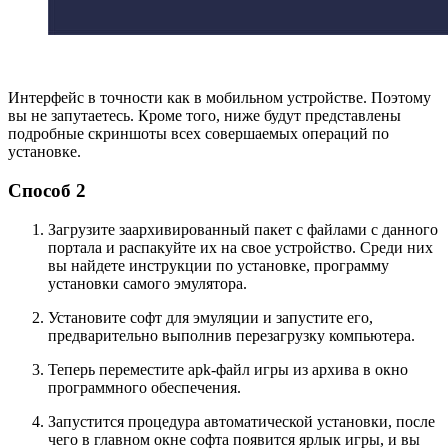
Интерфейс в точности как в мобильном устройстве. Поэтому
вы не запутаетесь. Кроме того, ниже будут представлены
подробные скриншоты всех совершаемых операций по
установке.
Способ 2
Загрузите заархивированный пакет с файлами
с
данного
портала
и распакуйте
их
на сво
е устройство
. Среди них
вы найдете инструкции по установке, программу
установки самого эмулятора.
Установите
софт для эмуляции
и запустите е
го,
предварительно выполнив перезагрузку компьютера
.
Теперь переместите apk-файл
игры из архива
в окно
программного обеспечения.
Запустится процедура автоматической установки, после
чего в главном окне софта появится ярлык игры, и вы