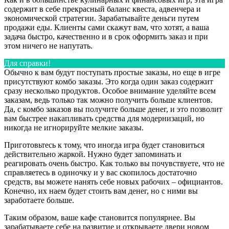
содержит в себе прекрасный баланс квеста, адвенчера и
экономической стратегии. Зарабатывайте деньги путем
продажи еды. Клиенты сами скажут вам, что хотят, а ваша
задача быстро, качественно и в срок оформить заказ и при
этом ничего не напутать.
Для справки!
Обычно к вам будут поступать простые заказы, но еще в игре
присутствуют комбо заказы. Это когда один заказ содержит
сразу несколько продуктов. Особое внимание уделяйте всем
заказам, ведь только так можно получить больше клиентов.
Да, с комбо заказов вы получите больше денег, и это позволит
вам быстрее накапливать средства для модернизаций, но
никогда не игнорируйте мелкие заказы.
Приготовьтесь к тому, что иногда игра будет становиться
действительно жаркой. Нужно будет запоминать и
реагировать очень быстро. Как только вы почувствуете, что не
справляетесь в одиночку и у вас скопилось достаточно
средств, вы можете нанять себе новых рабочих – официантов.
Конечно, их наем будет стоить вам денег, но с ними вы
заработаете больше.
Таким образом, ваше кафе становится популярнее. Вы
зарабатываете себе на развитие и открываете двери новом