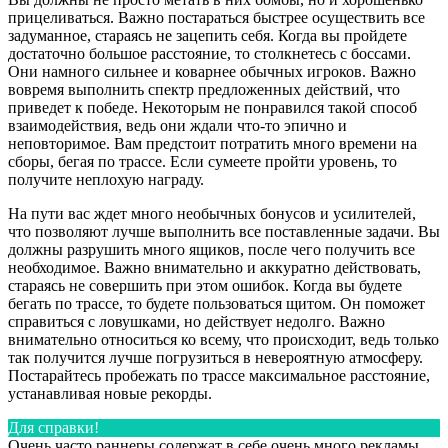
прицеливаться. Важно постараться быстрее осуществить все
задуманное, стараясь не зацепить себя. Когда вы пройдете
достаточно большое расстояние, то столкнетесь с боссами.
Они намного сильнее и коварнее обычных игроков. Важно
вовремя выполнить спектр предложенных действий, что
приведет к победе. Некоторым не понравился такой способ
взаимодействия, ведь они ждали что-то эпично и
неповторимое. Вам предстоит потратить много времени на
сборы, бегая по трассе. Если сумеете пройти уровень, то
получите неплохую награду.
На пути вас ждет много необычных бонусов и усилителей,
что позволяют лучше выполнить все поставленные задачи. Вы
должны разрушить много ящиков, после чего получить все
необходимое. Важно внимательно и аккуратно действовать,
стараясь не совершить при этом ошибок. Когда вы будете
бегать по трассе, то будете пользоваться щитом. Он поможет
справиться с ловушками, но действует недолго. Важно
внимательно относиться ко всему, что происходит, ведь только
так получится лучше погрузиться в невероятную атмосферу.
Постарайтесь пробежать по трассе максимальное расстояние,
устанавливая новые рекорды.
Для справки!
Очень часто раннеры содержат в себе очень много рекламы,