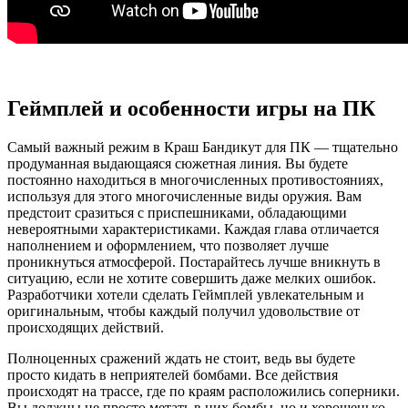
Геймплей и особенности игры на ПК
Самый важный режим в Краш Бандикут для ПК — тщательно
продуманная выдающаяся сюжетная линия. Вы будете
постоянно находиться в многочисленных противостояниях,
используя для этого многочисленные виды оружия. Вам
предстоит сразиться с приспешниками, обладающими
невероятными характеристиками. Каждая глава отличается
наполнением и оформлением, что позволяет лучше
проникнуться атмосферой. Постарайтесь лучше вникнуть в
ситуацию, если не хотите совершить даже мелких ошибок.
Разработчики хотели сделать Геймплей увлекательным и
оригинальным, чтобы каждый получил удовольствие от
происходящих действий.
Полноценных сражений ждать не стоит, ведь вы будете
просто кидать в неприятелей бомбами. Все действия
происходят на трассе, где по краям расположились соперники.
Вы должны не просто метать в них бомбы, но и хорошенько