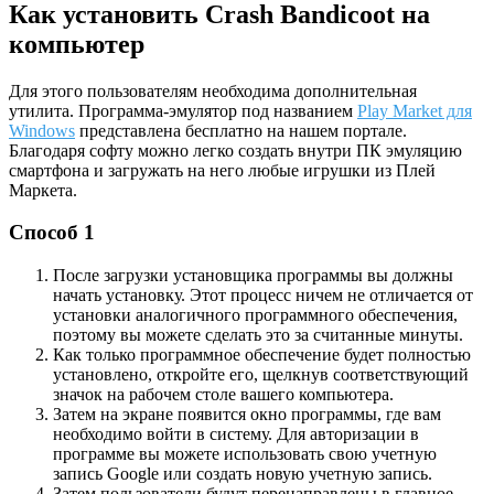
Как установить Crash Bandicoot на
компьютер
Для этого пользователям необходима дополнительная
утилита. Программа-эмулятор под названием
Play Market для
Windows
представлена бесплатно на нашем портале.
Благодаря софту можно легко создать внутри ПК эмуляцию
смартфона и загружать на него любые игрушки из Плей
Маркета.
Способ 1
После загрузки установщика программы вы должны
начать установку. Этот процесс ничем не отличается от
установки аналогичного программного обеспечения,
поэтому вы можете сделать это за считанные минуты.
Как только программное обеспечение будет полностью
установлено, откройте его, щелкнув соответствующий
значок на рабочем столе вашего компьютера.
Затем на экране появится окно программы, где вам
необходимо войти в систему. Для авторизации в
программе вы можете использовать свою учетную
запись Google или создать новую учетную запись.
Затем пользователи будут перенаправлены в главное