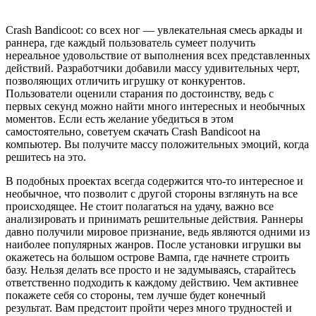
Crash Bandicoot: со всех ног — увлекательная смесь аркады и
раннера, где каждый пользователь сумеет получить
нереальное удовольствие от выполнения всех представленных
действий. Разработчики добавили массу удивительных черт,
позволяющих отличить игрушку от конкурентов.
Пользователи оценили старания по достоинству, ведь с
первых секунд можно найти много интересных и необычных
моментов. Если есть желание убедиться в этом
самостоятельно, советуем скачать Crash Bandicoot на
компьютер. Вы получите массу положительных эмоций, когда
решитесь на это.
В подобных проектах всегда содержится что-то интересное и
необычное, что позволит с другой стороны взглянуть на все
происходящее. Не стоит полагаться на удачу, важно все
анализировать и принимать решительные действия. Раннеры
давно получили мировое признание, ведь являются одними из
наиболее популярных жанров. После установки игрушки вы
окажетесь на большом острове Вампа, где начнете строить
базу. Нельзя делать все просто и не задумываясь, старайтесь
ответственно подходить к каждому действию. Чем активнее
покажете себя со стороны, тем лучше будет конечный
результат. Вам предстоит пройти через много трудностей и