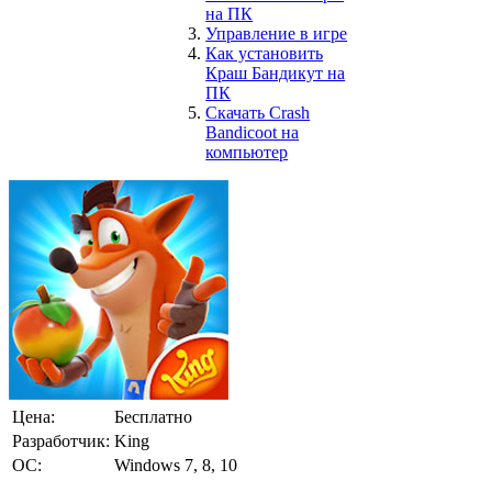
на ПК
Управление в игре
Как установить
Краш Бандикут на
ПК
Скачать Crash
Bandicoot на
компьютер
Цена:
Бесплатно
Разработчик:
King
ОС:
Windows 7, 8, 10