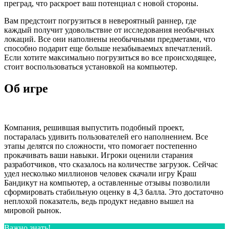
преград, что раскроет ваш потенциал с новой стороны.
Вам предстоит погрузиться в невероятный раннер, где
каждый получит удовольствие от исследования необычных
локаций. Все они наполнены необычными предметами, что
способно подарит еще больше незабываемых впечатлений.
Если хотите максимально погрузиться во все происходящее,
стоит воспользоваться установкой на компьютер.
Об игре
Компания, решившая выпустить подобный проект,
постаралась удивить пользователей его наполнением. Все
этапы делятся по сложности, что помогает постепенно
прокачивать ваши навыки. Игроки оценили старания
разработчиков, что сказалось на количестве загрузок. Сейчас
удел несколько миллионов человек скачали игру Краш
Бандикут на компьютер, а оставленные отзывы позволили
сформировать стабильную оценку в 4,3 балла. Это достаточно
неплохой показатель, ведь продукт недавно вышел на
мировой рынок.
Важно знать!