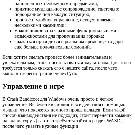
наполненных необычными предметами;
приятное музыкальное сопровождение, тщательно
подобранное под каждую ситуацию;
простое и удобное управление, осуществляемое
несколькими касаниями;
можно пользоваться разными функциональными
возможностями для прокачивания городка;
сражаться приходится в реальном времени, что дарит
еще больше положительных эмоций.
Если хотите сделать процесс более занимательным и
увлекательным, стоит воспользоваться эмулятором. Для этого
требуется только скачать его с нашего сайта, после чего
выполнить регистрацию через Гугл.
Управление в игре
В Crash Bandicoot для Windows очень просто и легкое
управление. Вы будете выполнять все действия с помощью
мышки, что покажется намного проще пальцев. Если такой
способ взаимодействия не подходит, стоит перенести команды
на клавиатуру. Для этого требуется зайти в раздел WASD,
после чего указать нужные функции.