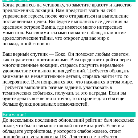
Когда решитесь на установку, то заметите красоту и качество
предложенных локаций. Вам предстоит взять на себя
управление героем, после чего отправиться на выполнение
поставленных целей. Вы будете выполнять все действия на
красивом острове Вампа, где имеется много интересных
моментов. Вы своими глазами сможете наблюдать многие
археологические тайны, что откроет для вас мир с
неожиданной стороны.
Ваш верный спутник — Коко. Он поможет любым советом,
как справится с противниками. Вам предстоит пройти через
многочисленные локации, стараясь получить нереальное
удовольствие от выполнения действий. Требуется обращать
внимание на незначительные детали, стараясь найти что-то
невероятное. Вам понравится все, что находится в этом мире.
Требуется выполнять разные задания, участвовать в
тематических событиях, получать за это награды. Если вы
будете делать все верно и точно, то откроете для себя еще
больше функциональных возможностей.
Внимание!
До нескольких последних обновлений рейтинг был несколько
ниже, что было связано с плохой оптимизацией. Если вы
обладаете устройством, у которого слабое железо, стоит
попробовать установку на ПК. Для этого не требуется