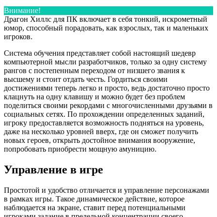
Внимание!
Драгон Хиллс для ПК включает в себя тонкий, искрометный
юмор, способный порадовать, как взрослых, так и маленьких
игроков.
Система обучения представляет собой настоящий шедевр
компьютерной мысли разработчиков, только за одну систему
рангов с постепенным переходом от низшего звания к
высшему и стоит отдать честь. Гордиться своими
достижениями теперь легко и просто, ведь достаточно просто
клацнуть на одну клавишу и можно будет без проблем
поделиться своими рекордами с многочисленными друзьями в
социальных сетях. По прохождении определенных заданий,
игроку предоставляется возможность подняться на уровень,
даже на несколько уровней вверх, где он сможет получить
новых героев, открыть достойное внимания вооружение,
попробовать приобрести мощную амуницию.
Управление в игре
Простотой и удобство отличается и управление персонажами
в рамках игры. Такое динамическое действие, которое
наблюдается на экране, ставит перед потенциальными
игроками задание в предельной концентрации своего