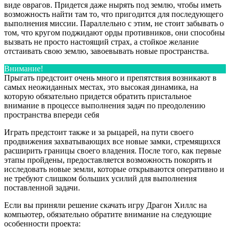
виде оврагов. Придется даже нырять под землю, чтобы иметь
возможность найти там то, что пригодится для последующего
выполнения миссии. Параллельно с этим, не стоит забывать о
том, что кругом поджидают орды противников, они способны
вызвать не просто настоящий страх, а стойкое желание
отстаивать свою землю, завоевывать новые пространства.
Внимание!
Прыгать предстоит очень много и препятствия возникают в
самых неожиданных местах, это высокая динамика, на
которую обязательно придется обратить пристальное
внимание в процессе выполнения задач по преодолению
пространства впереди себя
Играть предстоит также и за рыцарей, на пути своего
продвижения захватывающих все новые замки, стремящихся
расширить границы своего владения. После того, как первые
этапы пройдены, предоставляется возможность покорять и
исследовать новые земли, которые открываются оперативно и
не требуют слишком больших усилий для выполнения
поставленной задачи.
Если вы приняли решение скачать игру Драгон Хиллс на
компьютер, обязательно обратите внимание на следующие
особенности проекта: