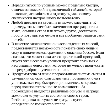
Передвигаться по уровням можно предельно быстро,
отличается высокий и динамичный геймплей, который
позволит расслабиться и отдохнуть даже самому
скептически настроенному пользователю.
Любой предмет на своем пути можно разрушить. К
примеру, это может быть каменистая преграда, стена
замка, обычная скала или что-то другое, достаточно
просто потрудиться мечом и все проблемы решатся сами
по себе.
В качестве заключительной части отдельных миссий,
предоставляется возможность показать свою мощь и
силу в динамическом сражении с опасным боссом. Если
сначала, это может показаться простенькой прогулкой,
спустя уже несколько уровней предстоит сразиться с
настоящими монстрами, которые не желают пропускать
вперед храброго путешественника.
Предусмотрена отлично проработанная система смены и
улучшения оружия, благодаря чему противники будут
уничтожаться еще быстрее и динамичнее, открывая
перед пользователем новые возможности. За
прохождение выдаются различные бонусы и награды,
можно легко улучшить состояние своего героя.
Разблокировка наступает не сразу, а спустя
определенное количество этапов.