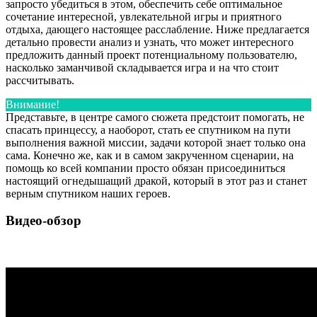
запросто убедиться в этом, обеспечить себе оптимальное
сочетание интересной, увлекательной игры и приятного
отдыха, дающего настоящее расслабление. Ниже предлагается
детально провести анализ и узнать, что может интересного
предложить данный проект потенциальному пользователю,
насколько заманчивой складывается игра и на что стоит
рассчитывать.
Внимание!
Представьте, в центре самого сюжета предстоит помогать, не
спасать принцессу, а наоборот, стать ее спутником на пути
выполнения важной миссии, задачи которой знает только она
сама. Конечно же, как и в самом закрученном сценарии, на
помощь ко всей компании просто обязан присоединиться
настоящий огнедышащий дракой, который в этот раз и станет
верным спутником наших героев.
Видео-обзор