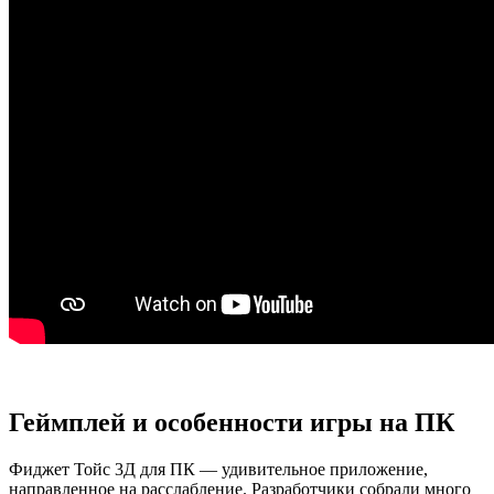
Геймплей и особенности игры на ПК
Фиджет Тойс 3Д для ПК — удивительное приложение,
направленное на расслабление. Разработчики собрали много