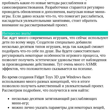
пробовать какие-то новые методы расслабления и
самосовершенствования. Разработчики стараются регулярно
проводить обновления и дополнения, выпуская новые мини-
игры. Если давно искали что-то, что помогает расслабиться,
насладиться увлекательными занятиями, стоит обратить
внимание на рассматриваемый проект.
Интересно знать!
Вас ждет много современных игрушек, что сейчас используют
дети по всему миру. Создатели специально добавили
несколько десятков типов игрушек, ведь так каждый сможет
подобрать что-то себе по душе. Вы будете самостоятельно
регулировать некоторые особенности игрового процесса, что
позволит получить эстетическое удовольствие от наблюдения
за производимыми действиями. Тут очень много ASMR
эффектов, что положительно сказывается на психике.
Во время создания Fidget Toys 3D для Windows было
использовано много разных концепций, что в итоге
позволило получить качественный и увлекательный проект.
Рассмотрим подробнее, что получится в нем найти:
несколько десятков затягивающий расслабляющих
мини-игр;
можно лично указать параметры для некоторых вещей,