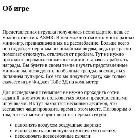
Об игре
Представленная игрушка получилась нестандартно, ведь ее
можно отнести к ASMR. В ней можно отыскать много разных
мини-игр, предназначенных на расслабление. Больше всего
она подойдет нервным неспокойным людям, ведь прекрасно
помогает отдохнуть, отвлечься от проблем. Тут не нужно
проходить огромные сюжетные линии, стараясь заработать
награды. Вы будете в своем темпе изучать представленные
мини-игры, исследовать необычные тренды, восхищаться
лопанием пупырок. Все это вы получите сразу, как только
скачаете игру Фиджет Тойс 3Д на компьютер.
Для исследования геймплея не нужно проходить сотни
заданий, достаточно пользоваться всеми представленными
игрушками. Их тут находится несколько десятков, что
заставляет чаще проводить время в этом месте. Поговорим о
том, что тут можно будет делать с первых секунд:
наполнять воздухом воздушные шарики;
использовать лопающуюся пузырчатую пленку;
переключать всевозможные рычаги;