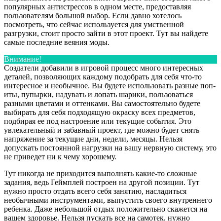
популярных антистрессов в одном месте, предоставляя
пользователям большой выбор. Если давно хотелось
посмотреть, что сейчас используется для умственной
разгрузки, стоит просто зайти в этот проект. Тут вы найдете
самые последние веяния моды.
Внимание!
Создатели добавили в игровой процесс много интересных
деталей, позволяющих каждому подобрать для себя что-то
интересное и необычное. Вы будете использовать разные поп-
иты, пупырки, надувать и лопать шарики, пользоваться
разными цветами и оттенками. Вы самостоятельно будете
выбирать для себя подходящую окраску всех предметов,
подбирая ее под настроение или текущие события. Это
увлекательный и забавный проект, где можно будет снять
напряжение за текущие дни, недели, месяцы. Нельзя
допускать постоянной нагрузки на вашу нервную систему, это
не приведет ни к чему хорошему.
Тут никогда не приходится выполнять какие-то сложные
задания, ведь Геймплей построен на другой позиции. Тут
нужно просто отдать всего себя занятию, насладиться
необычными инструментами, выпустить своего внутреннего
ребенка. Даже небольшой отдых положительно скажется на
вашем здоровье. Нельзя пускать все на самотек, нужно