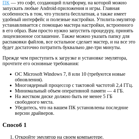
ПК
— это софт, создающий платформу, на которой можно
запускать любые Android-приложения и игры. Главная
особенность в том, что утилита бесплатная, а также имеет
удобный интерфейс и полезные настройки. Утилита-эмулятор
устанавливается с помощью мастера настройки, встроенного
в его образ. Вам просто нужно запустить процедуру, принять
лицензионное соглашение. Также можно указать папку для
распаковки файлов, все остальное сделает мастер, и на все это
будет достаточно потратить буквально две-три минуты.
Прежде чем приступить к загрузке и установке эмулятора,
прочтите его основные требования:
ОС Microsoft Windows 7, 8 или 10 (требуются новые
обновления).
Многоядерный процессор с тактовой частотой 2,4 ГГц.
Минимальный объем оперативной памяти — 4 ГБ.
На жестком диске должно быть не менее 5 ГБ
свободного места.
Убедитесь, что на вашем ПК установлены последние
версии драйверов.
Способ 1
Откройте эмулятор на своем компьютере.