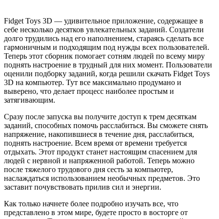
Fidget Toys 3D — удивительное приложение, содержащее в
себе несколько десятков увлекательных заданий. Создатели
долго трудились над его наполнением, стараясь сделать все
гармоничным и подходящим под нужды всех пользователей.
Теперь этот сборник помогает сотням людей по всему миру
поднять настроение в трудный для них момент. Пользователи
оценили подборку заданий, когда решили скачать Fidget Toys
3D на компьютер. Тут все максимально продумано и
выверено, что делает процесс наиболее простым и
затягивающим.
Сразу после запуска вы получите доступ к трем десяткам
заданий, способных помочь расслабиться. Вы сможете снять
напряжение, накопившиеся в течение дня, расслабиться,
поднять настроение. Всем время от времени требуется
отдыхать. Этот продукт станет настоящим спасением для
людей с нервной и напряженной работой. Теперь можно
после тяжелого трудового дня сесть за компьютер,
наслаждаться использованием необычных предметов. Это
заставит почувствовать прилив сил и энергии.
Как только начнете более подробно изучать все, что
представлено в этом мире, будете просто в восторге от