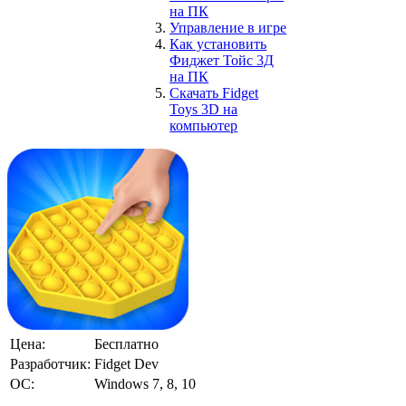
на ПК
Управление в игре
Как установить
Фиджет Тойс 3Д
на ПК
Скачать Fidget
Toys 3D на
компьютер
Цена:
Бесплатно
Разработчик:
Fidget Dev
ОС:
Windows 7, 8, 10