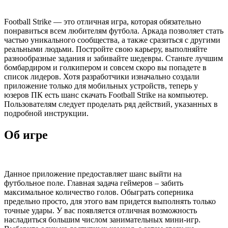
Football Strike — это отличная игра, которая обязательно
понравиться всем любителям футбола. Аркада позволяет стать
частью уникального сообщества, а также сразиться с другими
реальными людьми. Постройте свою карьеру, выполняйте
разнообразные задания и забивайте шедевры. Станьте лучшим
бомбардиром и голкипером и совсем скоро вы попадете в
список лидеров. Хотя разработчики изначально создали
приложение только для мобильных устройств, теперь у
юзеров ПК есть шанс скачать Football Strike на компьютер.
Пользователям следует проделать ряд действий, указанных в
подробной инструкции.
Об игре
Данное приложение предоставляет шанс выйти на
футбольное поле. Главная задача геймеров – забить
максимальное количество голов. Обыграть соперника
предельно просто, для этого вам придется выполнять только
точные удары. У вас появляется отличная возможность
насладиться большим числом занимательных мини-игр.