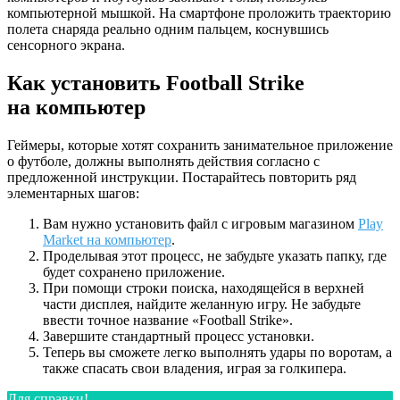
компьютерной мышкой. На смартфоне проложить траекторию
полета снаряда реально одним пальцем, коснувшись
сенсорного экрана.
Как установить Football Strike
на компьютер
Геймеры, которые хотят сохранить занимательное приложение
о футболе, должны выполнять действия согласно с
предложенной инструкции. Постарайтесь повторить ряд
элементарных шагов:
Вам нужно установить файл с игровым магазином
Play
Market на компьютер
.
Проделывая этот процесс, не забудьте указать папку, где
будет сохранено приложение.
При помощи строки поиска, находящейся в верхней
части дисплея, найдите желанную игру. Не забудьте
ввести точное название «Football Strike».
Завершите стандартный процесс установки.
Теперь вы сможете легко выполнять удары по воротам, а
также спасать свои владения, играя за голкипера.
Для справки!