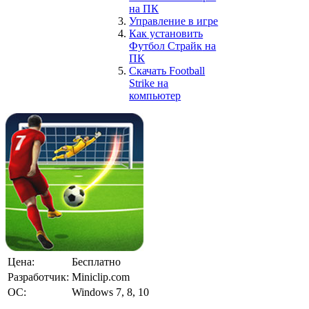
на ПК
Управление в игре
Как установить
Футбол Страйк
на
ПК
Скачать
Football
Strike
на
компьютер
Цена:
Бесплатно
Разработчик:
Miniclip.com
ОС:
Windows 7, 8, 10