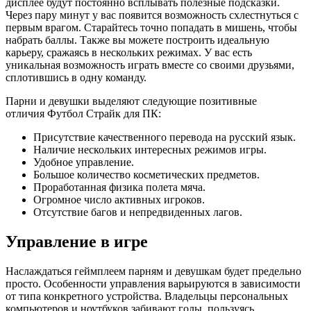
дисплее будут постоянно всплывать полезные подсказки.
Через пару минут у вас появится возможность схлестнуться с
первым врагом. Старайтесь точно попадать в мишень, чтобы
набрать баллы. Также вы можете построить идеальную
карьеру, сражаясь в нескольких режимах. У вас есть
уникальная возможность играть вместе со своими друзьями,
сплотившись в одну команду.
Парни и девушки выделяют следующие позитивные
отличия Футбол Страйк для ПК:
Присутствие качественного перевода на русский язык.
Наличие нескольких интересных режимов игры.
Удобное управление.
Большое количество косметических предметов.
Проработанная физика полета мяча.
Огромное число активных игроков.
Отсутствие багов и непредвиденных лагов.
Управление в игре
Наслаждаться геймплеем парням и девушкам будет предельно
просто. Особенности управления варьируются в зависимости
от типа конкретного устройства. Владельцы персональных
компьютеров и ноутбуков забивают голы, пользуясь