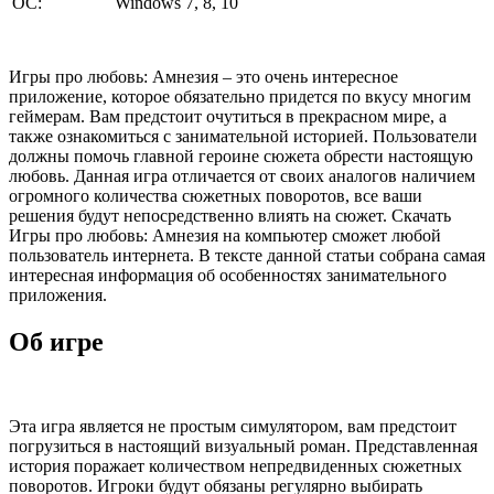
ОС:
Windows 7, 8, 10
Игры про любовь: Амнезия – это очень интересное
приложение, которое обязательно придется по вкусу многим
геймерам. Вам предстоит очутиться в прекрасном мире, а
также ознакомиться с занимательной историей. Пользователи
должны помочь главной героине сюжета обрести настоящую
любовь. Данная игра отличается от своих аналогов наличием
огромного количества сюжетных поворотов, все ваши
решения будут непосредственно влиять на сюжет. Скачать
Игры про любовь: Амнезия на компьютер сможет любой
пользователь интернета. В тексте данной статьи собрана самая
интересная информация об особенностях занимательного
приложения.
Об игре
Эта игра является не простым симулятором, вам предстоит
погрузиться в настоящий визуальный роман. Представленная
история поражает количеством непредвиденных сюжетных
поворотов. Игроки будут обязаны регулярно выбирать