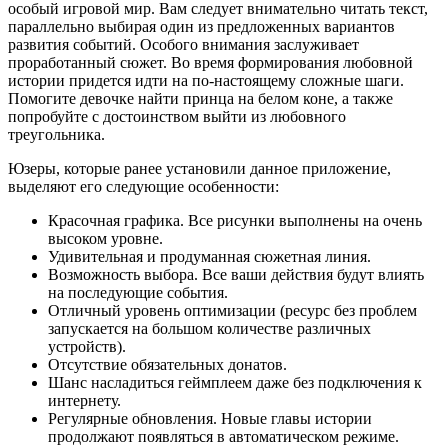
особый игровой мир. Вам следует внимательно читать текст,
параллельно выбирая один из предложенных вариантов
развития событий. Особого внимания заслуживает
проработанный сюжет. Во время формирования любовной
истории придется идти на по-настоящему сложные шаги.
Помогите девочке найти принца на белом коне, а также
попробуйте с достоинством выйти из любовного
треугольника.
Юзеры, которые ранее установили данное приложение,
выделяют его следующие особенности:
Красочная графика. Все рисунки выполнены на очень
высоком уровне.
Удивительная и продуманная сюжетная линия.
Возможность выбора. Все ваши действия будут влиять
на последующие события.
Отличный уровень оптимизации (ресурс без проблем
запускается на большом количестве различных
устройств).
Отсутствие обязательных донатов.
Шанс насладиться геймплеем даже без подключения к
интернету.
Регулярные обновления. Новые главы истории
продолжают появляться в автоматическом режиме.