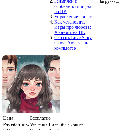
Геймплей и
Загрузка...
особенности игры
на ПК
Управление в игре
Как установить
Игры про любовь:
Амнезия на ПК
Скачать Love Story
Game: Amnesia на
компьютер
Цена:
Бесплатно
Разработчик:
Webelinx Love Story Games