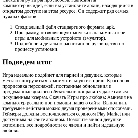
компьютер выйдет, если вы установите архив, находящийся в
открытом доступе на этом ресурсе. Он содержит ряд самых
нужных файлов:
Специальный файл стандартного формата .apk.
Программу, позволяющую запускать на компьютере
игры для мобильных устройств (эмулятор).
Подробное и детально расписанное руководство по
процессу установки.
Подведем итог
Игра идеально подойдет для парней и девушек, которые
мечтают погрузиться в занимательную историю. Красочная
прорисовка персонажей, постоянные обновления и
продуманные диалоги обязательно понравятся даже самым
искушенным юзерам. Скачать Игры про любовь: Амнезия на
компьютер реально при помощи нашего сайта. Выполнить
требуемые действия можно двумя проверенными способами.
Геймеры должны воспользоваться сервисом Play Market или
доступным на сайте архивом. Помогите милой девушке
вспомнить все подробности ее жизни и найти идеальную
любовь.