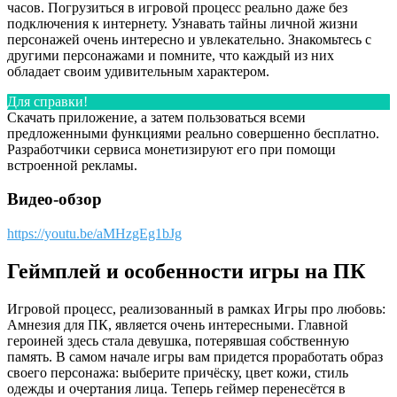
часов. Погрузиться в игровой процесс реально даже без
подключения к интернету. Узнавать тайны личной жизни
персонажей очень интересно и увлекательно. Знакомьтесь с
другими персонажами и помните, что каждый из них
обладает своим удивительным характером.
Для справки!
Скачать приложение, а затем пользоваться всеми
предложенными функциями реально совершенно бесплатно.
Разработчики сервиса монетизируют его при помощи
встроенной рекламы.
Видео-обзор
https://youtu.be/aMHzgEg1bJg
Геймплей и особенности игры на ПК
Игровой процесс, реализованный в рамках Игры про любовь:
Амнезия для ПК, является очень интересными. Главной
героиней здесь стала девушка, потерявшая собственную
память. В самом начале игры вам придется проработать образ
своего персонажа: выберите причёску, цвет кожи, стиль
одежды и очертания лица. Теперь геймер перенесётся в