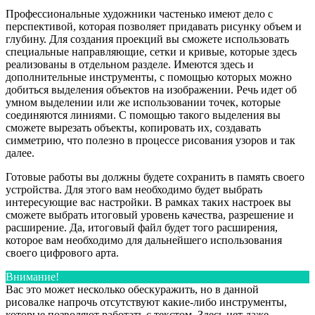
Профессиональные художники частенько имеют дело с
перспективой, которая позволяет придавать рисунку объем и
глубину. Для создания проекций вы сможете использовать
специальные направляющие, сетки и кривые, которые здесь
реализованы в отдельном разделе. Имеются здесь и
дополнительные инструменты, с помощью которых можно
добиться выделения объектов на изображении. Речь идет об
умном выделении или же использовании точек, которые
соединяются линиями. С помощью такого выделения вы
сможете вырезать объекты, копировать их, создавать
симметрию, что полезно в процессе рисования узоров и так
далее.
Готовые работы вы должны будете сохранить в память своего
устройства. Для этого вам необходимо будет выбрать
интересующие вас настройки. В рамках таких настроек вы
сможете выбрать итоговый уровень качества, разрешение и
расширение. Да, итоговый файл будет того расширения,
которое вам необходимо для дальнейшего использования
своего цифрового арта.
Внимание!
Вас это может несколько обескуражить, но в данной
рисовалке напрочь отсутствуют какие-либо инструменты,
которые позволяют работать с текстом. Здесь нет даже