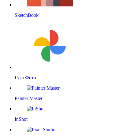
SketchBook
Гугл Фото
Painter Master
InShot