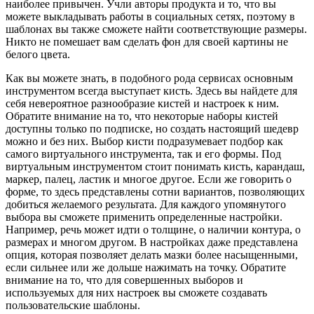
наиболее привычен. Учли авторы продукта и то, что вы
можете выкладывать работы в социальных сетях, поэтому в
шаблонах вы также сможете найти соответствующие размеры.
Никто не помешает вам сделать фон для своей картины не
белого цвета.
Как вы можете знать, в подобного рода сервисах основным
инструментом всегда выступает кисть. Здесь вы найдете для
себя невероятное разнообразие кистей и настроек к ним.
Обратите внимание на то, что некоторые наборы кистей
доступны только по подписке, но создать настоящий шедевр
можно и без них. Выбор кисти подразумевает подбор как
самого виртуального инструмента, так и его формы. Под
виртуальным инструментом стоит понимать кисть, карандаш,
маркер, палец, ластик и многое другое. Если же говорить о
форме, то здесь представлены сотни вариантов, позволяющих
добиться желаемого результата. Для каждого упомянутого
выбора вы сможете применить определенные настройки.
Например, речь может идти о толщине, о наличии контура, о
размерах и многом другом. В настройках даже представлена
опция, которая позволяет делать мазки более насыщенными,
если сильнее или же дольше нажимать на точку. Обратите
внимание на то, что для совершенных выборов и
используемых для них настроек вы сможете создавать
пользовательские шаблоны.