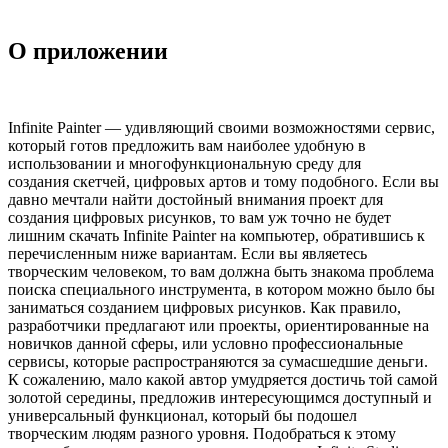
О приложении
Infinite Painter — удивляющий своими возможностями сервис,
который готов предложить вам наиболее удобную в
использовании и многофункциональную среду для
создания скетчей, цифровых артов и тому подобного. Если вы
давно мечтали найти достойный внимания проект для
создания цифровых рисунков, то вам уж точно не будет
лишним скачать Infinite Painter на компьютер, обратившись к
перечисленным ниже вариантам. Если вы являетесь
творческим человеком, то вам должна быть знакома проблема
поиска специального инструмента, в котором можно было бы
заниматься созданием цифровых рисунков. Как правило,
разработчики предлагают или проекты, ориентированные на
новичков данной сферы, или условно профессиональные
сервисы, которые распространяются за сумасшедшие деньги.
К сожалению, мало какой автор умудряется достичь той самой
золотой середины, предложив интересующимся доступный и
универсальный функционал, который бы подошел
творческим людям разного уровня. Подобраться к этому