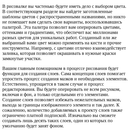
В рисовалке вы частенько будете иметь дело с выбором цвета.
В соответствующем разделе вы найдете заготовленные
шаблоны цветов с распространенными названиями, но никто
не помешает вам сделать свои варианты, воспользовавшись
палитрой. Эта палитра позволит вам оперировать цветами,
оттенками и градиентами, что обеспечит вас миллионами
разных цветов для уникальных работ. Созданный или же
выбранный вами цвет можно применять на кисти и прочие
инструменты. Например, с цветами отлично взаимодействует
заливка, которая позволяет окрашивать в нужные краски
замкнутые участки.
Вашим главным помощником в процессе рисования будет
функция для создания слоев. Сама концепция слоев помогает
упростить процесс создания мазков и необходимых элементов.
Естественно, упрощается в таком случае и процесс
редактирования. Вы будете оперировать не всем рисунком,
включая и фон, а только отдельными его элементами.
Создание слоев позволяет избежать нежелательных мазков,
выхода за границы изображенного элемента и так далее. К
сожалению, количество добавляемых к проекту слоев также
ограничено платной подпиской. Изначально вы сможете
создавать лишь десять таких слоев, один из которых по
умолчанию будет занят фоном.