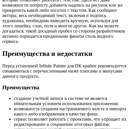
возможности попросту добавить надпись на рисунок или же
прикрепить какой-либо логотип с текстом. Как сообщают
авторы, весь необходимый текст, включая и подпись
художника, необходимо выводить вручную, используя для
этого линейку, слои, поля и многое другое. Как вы можете
догадаться, такой досадный пробел со стороны разработчиков
активно порицается преданными фанаты столь видного
сервиса.
Преимущества и недостатки
Перед установкой Infinite Painter для ПК крайне рекомендуется
ознакомиться с перечисленными ниже плюсами и минусами
данного продукта.
Преимущества
создание учетной записи в системе не является
обязательным условием использования приложения;
возможность создания настраиваемого холста и импорта
какого-либо изображения в качестве фона;
сервис позволяет работать с проектами, что упрощает их
редактирование и сохранение итоговых файлов;