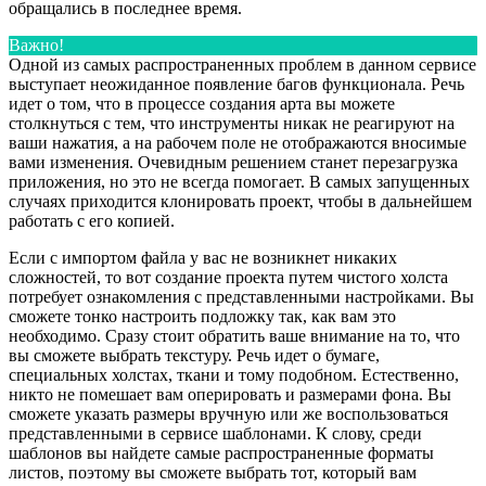
обращались в последнее время.
Важно!
Одной из самых распространенных проблем в данном сервисе
выступает неожиданное появление багов функционала. Речь
идет о том, что в процессе создания арта вы можете
столкнуться с тем, что инструменты никак не реагируют на
ваши нажатия, а на рабочем поле не отображаются вносимые
вами изменения. Очевидным решением станет перезагрузка
приложения, но это не всегда помогает. В самых запущенных
случаях приходится клонировать проект, чтобы в дальнейшем
работать с его копией.
Если с импортом файла у вас не возникнет никаких
сложностей, то вот создание проекта путем чистого холста
потребует ознакомления с представленными настройками. Вы
сможете тонко настроить подложку так, как вам это
необходимо. Сразу стоит обратить ваше внимание на то, что
вы сможете выбрать текстуру. Речь идет о бумаге,
специальных холстах, ткани и тому подобном. Естественно,
никто не помешает вам оперировать и размерами фона. Вы
сможете указать размеры вручную или же воспользоваться
представленными в сервисе шаблонами. К слову, среди
шаблонов вы найдете самые распространенные форматы
листов, поэтому вы сможете выбрать тот, который вам