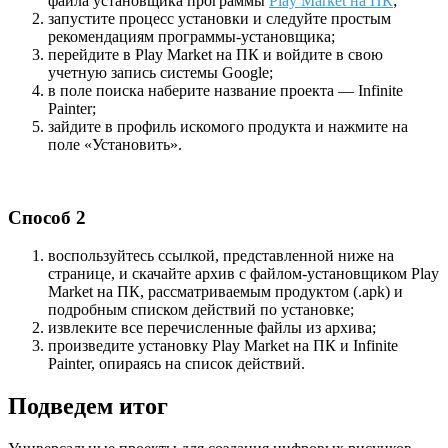
файла установщика программы
Play Market на ПК
;
запустите процесс установки и следуйте простым
рекомендациям программы-установщика;
перейдите в Play Market на ПК и войдите в свою
учетную запись системы Google;
в поле поиска наберите название проекта — Infinite
Painter;
зайдите в профиль искомого продукта и нажмите на
поле «Установить».
Способ 2
воспользуйтесь ссылкой, представленной ниже на
странице, и скачайте архив с файлом-установщиком Play
Market на ПК, рассматриваемым продуктом (.apk) и
подробным списком действий по установке;
извлеките все перечисленные файлы из архива;
произведите установку Play Market на ПК и Infinite
Painter, опираясь на список действий.
Подведем итог