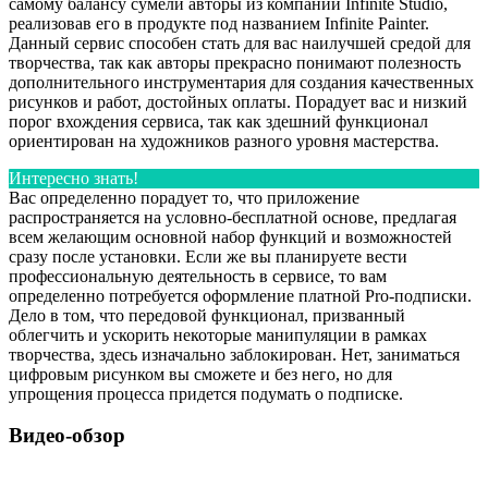
самому балансу сумели авторы из компании Infinite Studio,
реализовав его в продукте под названием Infinite Painter.
Данный сервис способен стать для вас наилучшей средой для
творчества, так как авторы прекрасно понимают полезность
дополнительного инструментария для создания качественных
рисунков и работ, достойных оплаты. Порадует вас и низкий
порог вхождения сервиса, так как здешний функционал
ориентирован на художников разного уровня мастерства.
Интересно знать!
Вас определенно порадует то, что приложение
распространяется на условно-бесплатной основе, предлагая
всем желающим основной набор функций и возможностей
сразу после установки. Если же вы планируете вести
профессиональную деятельность в сервисе, то вам
определенно потребуется оформление платной Pro-подписки.
Дело в том, что передовой функционал, призванный
облегчить и ускорить некоторые манипуляции в рамках
творчества, здесь изначально заблокирован. Нет, заниматься
цифровым рисунком вы сможете и без него, но для
упрощения процесса придется подумать о подписке.
Видео-обзор