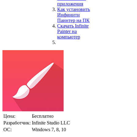
приложения
Как установить
Инфинити
Паинтер на ПК
Скачать Infinite
Painter на
компьютер
Цена:
Бесплатно
Разработчик:
Infinite Studio LLC
ОС:
Windows 7, 8, 10