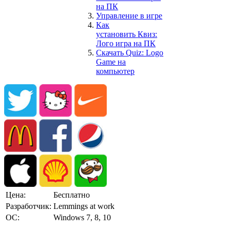
на ПК
Управление в игре
Как
установить
Квиз:
Лого игра
на ПК
Скачать Quiz: Logo
Game на
компьютер
Цена:
Бесплатно
Разработчик:
Lemmings at work
ОС:
Windows 7, 8, 10