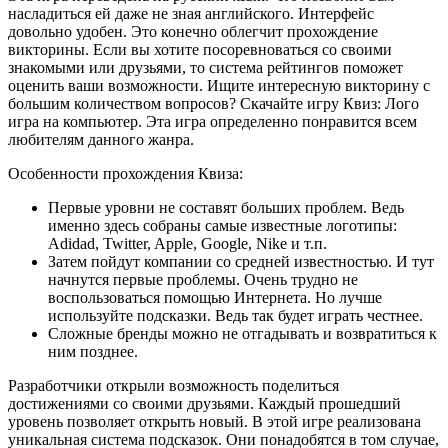
насладиться ей даже не зная английского. Интерфейс
довольно удобен. Это конечно облегчит прохождение
викторины. Если вы хотите посоревноваться со своими
знакомыми или друзьями, то система рейтингов поможет
оценить ваши возможности. Ищите интересную викторину с
большим количеством вопросов? Скачайте игру Квиз: Лого
игра на компьютер. Эта игра определенно понравится всем
любителям данного жанра.
Особенности прохождения Квиза:
Первые уровни не составят больших проблем. Ведь
именно здесь собраны самые известные логотипы:
Adidad, Twitter, Apple, Google, Nike и т.п.
Затем пойдут компании со средней известностью. И тут
начнутся первые проблемы. Очень трудно не
воспользоваться помощью Интернета. Но лучше
используйте подсказки. Ведь так будет играть честнее.
Сложные бренды можно не отгадывать и возвратиться к
ним позднее.
Разработчики открыли возможность поделиться
достижениями со своими друзьями. Каждый прошедший
уровень позволяет открыть новый. В этой игре реализована
уникальная система подсказок. Они понадобятся в том случае,