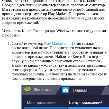
Чтобы перенести приложение из официального каталога
Google на домашний компьютер создана программа-эмулятор.
Мы готовы вам предоставить специально разработанный для
прохождения игр эмулятор Play Market. Программа поможет
вам создать на компьютере необходимые условия для запуска
андроид-приложений.
Установить Квиз: Лого игра для Windows можно следующими
способами:
Скачайте эмулятор
Play Market для ПК
по ссылке,
расположенной ниже. Проведите его установку на ваш
компьютер или ноутбук. Зайдите в программу и найдите
каталог с приложениями. Найдите «Квиз: Лого игра»
вручную или с помощью поисковой строки каталога.
Нажмите кнопку «Установить» и дождитесь завершения
этого процесса. Запустить эту викторину можно с
помощью ее значка. Он появится на первом экране сразу
после завершения установки приложения.