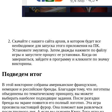
Скачайте с нашего сайта архив, в котором будет все
необходимое для запуска этого приложения на ПК.
Установите эмулятор. Затем дважды нажмите по файлу
игры и запустите процесс ее установки. Когда он
завершиться, зайдите в программу и кликните по значку
викторины.
Подведем итог
В этой викторине собраны американские французские,
немецкие и российские бренды. Благодаря тому, что логотипы
объединены по тематическому принципу, вы можете
выбирать наиболее подходящие задания. После разгадки
бренда на экране появится его полный логотип. Эта игра
произвела настоящий фурор. Она поможет вам развлечься
после трудного дня. А если вы скачаете Квиз: Лого игра на