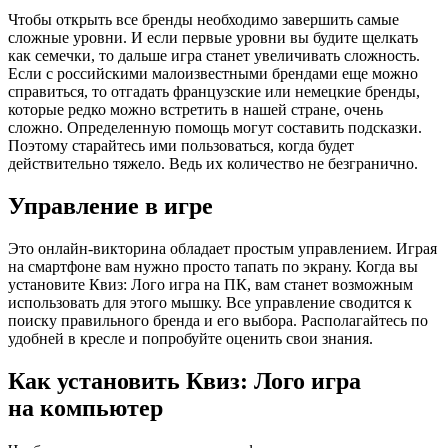
Чтобы открыть все бренды необходимо завершить самые
сложные уровни. И если первые уровни вы будите щелкать
как семечки, то дальше игра станет увеличивать сложность.
Если с российскими малоизвестными брендами еще можно
справиться, то отгадать французские или немецкие бренды,
которые редко можно встретить в нашей стране, очень
сложно. Определенную помощь могут составить подсказки.
Поэтому старайтесь ими пользоваться, когда будет
действительно тяжело. Ведь их количество не безгранично.
Управление в игре
Это онлайн-викторина обладает простым управлением. Играя
на смартфоне вам нужно просто тапать по экрану. Когда вы
установите Квиз: Лого игра на ПК, вам станет возможным
использовать для этого мышку. Все управление сводится к
поиску правильного бренда и его выбора. Располагайтесь по
удобней в кресле и попробуйте оценить свои знания.
Как установить Квиз: Лого игра
на компьютер