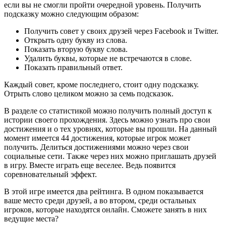
если вы не смогли пройти очередной уровень. Получить
подсказку можно следующим образом:
Получить совет у своих друзей через Facebook и Twitter.
Открыть одну букву из слова.
Показать вторую букву слова.
Удалить буквы, которые не встречаются в слове.
Показать правильный ответ.
Каждый совет, кроме последнего, стоит одну подсказку.
Отрыть слово целиком можно за семь подсказок.
В разделе со статистикой можно получить полный доступ к
истории своего прохождения. Здесь можно узнать про свои
достижения и о тех уровнях, которые вы прошли. На данный
момент имеется 44 достижения, которые игрок может
получить. Делиться достижениями можно через свои
социальные сети. Также через них можно приглашать друзей
в игру. Вместе играть еще веселее. Ведь появится
соревновательный эффект.
В этой игре имеется два рейтинга. В одном показывается
ваше место среди друзей, а во втором, среди остальных
игроков, которые находятся онлайн. Сможете занять в них
ведущие места?