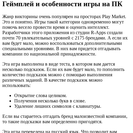
Геймплей и особенности игры на ПК
Жанр викторины очень популярен на просторах Play Market.
Это и понятно. Игры такой категории одновременно могут
помочь весело провести время и оценить интеллект.
Разработчики этого приложения из студии R-Apps создали
почти 70 увлекательных уровней с 2175 брендами. А если их
вам будет мало, можно воспользоваться дополнительными
специальными уровнями. В них вам придется отгадывать
компании по национальной принадлежности.
Эта игра выполнена в виде теста, в котором вам дается
несколько подсказок. Если их вам будет мало, то пополнить
количество подсказок можно с помощью выполнения
различных заданий. В качестве подсказок можно
использовать:
Открытие слова целиком.
Получения несколько букв в слове.
Удаление лишних символов с клавиатуры.
Если вы стараетесь отгадать бренд малоизвестной компании,
то такие подсказки вам определенно пригодятся.
Эта игра переведена на русский язык. Что позволит вам