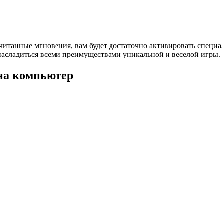
а считанные мгновения, вам будет достаточно активировать специ
 насладиться всеми преимуществами уникальной и веселой игры.
 на компьютер