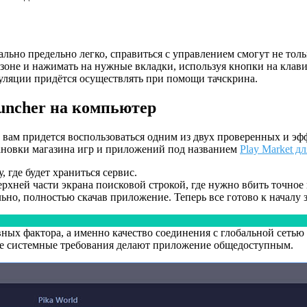
ьно предельно легко, справиться с управлением смогут не толь
зоне и нажимать на нужные вкладки, используя кнопки на клави
пуляции придётся осуществлять при помощи тачскрина.
auncher на компьютер
 вам придется воспользоваться одним из двух проверенных и эфф
тановки магазина игр и приложений под названием
Play Market д
 где будет храниться сервис.
рхней части экрана поисковой строкой, где нужно вбить точное 
ьно, полностью скачав приложение. Теперь все готово к начал
ных фактора, а именно качество соединения с глобальной сетью
ые системные требования делают приложение общедоступным.