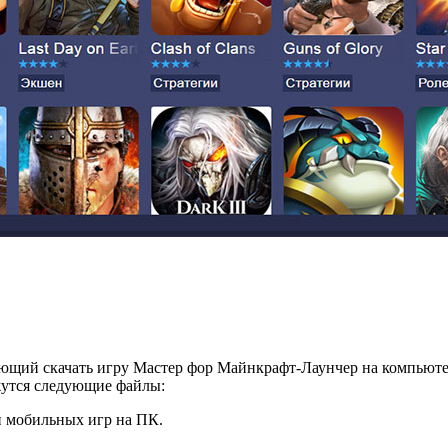
ющий скачать игру Мастер фор Майнкрафт-Лаунчер на компьютер
жутся следующие файлы:
и мобильных игр на ПК.