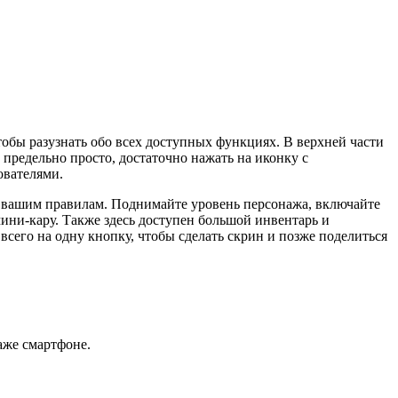
чтобы разузнать обо всех доступных функциях. В верхней части
предельно просто, достаточно нажать на иконку с
ователями.
о вашим правилам. Поднимайте уровень персонажа, включайте
мини-кару. Также здесь доступен большой инвентарь и
сего на одну кнопку, чтобы сделать скрин и позже поделиться
аже смартфоне.