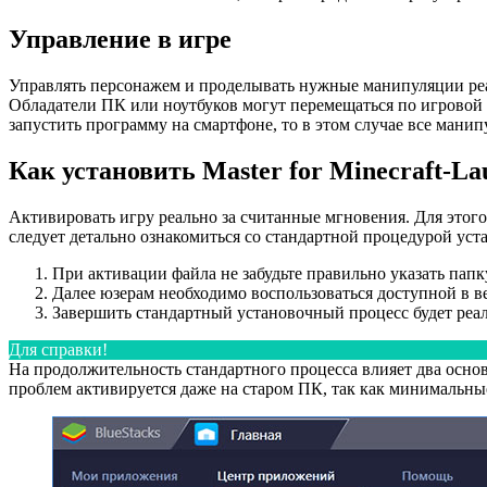
Управление в игре
Управлять персонажем и проделывать нужные манипуляции реал
Обладатели ПК или ноутбуков могут перемещаться по игровой 
запустить программу на смартфоне, то в этом случае все мани
Как установить Master for Minecraft-L
Активировать игру реально за считанные мгновения. Для этого
следует детально ознакомиться со стандартной процедурой ус
При активации файла не забудьте правильно указать папку,
Далее юзерам необходимо воспользоваться доступной в ве
Завершить стандартный установочный процесс будет реал
Для справки!
На продолжительность стандартного процесса влияет два основ
проблем активируется даже на старом ПК, так как минимальн