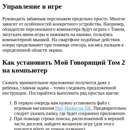
Управление в игре
Руководить забавным персонажем предельно просто. Многое
зависит от особенностей конкретного устройства. Например,
обладатели персонального компьютера будут играть с Томом,
запускать мини-игры и нажимать на иконки, пользуясь
компьютерной мышкой. На смартфоне подобные действия
юзеры проделывают при помощи сенсора, касаясь пальцем к
определенной области экрана.
Как установить Мой Говорящий Том 2
на компьютер
Скачать занимательное приложение получится даже у
ребенка, главная задача – точно следовать предложенной
инструкции. Постарайтесь выполнить ряд простых шагов:
В первую очередь вам нужно установить файл с
игровым магазином
Play Market на ПК
. Предварительно
следует указать папку, где будет сохранено приложение.
При помощи строки поиска, расположенной в верхней
части дисплея, найдите желанную игру (для этого
придется вбить ее точное название).