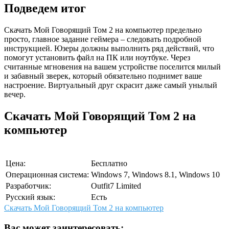
Подведем итог
Скачать Мой Говорящий Том 2 на компьютер предельно
просто, главное задание геймера – следовать подробной
инструкцией. Юзеры должны выполнить ряд действий, что
помогут установить файл на ПК или ноутбуке. Через
считанные мгновения на вашем устройстве поселится милый
и забавный зверек, который обязательно поднимет ваше
настроение. Виртуальный друг скрасит даже самый унылый
вечер.
Скачать Мой Говорящий Том 2 на
компьютер
Цена:
Бесплатно
Операционная система:
Windows 7, Windows 8.1, Windows 10
Разработчик:
Outfit7 Limited
Русский язык:
Есть
Скачать Мой Говорящий Том 2 на компьютер
Вас может заинтересовать: