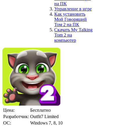
на ПК
Управление в игре
Как установить
Мой Говорящий
Том 2
на ПК
Скачать My Talking
Tom 2 на
компьютер
Цена:
Бесплатно
Разработчик:
Outfit7 Limited
ОС:
Windows 7, 8, 10