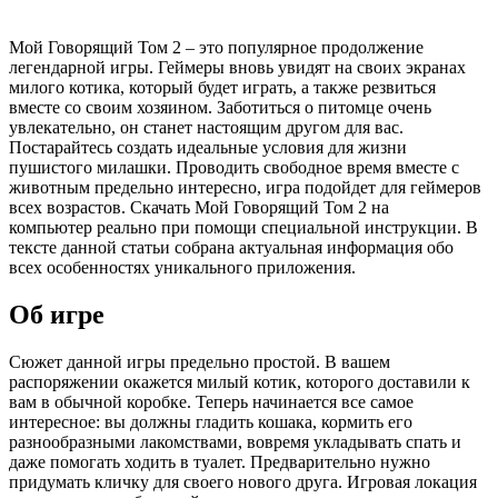
Мой Говорящий Том 2 – это популярное продолжение
легендарной игры. Геймеры вновь увидят на своих экранах
милого котика, который будет играть, а также резвиться
вместе со своим хозяином. Заботиться о питомце очень
увлекательно, он станет настоящим другом для вас.
Постарайтесь создать идеальные условия для жизни
пушистого милашки. Проводить свободное время вместе с
животным предельно интересно, игра подойдет для геймеров
всех возрастов. Скачать Мой Говорящий Том 2 на
компьютер реально при помощи специальной инструкции. В
тексте данной статьи собрана актуальная информация обо
всех особенностях уникального приложения.
Об игре
Сюжет данной игры предельно простой. В вашем
распоряжении окажется милый котик, которого доставили к
вам в обычной коробке. Теперь начинается все самое
интересное: вы должны гладить кошака, кормить его
разнообразными лакомствами, вовремя укладывать спать и
даже помогать ходить в туалет. Предварительно нужно
придумать кличку для своего нового друга. Игровая локация