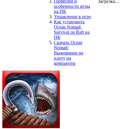
Геймплей и
Загрузка...
особенности игры
на ПК
Управление в игре
Как установить
Ocean Nomad:
Survival on Raft на
ПК
Скачать Ocean
Nomad:
Выживание на
плоту на
компьютер