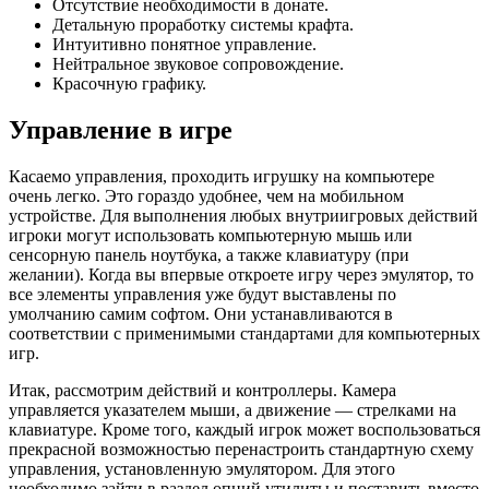
Отсутствие необходимости в донате.
Детальную проработку системы крафта.
Интуитивно понятное управление.
Нейтральное звуковое сопровождение.
Красочную графику.
Управление в игре
Касаемо управления, проходить игрушку на компьютере
очень легко. Это гораздо удобнее, чем на мобильном
устройстве. Для выполнения любых внутриигровых действий
игроки могут использовать компьютерную мышь или
сенсорную панель ноутбука, а также клавиатуру (при
желании). Когда вы впервые откроете игру через эмулятор, то
все элементы управления уже будут выставлены по
умолчанию самим софтом. Они устанавливаются в
соответствии с применимыми стандартами для компьютерных
игр.
Итак, рассмотрим действий и контроллеры. Камера
управляется указателем мыши, а движение — стрелками на
клавиатуре. Кроме того, каждый игрок может воспользоваться
прекрасной возможностью перенастроить стандартную схему
управления, установленную эмулятором. Для этого
необходимо зайти в раздел опций утилиты и поставить вместо