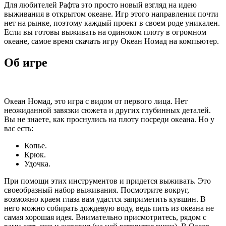
Для любителей Рафта это просто новый взгляд на идею
выживания в открытом океане. Игр этого направления почти
нет на рынке, поэтому каждый проект в своем роде уникален.
Если вы готовы выживать на одиноком плоту в огромном
океане, самое время скачать игру Океан Номад на компьютер.
Об игре
Океан Номад, это игра с видом от первого лица. Нет
неожиданной завязки сюжета и других глубинных деталей.
Вы не знаете, как проснулись на плоту посреди океана. Но у
вас есть:
Копье.
Крюк.
Удочка.
При помощи этих инструментов и придется выживать. Это
своеобразный набор выживания. Посмотрите вокруг,
возможно краем глаза вам удастся заприметить кувшин. В
него можно собирать дождевую воду, ведь пить из океана не
самая хорошая идея. Внимательно присмотритесь, рядом с