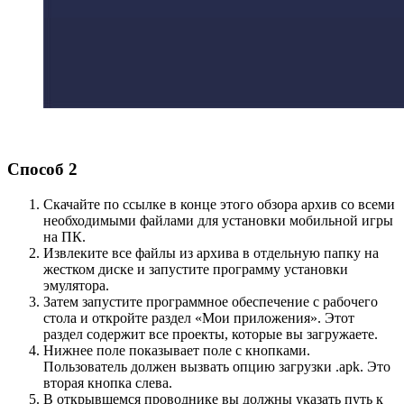
Способ 2
Скачайте по ссылке в конце этого обзора архив со всеми
необходимыми файлами для установки мобильной игры
на ПК.
Извлеките все файлы из архива в отдельную папку на
жестком диске и запустите программу установки
эмулятора.
Затем запустите программное обеспечение с рабочего
стола и откройте раздел «Мои приложения». Этот
раздел содержит все проекты, которые вы загружаете.
Нижнее поле показывает поле с кнопками.
Пользователь должен вызвать опцию загрузки .apk. Это
вторая кнопка слева.
В открывшемся проводнике вы должны указать путь к