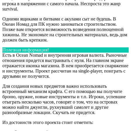
игрока в напряжении с самого начала. Неспроста это жанр
survival.
Одними ящиками и битвами с акулами сыт не будешь. В
Океан Номад для ПК нужно заниматься строительством.
Позже вам откроется возможность возведения полноценной
хижины. Не экономьте на строительных материалах, ведь дом
должен быть крепким.
Полезная информация!
Есть в Ocean Nomad и внутренняя игровая валюта. Рыночные
отношения придется выстраивать с нуля. На главном экране
отражается иконка магазина. В нем приобретается снаряжение
и инструменты. Проект рассчитан на single-player, поиграть с
друзьями не получится.
Для создания новых предметов важно использовать
встроенный механизм крафта. С его помощью вы получите
броню, оружие, новые инструменты и т.п. Игроки, успевшие
отыграть несколько часов, говорят о том, что на островах
можно найти джунгли, рухнувший самолет и другие
разнообразные локации. Скучать не придется.
Из достоинств этого проекта стоит отметить: