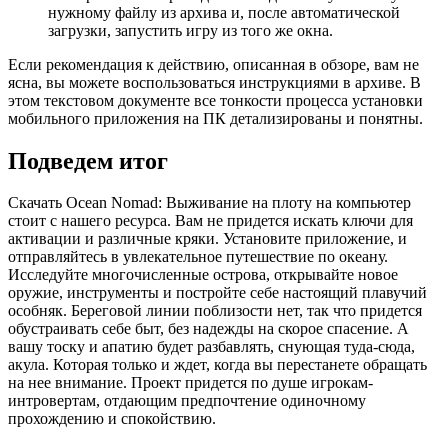
нужному файлу из архива и, после автоматической
загрузки, запустить игру из того же окна.
Если рекомендация к действию, описанная в обзоре, вам не
ясна, вы можете воспользоваться инструкциями в архиве. В
этом текстовом документе все тонкости процесса установки
мобильного приложения на ПК детализированы и понятны.
Подведем итог
Скачать Ocean Nomad: Выживание на плоту на компьютер
стоит с нашего ресурса. Вам не придется искать ключи для
активации и различные кряки. Установите приложение, и
отправляйтесь в увлекательное путешествие по океану.
Исследуйте многочисленные острова, открывайте новое
оружие, инструменты и постройте себе настоящий плавучий
особняк. Береговой линии поблизости нет, так что придется
обустраивать себе быт, без надежды на скорое спасение. А
вашу тоску и апатию будет разбавлять, снующая туда-сюда,
акула. Которая только и ждет, когда вы перестанете обращать
на нее внимание. Проект придется по душе игрокам-
интровертам, отдающим предпочтение одиночному
прохождению и спокойствию.