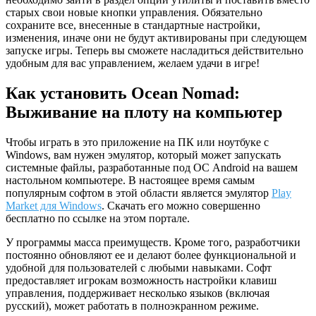
старых свои новые кнопки управления. Обязательно
сохраните все, внесенные в стандартные настройки,
изменения, иначе они не будут активированы при следующем
запуске игры. Теперь вы сможете насладиться действительно
удобным для вас управлением, желаем удачи в игре!
Как установить Ocean Nomad:
Выживание на плоту на компьютер
Чтобы играть в это приложение на ПК или ноутбуке с
Windows, вам нужен эмулятор, который может запускать
системные файлы, разработанные под ОС Android на вашем
настольном компьютере. В настоящее время самым
популярным софтом в этой области является эмулятор
Play
Market для Windows
. Скачать его можно совершенно
бесплатно по ссылке на этом портале.
У программы масса преимуществ. Кроме того, разработчики
постоянно обновляют ее и делают более функциональной и
удобной для пользователей с любыми навыками. Софт
предоставляет игрокам возможность настройки клавиш
управления, поддерживает несколько языков (включая
русский), может работать в полноэкранном режиме.