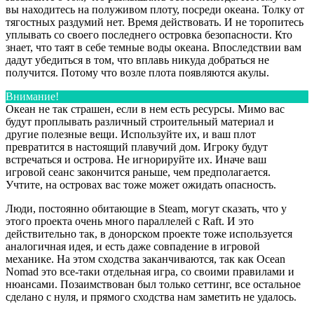
вы находитесь на полуживом плоту, посреди океана. Толку от
тягостных раздумий нет. Время действовать. И не торопитесь
уплывать со своего последнего островка безопасности. Кто
знает, что таят в себе темные воды океана. Впоследствии вам
дадут убедиться в том, что вплавь никуда добраться не
получится. Потому что возле плота появляются акулы.
Внимание!
Океан не так страшен, если в нем есть ресурсы. Мимо вас
будут проплывать различный строительный материал и
другие полезные вещи. Используйте их, и ваш плот
превратится в настоящий плавучий дом. Игроку будут
встречаться и острова. Не игнорируйте их. Иначе ваш
игровой сеанс закончится раньше, чем предполагается.
Учтите, на островах вас тоже может ожидать опасность.
Люди, постоянно обитающие в Steam, могут сказать, что у
этого проекта очень много параллелей с Raft. И это
действительно так, в донорском проекте тоже используется
аналогичная идея, и есть даже совпадение в игровой
механике. На этом сходства заканчиваются, так как Ocean
Nomad это все-таки отдельная игра, со своими правилами и
нюансами. Позаимствован был только сеттинг, все остальное
сделано с нуля, и прямого сходства нам заметить не удалось.