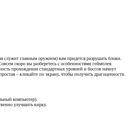
ая служит главным оружием) вам придется разрушать блоки.
овсем скоро вы разберетесь с особенностями геймплея.
дность прохождения стандартных уровней и боссов начнут
простая – кликайте по экрану, чтобы получить драгоценности.
льный компьютер).
венно улучшить кирку.