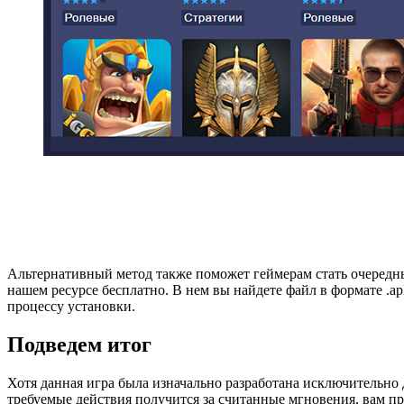
Альтернативный метод также поможет геймерам стать очередн
нашем ресурсе бесплатно. В нем вы найдете файл в формате .a
процессу установки.
Подведем итог
Хотя данная игра была изначально разработана исключительно д
требуемые действия получится за считанные мгновения, вам пр