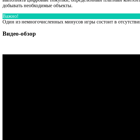
добывать необходимые объекты.
Важно!
Один из немногочисленных минусов игры состоит в отсутствии
Видео-обзор