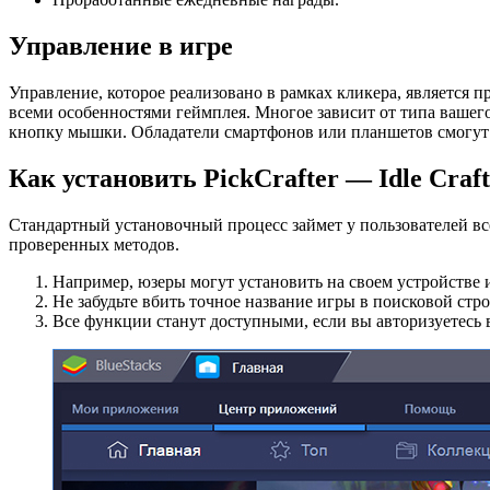
Управление в игре
Управление, которое реализовано в рамках кликера, является 
всеми особенностями геймплея. Многое зависит от типа ваше
кнопку мышки. Обладатели смартфонов или планшетов смогут д
Как установить PickCrafter — Idle Cra
Стандартный установочный процесс займет у пользователей вс
проверенных методов.
Например, юзеры могут установить на своем устройстве
Не забудьте вбить точное название игры в поисковой стр
Все функции станут доступными, если вы авторизуетесь в