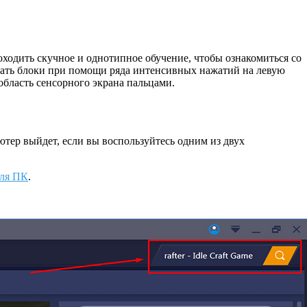
оходить скучное и однотипное обучение, чтобы ознакомиться со
шать блоки при помощи ряда интенсивных нажатий на левую
бласть сенсорного экрана пальцами.
тер выйдет, если вы воспользуйтесь одним из двух
для ПК
.