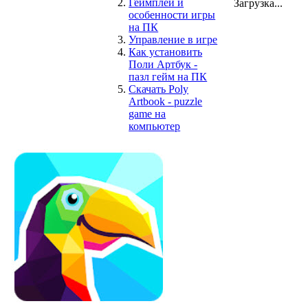
Геймплей и
Загрузка...
особенности игры
на ПК
Управление в игре
Как установить
Поли Артбук -
пазл гейм на ПК
Скачать Poly
Artbook - puzzle
game на
компьютер