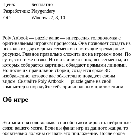
Цена:
Бесплатно
Разработчик:
Playgendary
ОС:
Windows 7, 8, 10
Poly Artbook — puzzle game — интересная головоломка с
оригинальным игровым процессом. Она позволяет создать из
нескольких двухмерных сегментов настоящие трехмерные
рисунки. Главное правильно сложить их на игровом поле. По
сути, это те же пазлы. Но в отличие от них, все сегменты, из
которых собирается картинка, обладают прямыми линиями.
Но после их правильной сборки, создается яркое 3D-
изображение, которое вас обязательно порадует своим
видом. Скачайте Poly Artbook — puzzle game на свой
компьютер и порадуйте себя оригинальным приложением.
Об игре
Эта занятная головоломка способна активировать нейронные
связи вашего мозга. Если вы фанат игр из данного жанра, то
обязательно должны сыграть это приложение. После сбора