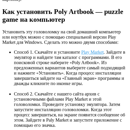
Как установить Poly Artbook — puzzle
game на компьютер
Установить эту головоломку на свой домашний компьютер
или ноутбук можно с помощью специальной версии Play
Market для Windows. Сделать это можно двумя способами:
Способ 1. Скачайте и установите
Play Market
. Зайдите в
эмулятор и найдите там каталог с программами. В его
поисковой строке наберите «Poly Artbook». Из
предложенных вариантов выберите самый подходящий
и нажмите «Установить». Когда процесс инсталляции
завершиться зайдите на «Главный экран» программы и
дважды кликните по иконке игры.
Способ 2. Скачайте с нашего сайта архив с
установочными файлами Play Market и этой
головоломки. Проведите установку эмулятора. Затем
запустите инсталляцию головоломки. Когда этот
процесс завершиться, на экране появится сообщение об
этом. Зайдите в Paly Market и запустите приложение с
помощью его значка.