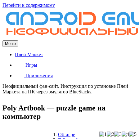
Перейти к содержимому
Меню
Плей Маркет
Игры
Приложения
Неофициальный фан-сайт. Инструкция по установке Плей
Маркета на ПК через эмулятор BlueStacks.
Poly Artbook — puzzle game на
компьютер
Об игре