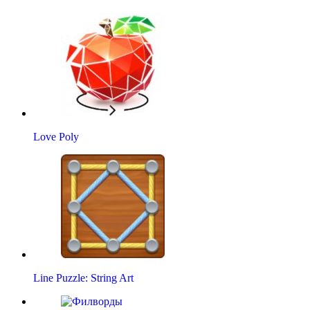
Love Poly
Line Puzzle: String Art