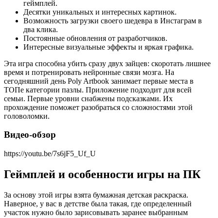
геймплей.
Десятки уникальных и интересных картинок.
Возможность загрузки своего шедевра в Инстаграм в
два клика.
Постоянные обновления от разработчиков.
Интересные визуальные эффекты и яркая графика.
Эта игра способна убить сразу двух зайцев: скоротать лишнее
время и потренировать нейронные связи мозга. На
сегодняшний день Poly Artbook занимает первые места в
ТОПе категории пазлы. Приложение подходит для всей
семьи. Первые уровни снабжены подсказками. Их
прохождение поможет разобраться со сложностями этой
головоломки.
Видео-обзор
https://youtu.be/7s6jF5_Uf_U
Геймплей и особенности игры на ПК
За основу этой игры взята бумажная детская раскраска.
Наверное, у вас в детстве была такая, где определенный
участок нужно было зарисовывать заранее выбранным