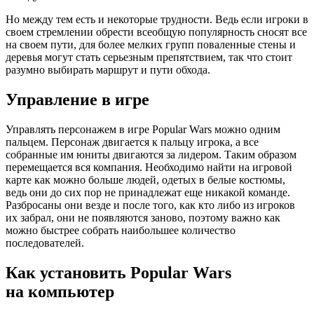
Но между тем есть и некоторые трудности. Ведь если игроки в
своем стремлении обрести всеобщую популярность сносят все
на своем пути, для более мелких групп поваленные стены и
деревья могут стать серьезным препятствием, так что стоит
разумно выбирать маршрут и пути обхода.
Управление в игре
Управлять персонажем в игре Popular Wars можно одним
пальцем. Персонаж двигается к пальцу игрока, а все
собранные им юниты двигаются за лидером. Таким образом
перемещается вся компания. Необходимо найти на игровой
карте как можно больше людей, одетых в белые костюмы,
ведь они до сих пор не принадлежат еще никакой команде.
Разбросаны они везде и после того, как кто либо из игроков
их забрал, они не появляются заново, поэтому важно как
можно быстрее собрать наибольшее количество
последователей.
Как установить Popular Wars
на компьютер