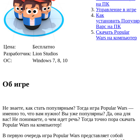
на ПК
Управление в игре
Как
установить Популяр
Варс на ПК
Скачать Popular
Wars на компьютер
Цена:
Бесплатно
Разработчик:
Lion Studios
ОС:
Windows 7, 8, 10
Об игре
Не знаете, как стать популярным? Тогда игра Popular Wars —
именно то, что вам нужно! Вы уже популярны? Да, она для
вас! Не понимаете, о чем идет речь? Тогда точно пора скачать
Popular Wars на компьютер!
В первую очередь игра Popular Wars представляет собой