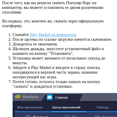
После того, как вы решили скачать Популяр Варс на
компьютер, вы можете установить ее двумя различными
способами.
Во-первых, это, конечно же, скачать через официальную
платформу.
Скачайте
Play Market на компьютер
.
После щелчка по ссылке загрузки начнется скачивание.
Дождитесь ее окончания.
Щелкнув дважды, запустите установочный файл и
нажмите на кнопку “Установить”.
Установка может занимать от нескольких секунд до
минуты.
Зайдите в Play Market и введите в строку поиска,
находящуюся в верхней части экрана, название
интересующей вас игры.
Почти готово, осталось только нажать на кнопку
“скачать” и дождаться установки.