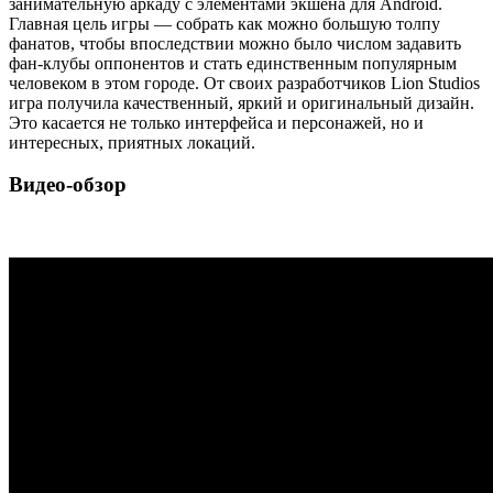
занимательную аркаду с элементами экшена для Android.
Главная цель игры — собрать как можно большую толпу
фанатов, чтобы впоследствии можно было числом задавить
фан-клубы оппонентов и стать единственным популярным
человеком в этом городе. От своих разработчиков Lion Studios
игра получила качественный, яркий и оригинальный дизайн.
Это касается не только интерфейса и персонажей, но и
интересных, приятных локаций.
Видео-обзор