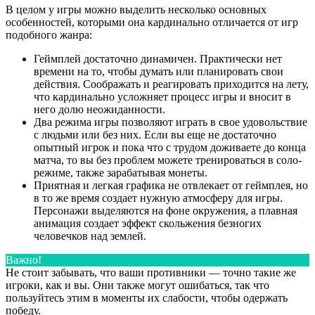
В целом у игры можно выделить несколько основных
особенностей, которыми она кардинально отличается от игр
подобного жанра:
Геймплей достаточно динамичен. Практически нет
времени на то, чтобы думать или планировать свои
действия. Соображать и реагировать приходится на лету,
что кардинально усложняет процесс игры и вносит в
него долю неожиданности.
Два режима игры позволяют играть в свое удовольствие
с людьми или без них. Если вы еще не достаточно
опытный игрок и пока что с трудом доживаете до конца
матча, то вы без проблем можете тренироваться в соло-
режиме, также зарабатывая монеты.
Приятная и легкая графика не отвлекает от геймплея, но
в то же время создает нужную атмосферу для игры.
Персонажи выделяются на фоне окружения, а плавная
анимация создает эффект скольжения безногих
человечков над землей.
Важно!
Не стоит забывать, что ваши противники — точно такие же
игроки, как и вы. Они также могут ошибаться, так что
пользуйтесь этим в моменты их слабости, чтобы одержать
победу.