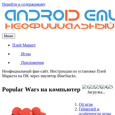
Перейти к содержимому
Меню
Плей Маркет
Игры
Приложения
Неофициальный фан-сайт. Инструкция по установке Плей
Маркета на ПК через эмулятор BlueStacks.
Popular Wars на компьютер
Загрузка...
Об игре
Геймплей и
особенности игры