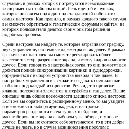
случаями, в рамках которых потребуются всевозможные
эксперименты с набором опций. Речь идет об игрушках,
которые не совсем подходят под стандартный набор этих
самых настроек. Как правило, в рамках каждого такого случая
вы сможете обратиться к тематическим форумам и сайтам, на
которых пользователи делятся своим опытом решения
подобных проблем.
Среди настроек вы найдете те, которые затрагивают графику,
звук, управление, системные параметры и так далее. В рамках
графических настроек вы сможете регулировать общее
качество текстур, разрешение экрана, частоту кадров и многое
другое. Если говорить о настройках звука, то они помогут вам
добиться полной синхронизации картинки и аудиодорожки,
определиться с выбором устройства вывода и так далее. В
настройках управления вы сможете создавать специальные
шаблоны под каждый из проектов. Речь идет о привязке
клавиш, положении элементов интерфейса и так далее. Выше
описаны лишь общие возможности здешнего списка настроек.
Если же вы обратитесь к расширенному меню, то вы увидите
и возможности выбора аудиокодека, и настройки
параметров рэндеринга и текстурных шейдеров, и
масштабирование экрана с выбором угла обзора, и многое
другое. Если вы не считаете себя энтузиастом, то в эти дебри
лучше не лезть, но в случае возникновения проблем с