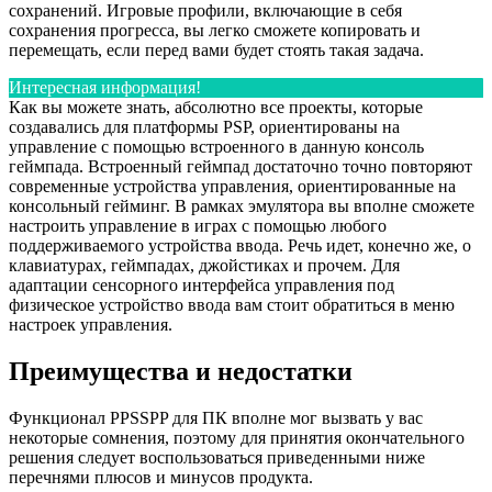
сохранений. Игровые профили, включающие в себя
сохранения прогресса, вы легко сможете копировать и
перемещать, если перед вами будет стоять такая задача.
Интересная информация!
Как вы можете знать, абсолютно все проекты, которые
создавались для платформы PSP, ориентированы на
управление с помощью встроенного в данную консоль
геймпада. Встроенный геймпад достаточно точно повторяют
современные устройства управления, ориентированные на
консольный гейминг. В рамках эмулятора вы вполне сможете
настроить управление в играх с помощью любого
поддерживаемого устройства ввода. Речь идет, конечно же, о
клавиатурах, геймпадах, джойстиках и прочем. Для
адаптации сенсорного интерфейса управления под
физическое устройство ввода вам стоит обратиться в меню
настроек управления.
Преимущества и недостатки
Функционал PPSSPP для ПК вполне мог вызвать у вас
некоторые сомнения, поэтому для принятия окончательного
решения следует воспользоваться приведенными ниже
перечнями плюсов и минусов продукта.