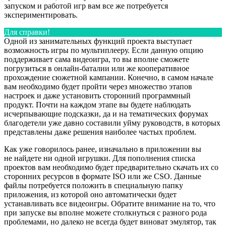
запуском и работой игр вам все же потребуется
экспериментировать.
Для справки!
Одной из занимательных функций проекта выступает
возможность игры по мультиплееру. Если данную опцию
поддерживает сама видеоигра, то вы вполне сможете
погрузиться в онлайн-баталии или же кооперативное
прохождение сюжетной кампании. Конечно, в самом начале
вам необходимо будет пройти через множество этапов
настроек и даже установить сторонний программный
продукт. Почти на каждом этапе вы будете наблюдать
исчерпывающие подсказки, да и на тематических форумах
благодетели уже давно составили уйму руководств, в которых
представлены даже решения наиболее частых проблем.
Как уже говорилось ранее, изначально в приложении вы
не найдете ни одной игрушки. Для пополнения списка
проектов вам необходимо будет предварительно скачать их со
сторонних ресурсов в формате ISO или же CSO. Данные
файлы потребуется положить в специальную папку
приложения, из которой оно автоматически будет
устанавливать все видеоигры. Обратите внимание на то, что
при запуске вы вполне можете столкнуться с разного рода
проблемами, но далеко не всегда будет виноват эмулятор, так