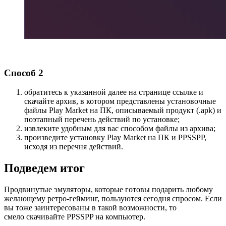
Способ 2
обратитесь к указанной далее на странице ссылке и
скачайте архив, в котором представлены установочные
файлы Play Market на ПК, описываемый продукт (.apk) и
поэтапный перечень действий по установке;
извлеките удобным для вас способом файлы из архива;
произведите установку Play Market на ПК и PPSSPP,
исходя из перечня действий.
Подведем итог
Продвинутые эмуляторы, которые готовы подарить любому
желающему ретро-гейминг, пользуются сегодня спросом. Если
вы тоже заинтересованы в такой возможности, то
смело скачивайте PPSSPP на компьютер.