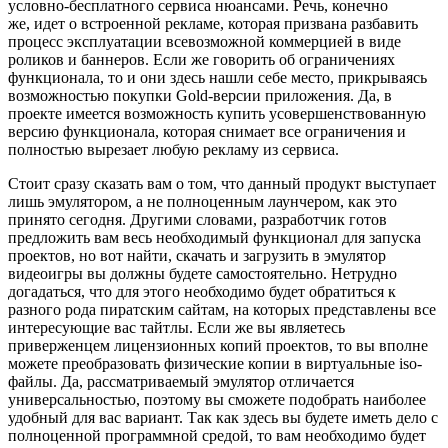
условно-бесплатного сервиса нюансами. Речь, конечно
же, идет о встроенной рекламе, которая призвана разбавить
процесс эксплуатации всевозможной коммерцией в виде
роликов и баннеров. Если же говорить об ограничениях
функционала, то и они здесь нашли себе место, прикрываясь
возможностью покупки Gold-версии приложения. Да, в
проекте имеется возможность купить усовершенствованную
версию функционала, которая снимает все ограничения и
полностью вырезает любую рекламу из сервиса.
Стоит сразу сказать вам о том, что данный продукт выступает
лишь эмулятором, а не полноценным лаунчером, как это
принято сегодня. Другими словами, разработчик готов
предложить вам весь необходимый функционал для запуска
проектов, но вот найти, скачать и загрузить в эмулятор
видеоигры вы должны будете самостоятельно. Нетрудно
догадаться, что для этого необходимо будет обратиться к
разного рода пиратским сайтам, на которых представлены все
интересующие вас тайтлы. Если же вы являетесь
приверженцем лицензионных копий проектов, то вы вполне
можете преобразовать физические копии в виртуальные iso-
файлы. Да, рассматриваемый эмулятор отличается
универсальностью, поэтому вы сможете подобрать наиболее
удобный для вас вариант. Так как здесь вы будете иметь дело с
полноценной программной средой, то вам необходимо будет