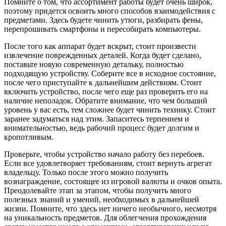
Помните о том, что ассортимент работы будет очень широк,
поэтому придется освоить много способов взаимодействия с
предметами. Здесь будете чинить утюги, разбирать фены,
перепрошивать смартфоны и пересобирать компьютеры.
После того как аппарат будет вскрыт, стоит произвести
извлечение поврежденных деталей. Когда будет сделано,
поставьте новую современную детальку, полностью
подходящую устройству. Соберите все в исходное состояние,
после чего приступайте к дальнейшим действиям. Стоит
включить устройство, после чего еще раз проверить его на
наличие неполадок. Обратите внимание, что чем больший
уровень у вас есть, тем сложнее будет чинить технику. Стоит
заранее задуматься над этим. Запаситесь терпением и
внимательностью, ведь рабочий процесс будет долгим и
кропотливым.
Проверьте, чтобы устройство начало работу без перебоев.
Если все удовлетворяет требованиям, стоит вернуть агрегат
владельцу. Только после этого можно получить
вознаграждение, состоящее из игровой валюты и очков опыта.
Преодолевайте этап за этапом, чтобы получить много
полезных знаний и умений, необходимых в дальнейшей
жизни. Помните, что здесь нет ничего необычного, несмотря
на уникальность предметов. Для облегчения прохождения