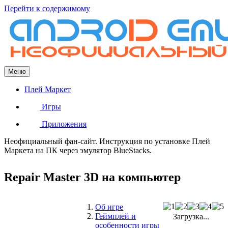
Перейти к содержимому
Меню
Плей Маркет
Игры
Приложения
Неофициальный фан-сайт. Инструкция по установке Плей
Маркета на ПК через эмулятор BlueStacks.
Repair Master 3D на компьютер
Об игре
Геймплей и
Загрузка...
особенности игры