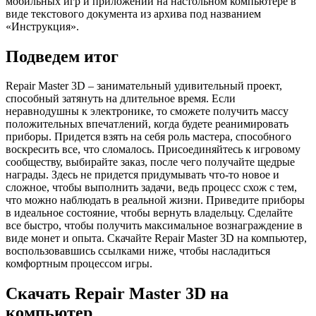
мобильных игр и приложений на настольном компьютере в
виде текстового документа из архива под названием
«Инструкция».
Подведем итог
Repair Master 3D – занимательный удивительный проект,
способный затянуть на длительное время. Если
неравнодушны к электронике, то сможете получить массу
положительных впечатлений, когда будете реанимировать
приборы. Придется взять на себя роль мастера, способного
воскресить все, что сломалось. Присоединяйтесь к игровому
сообществу, выбирайте заказ, после чего получайте щедрые
награды. Здесь не придется придумывать что-то новое и
сложное, чтобы выполнить задачи, ведь процесс схож с тем,
что можно наблюдать в реальной жизни. Приведите приборы
в идеальное состояние, чтобы вернуть владельцу. Сделайте
все быстро, чтобы получить максимальное вознаграждение в
виде монет и опыта. Скачайте Repair Master 3D на компьютер,
воспользовавшись ссылками ниже, чтобы насладиться
комфортным процессом игры.
Скачать Repair Master 3D на
компьютер