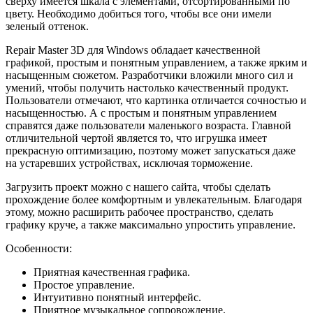
сверху имеется шкала с элементами, отсортированными по
цвету. Необходимо добиться того, чтобы все они имели
зеленый оттенок.
Repair Master 3D для Windows обладает качественной
графикой, простым и понятным управлением, а также ярким и
насыщенным сюжетом. Разработчики вложили много сил и
умений, чтобы получить настолько качественный продукт.
Пользователи отмечают, что картинка отличается сочностью и
насыщенностью. А с простым и понятным управлением
справятся даже пользователи маленького возраста. Главной
отличительной чертой является то, что игрушка имеет
прекрасную оптимизацию, поэтому может запускаться даже
на устаревших устройствах, исключая торможение.
Загрузить проект можно с нашего сайта, чтобы сделать
прохождение более комфортным и увлекательным. Благодаря
этому, можно расширить рабочее пространство, сделать
графику круче, а также максимально упростить управление.
Особенности:
Приятная качественная графика.
Простое управление.
Интуитивно понятный интерфейс.
Приятное музыкальное сопровождение.