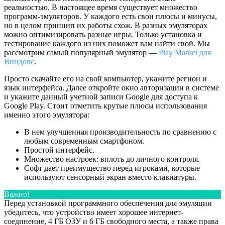
реальностью. В настоящее время существует множество
программ-эмуляторов. У каждого есть свои плюсы и минусы,
но в целом принцип их работы схож. В разных эмуляторах
можно оптимизировать разные игры. Только установка и
тестирование каждого из них поможет вам найти свой. Мы
рассмотрим самый популярный эмулятор —
Play Market для
Виндовс
.
Просто скачайте его на свой компьютер, укажите регион и
язык интерфейса. Далее откройте окно авторизации в системе
и укажите данный учетной записи Google для доступа к
Google Play. Стоит отметить крутые плюсы использования
именно этого эмулятора:
В нем улучшенная производительность по сравнению с
любым современным смартфоном.
Простой интерфейс.
Множество настроек: вплоть до личного контроля.
Софт дает преимущество перед игроками, которые
используют сенсорный экран вместо клавиатуры.
Важно!
Перед установкой программного обеспечения для эмуляции
убедитесь, что устройство имеет хорошее интернет-
соединение, 4 ГБ ОЗУ и 6 ГБ свободного места, а также права