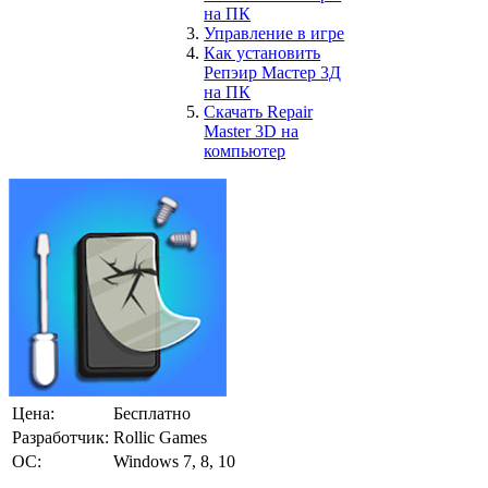
на ПК
Управление в игре
Как установить
Репэир Мастер 3Д
на ПК
Скачать Repair
Master 3D на
компьютер
Цена:
Бесплатно
Разработчик:
Rollic Games
ОС:
Windows 7, 8, 10