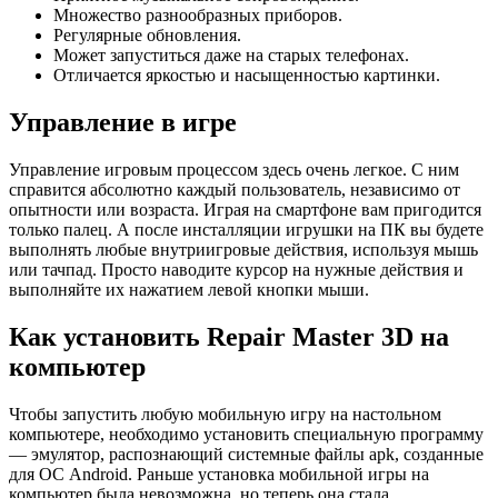
Множество разнообразных приборов.
Регулярные обновления.
Может запуститься даже на старых телефонах.
Отличается яркостью и насыщенностью картинки.
Управление в игре
Управление игровым процессом здесь очень легкое. С ним
справится абсолютно каждый пользователь, независимо от
опытности или возраста. Играя на смартфоне вам пригодится
только палец. А после инсталляции игрушки на ПК вы будете
выполнять любые внутриигровые действия, используя мышь
или тачпад. Просто наводите курсор на нужные действия и
выполняйте их нажатием левой кнопки мыши.
Как установить Repair Master 3D на
компьютер
Чтобы запустить любую мобильную игру на настольном
компьютере, необходимо установить специальную программу
— эмулятор, распознающий системные файлы apk, созданные
для ОС Android. Раньше установка мобильной игры на
компьютер была невозможна, но теперь она стала