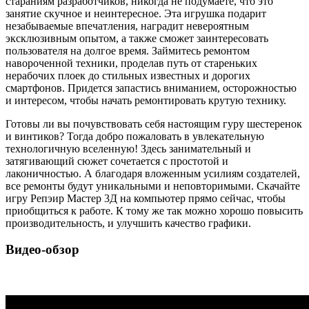
стараниям разработчиков, никогда не подумаете, что это
занятие скучное и неинтересное. Эта игрушка подарит
незабываемые впечатления, наградит невероятным
эксклюзивным опытом, а также сможет заинтересовать
пользователя на долгое время. Займитесь ремонтом
навороченной техники, проделав путь от стареньких
нерабочих плоек до стильных известных и дорогих
смартфонов. Придется запастись вниманием, осторожностью
и интересом, чтобы начать ремонтировать крутую технику.
Готовы ли вы почувствовать себя настоящим гуру шестеренок
и винтиков? Тогда добро пожаловать в увлекательную
технологичную вселенную! Здесь занимательный и
затягивающий сюжет сочетается с простотой и
лаконичностью. А благодаря вложенным усилиям создателей,
все ремонты будут уникальными и неповторимыми. Скачайте
игру Репэир Мастер 3Д на компьютер прямо сейчас, чтобы
приобщиться к работе. К тому же так можно хорошо повысить
производительность, и улучшить качество графики.
Видео-обзор