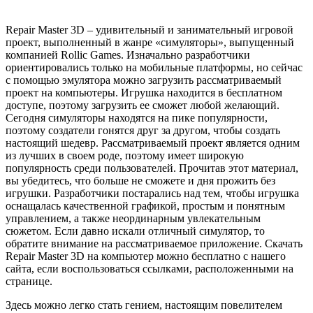
Repair Master 3D – удивительный и занимательный игровой
проект, выполненный в жанре «симуляторы», выпущенный
компанией Rollic Games. Изначально разработчики
ориентировались только на мобильные платформы, но сейчас
с помощью эмулятора можно загрузить рассматриваемый
проект на компьютеры. Игрушка находится в бесплатном
доступе, поэтому загрузить ее сможет любой желающий.
Сегодня симуляторы находятся на пике популярности,
поэтому создатели гонятся друг за другом, чтобы создать
настоящий шедевр. Рассматриваемый проект является одним
из лучших в своем роде, поэтому имеет широкую
популярность среди пользователей. Прочитав этот материал,
вы убедитесь, что больше не сможете и дня прожить без
игрушки. Разработчики постарались над тем, чтобы игрушка
оснащалась качественной графикой, простым и понятным
управлением, а также неординарным увлекательным
сюжетом. Если давно искали отличный симулятор, то
обратите внимание на рассматриваемое приложение. Скачать
Repair Master 3D на компьютер можно бесплатно с нашего
сайта, если воспользоваться ссылками, расположенными на
странице.
Здесь можно легко стать гением, настоящим повелителем