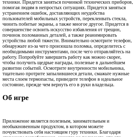
техники. Придется заняться починкой технических приборов,
помогая людям в непростых ситуациях. Придется заняться
устранением ошибок, доставляющих неудобства
пользователей мобильных устройств, переклеивать стекла,
чинить побитые экраны, а также многое другое. Придется в
совершенстве освоить искусство избавления от трещин,
починок поломанных деталей, а также реанимировать
устройства любой тяжести. Внимательно осмотрите телефон,
обнаружьте из-за чего произошла поломка, определитесь с
необходимыми инструментами, после чего отправляйтесь на
работу. Попробуйте завершить работу как можно скорее,
чтобы получить щедрые награды, полезные в дальнейшем
развитии событий. Осмотрите внутренности мобильника,
тщательно протрите запылившиеся детали, смажьте нужные
места слоем термопасты, приведите телефон в идеальное
состояние, прежде чем вернуть его в руки владельца.
Об игре
Приложение является полезным, занимательным и
необыкновенным продуктом, в котором можете
почувствовать себя настоящим гуру техники. Благодаря