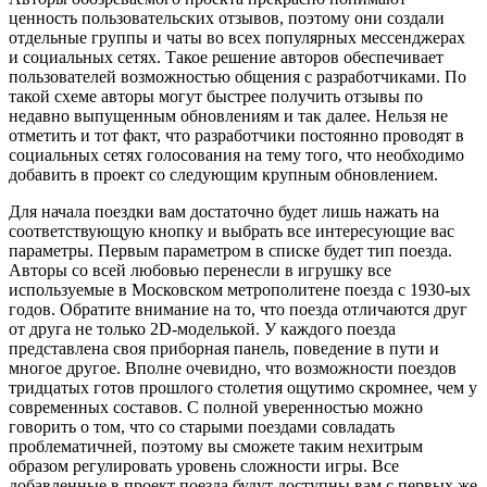
ценность пользовательских отзывов, поэтому они создали
отдельные группы и чаты во всех популярных мессенджерах
и социальных сетях. Такое решение авторов обеспечивает
пользователей возможностью общения с разработчиками. По
такой схеме авторы могут быстрее получить отзывы по
недавно выпущенным обновлениям и так далее. Нельзя не
отметить и тот факт, что разработчики постоянно проводят в
социальных сетях голосования на тему того, что необходимо
добавить в проект со следующим крупным обновлением.
Для начала поездки вам достаточно будет лишь нажать на
соответствующую кнопку и выбрать все интересующие вас
параметры. Первым параметром в списке будет тип поезда.
Авторы со всей любовью перенесли в игрушку все
используемые в Московском метрополитене поезда с 1930-ых
годов. Обратите внимание на то, что поезда отличаются друг
от друга не только 2D-моделькой. У каждого поезда
представлена своя приборная панель, поведение в пути и
многое другое. Вполне очевидно, что возможности поездов
тридцатых готов прошлого столетия ощутимо скромнее, чем у
современных составов. С полной уверенностью можно
говорить о том, что со старыми поездами совладать
проблематичней, поэтому вы сможете таким нехитрым
образом регулировать уровень сложности игры. Все
добавленные в проект поезда будут доступны вам с первых же