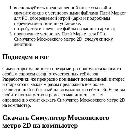
воспользуйтесь представленной ниже ссылкой и
скачайте архив с установочными файлами Плэй Маркет
для PC, обозреваемой игрой (.apk) и подробным
перечнем действий по установке;
потребуется извлечь все файлы из данного архива;
произведите установку Плэй Маркет для PC и
Симулятор Московского метро 2D, следуя списку
действий.
Подведем итог
Симуляторы машиниста поезда метро пользуются каким-то
особым спросом среди отечественных геймеров.
Разработчики же прекрасно понимают повышенный интерес
и стараются с каждым разом предложить все более
реалистичный и богатый на возможности геймплей. Если вы
любите поезда метро и ремесло машиниста, то вам
определенно стоит скачать Симулятор Московского метро 2D
на компьютер.
Скачать Симулятор Московского
метро 2D на компьютер