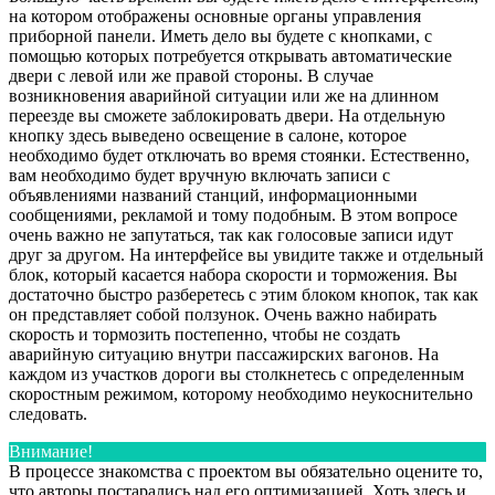
на котором отображены основные органы управления
приборной панели. Иметь дело вы будете с кнопками, с
помощью которых потребуется открывать автоматические
двери с левой или же правой стороны. В случае
возникновения аварийной ситуации или же на длинном
переезде вы сможете заблокировать двери. На отдельную
кнопку здесь выведено освещение в салоне, которое
необходимо будет отключать во время стоянки. Естественно,
вам необходимо будет вручную включать записи с
объявлениями названий станций, информационными
сообщениями, рекламой и тому подобным. В этом вопросе
очень важно не запутаться, так как голосовые записи идут
друг за другом. На интерфейсе вы увидите также и отдельный
блок, который касается набора скорости и торможения. Вы
достаточно быстро разберетесь с этим блоком кнопок, так как
он представляет собой ползунок. Очень важно набирать
скорость и тормозить постепенно, чтобы не создать
аварийную ситуацию внутри пассажирских вагонов. На
каждом из участков дороги вы столкнетесь с определенным
скоростным режимом, которому необходимо неукоснительно
следовать.
Внимание!
В процессе знакомства с проектом вы обязательно оцените то,
что авторы постарались над его оптимизацией. Хоть здесь и