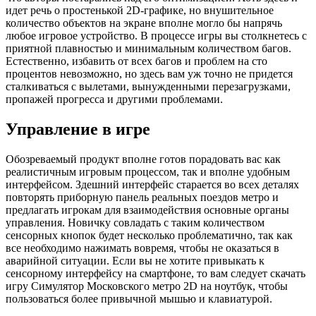
идет речь о простенькой 2D-графике, но внушительное
количество объектов на экране вполне могло бы напрячь
любое игровое устройство. В процессе игры вы столкнетесь с
приятной плавностью и минимальным количеством багов.
Естественно, избавить от всех багов и проблем на сто
процентов невозможно, но здесь вам уж точно не придется
сталкиваться с вылетами, вынужденными перезагрузками,
пропажей прогресса и другими проблемами.
Управление в игре
Обозреваемый продукт вполне готов порадовать вас как
реалистичным игровым процессом, так и вполне удобным
интерфейсом. Здешний интерфейс старается во всех деталях
повторять приборную панель реальных поездов метро и
предлагать игрокам для взаимодействия основные органы
управления. Новичку совладать с таким количеством
сенсорных кнопок будет несколько проблематично, так как
все необходимо нажимать вовремя, чтобы не оказаться в
аварийной ситуации. Если вы не хотите привыкать к
сенсорному интерфейсу на смартфоне, то вам следует скачать
игру Симулятор Московского метро 2D на ноутбук, чтобы
пользоваться более привычной мышью и клавиатурой.