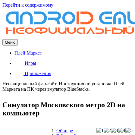
Перейти к содержимому
Меню
Плей Маркет
Игры
Приложения
Неофициальный фан-сайт. Инструкция по установке Плей
Маркета на ПК через эмулятор BlueStacks.
Симулятор Московского метро 2D на
компьютер
Об игре