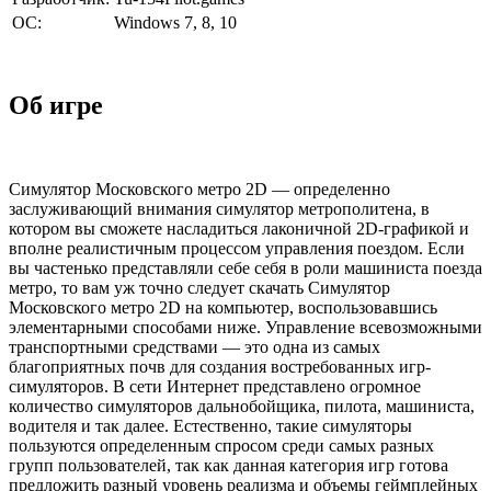
ОС:
Windows 7, 8, 10
Об игре
Симулятор Московского метро 2D — определенно
заслуживающий внимания симулятор метрополитена, в
котором вы сможете насладиться лаконичной 2D-графикой и
вполне реалистичным процессом управления поездом. Если
вы частенько представляли себе себя в роли машиниста поезда
метро, то вам уж точно следует скачать Симулятор
Московского метро 2D на компьютер, воспользовавшись
элементарными способами ниже. Управление всевозможными
транспортными средствами — это одна из самых
благоприятных почв для создания востребованных игр-
симуляторов. В сети Интернет представлено огромное
количество симуляторов дальнобойщика, пилота, машиниста,
водителя и так далее. Естественно, такие симуляторы
пользуются определенным спросом среди самых разных
групп пользователей, так как данная категория игр готова
предложить разный уровень реализма и объемы геймплейных