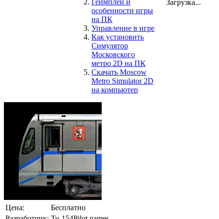
Геймплей и
Загрузка...
особенности игры
на ПК
Управление в игре
Как установить
Симулятор
Московского
метро 2D на ПК
Скачать Moscow
Metro Simulator 2D
на компьютер
Цена:
Бесплатно
Разработчик:
Tu-154Pilot.games