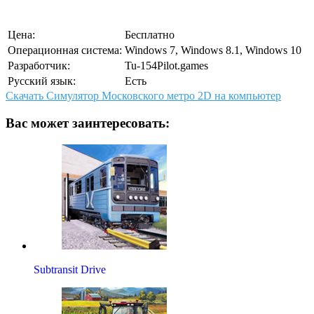
Цена:
Бесплатно
Операционная система:
Windows 7, Windows 8.1, Windows 10
Разработчик:
Tu-154Pilot.games
Русский язык:
Есть
Скачать Симулятор Московского метро 2D на компьютер
Вас может заинтересовать:
Subtransit Drive