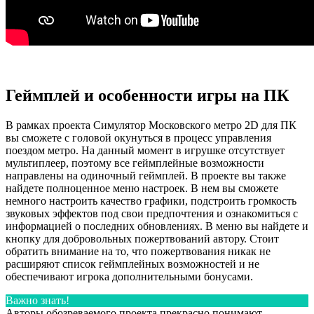
Геймплей и особенности игры на ПК
В рамках проекта Симулятор Московского метро 2D для ПК
вы сможете с головой окунуться в процесс управления
поездом метро. На данный момент в игрушке отсутствует
мультиплеер, поэтому все геймплейные возможности
направлены на одиночный геймплей. В проекте вы также
найдете полноценное меню настроек. В нем вы сможете
немного настроить качество графики, подстроить громкость
звуковых эффектов под свои предпочтения и ознакомиться с
информацией о последних обновлениях. В меню вы найдете и
кнопку для добровольных пожертвований автору. Стоит
обратить внимание на то, что пожертвования никак не
расширяют список геймплейных возможностей и не
обеспечивают игрока дополнительными бонусами.
Важно знать!
Авторы обозреваемого проекта прекрасно понимают