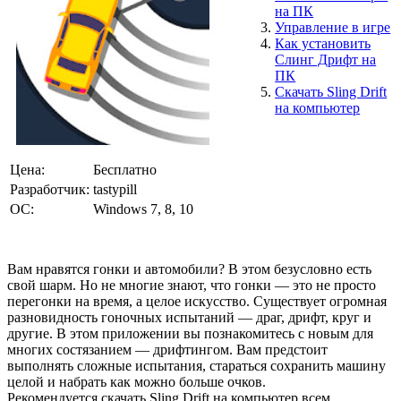
на ПК
Управление в игре
Как установить
Слинг Дрифт на
ПК
Скачать Sling Drift
на компьютер
Цена:
Бесплатно
Разработчик:
tastypill
ОС:
Windows 7, 8, 10
Вам нравятся гонки и автомобили? В этом безусловно есть
свой шарм. Но не многие знают, что гонки — это не просто
перегонки на время, а целое искусство. Существует огромная
разновидность гоночных испытаний — драг, дрифт, круг и
другие. В этом приложении вы познакомитесь с новым для
многих состязанием — дрифтингом. Вам предстоит
выполнять сложные испытания, стараться сохранить машину
целой и набрать как можно больше очков.
Рекомендуется скачать Sling Drift на компьютер всем