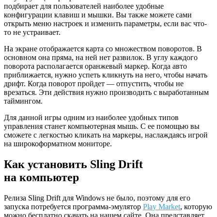
подбирает для пользователей наиболее удобные
конфигурации клавиш и мышки. Вы также можете сами
открыть меню настроек и изменить параметры, если вас что-
то не устраивает.
На экране отображается карта со множеством поворотов. В
основном она пряма, на ней нет развилок. В углу каждого
поворота располагается оранжевый маркер. Когда авто
приближается, нужно успеть кликнуть на него, чтобы начать
дрифт. Когда поворот пройдет — отпустить, чтобы не
врезаться. Эти действия нужно производить с выработанным
таймингом.
Для данной игры одним из наиболее удобных типов
управления станет компьютерная мышь. С ее помощью вы
сможете с легкостью кликать на маркеры, наслаждаясь игрой
на широкоформатном мониторе.
Как установить Sling Drift
на компьютер
Релиза Sling Drift для Windows не было, поэтому для его
запуска потребуется программа-эмулятор
Play Market
, которую
можно бесплатно скачать на нашем сайте. Она представляет