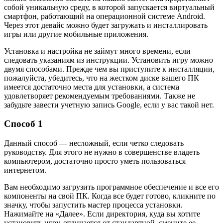
собой уникальную среду, в которой запускается виртуальный
смартфон, работающий на операционной системе Android.
Через этот девайс можно будет загружать и инсталлировать
игры или другие мобильные приложения.
Установка и настройка не займут много времени, если
следовать указаниям из инструкции. Установить игру можно
двумя способами. Прежде чем вы приступите к инсталляции,
пожалуйста, убедитесь, что на жестком диске вашего ПК
имеется достаточно места для установки, а система
удовлетворяет рекомендуемым требованиями. Также не
забудьте завести учетную запись Google, если у вас такой нет.
Способ 1
Данный способ — несложный, если четко следовать
руководству. Для этого не нужно в совершенстве владеть
компьютером, достаточно просто уметь пользоваться
интернетом.
Вам необходимо загрузить программное обеспечение и все его
компоненты на свой ПК. Когда все будет готово, кликните по
значку, чтобы запустить мастер процесса установки.
Нажимайте на «Далее». Если директория, куда вы хотите
установить игру, отличается от стандартной, смените ее.