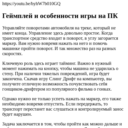
https://youtu.be/byhW7b010GQ
Геймплей и особенности игры на ПК
Управляйте поворотами автомобиля на треке, который не
имеет конца. Управление здесь довольно простое. Когда
транспортное средство входит в поворот, в углу загорается
маркер. Вам нужно вовремя нажать на него и помочь
машинке пройти поворот. И так множество раз на разных
скоростях.
Ключевую роль здесь играет тайминг. Важно в нужный
момент нажимать на кнопку, чтобы машина не ударилась о
стену. При наличии тяжелых повреждений, игра будет
закончена. Скачав игру Слинг Дрифт на компьютер, вы
получите отличную возможность почувствовать себя
гонщиком-дрифтером из популярного фильма о гонках.
Однако нужно не только успеть нажать на маркер, его также
необходимо вовремя отпустить. Если передержать, то
транспорт перестанет вас слушаться и контролируемый занос
будет нарушен.
Задача заключается в том, чтобы пройти как можно дальше и