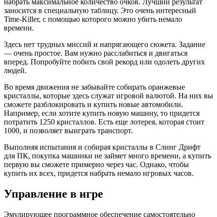
набрать максимальное количество очков. Лучший результат
заносится в специальную таблицу. Это очень интересный
Time-Killer, с помощью которого можно убить немало
времени.
Здесь нет трудных миссий и напрягающего сюжета. Задание
— очень простое. Вам нужно расслабиться и двигаться
вперед. Попробуйте побить свой рекорд или одолеть других
людей.
Во время движения не забывайте собирать оранжевые
кристаллы, которые здесь служат игровой валютой. На них вы
сможете разблокировать и купить новые автомобили.
Например, если хотите купить новую машину, то придется
потратить 1250 кристаллов. Есть еще лотерея, которая стоит
1000, и позволяет выиграть транспорт.
Выполняя испытания и собирая кристаллы в Слинг Дрифт
для ПК, покупка машинки не займет много времени, а купить
первую вы сможете примерно через час. Однако, чтобы
купить их всех, придется набрать немало игровых часов.
Управление в игре
Эмулирующее программное обеспечение самостоятельно