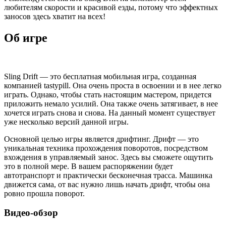
любителям скорости и красивой езды, потому что эффектных
заносов здесь хватит на всех!
Об игре
Sling Drift — это бесплатная мобильная игра, созданная
компанией tastypill. Она очень проста в освоении и в нее легко
играть. Однако, чтобы стать настоящим мастером, придется
приложить немало усилий. Она также очень затягивает, в нее
хочется играть снова и снова. На данный момент существует
уже несколько версий данной игры.
Основной целью игры является дрифтинг. Дрифт — это
уникальная техника прохождения поворотов, посредством
вхождения в управляемый занос. Здесь вы сможете ощутить
это в полной мере. В вашем распоряжении будет
автотранспорт и практически бесконечная трасса. Машинка
движется сама, от вас нужно лишь начать дрифт, чтобы она
ровно прошла поворот.
Видео-обзор