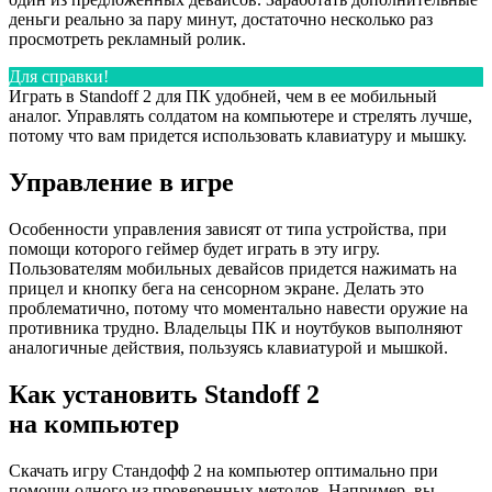
деньги реально за пару минут, достаточно несколько раз
просмотреть рекламный ролик.
Для справки!
Играть в Standoff 2 для ПК удобней, чем в ее мобильный
аналог. Управлять солдатом на компьютере и стрелять лучше,
потому что вам придется использовать клавиатуру и мышку.
Управление в игре
Особенности управления зависят от типа устройства, при
помощи которого геймер будет играть в эту игру.
Пользователям мобильных девайсов придется нажимать на
прицел и кнопку бега на сенсорном экране. Делать это
проблематично, потому что моментально навести оружие на
противника трудно. Владельцы ПК и ноутбуков выполняют
аналогичные действия, пользуясь клавиатурой и мышкой.
Как установить Standoff 2
на компьютер
Скачать игру Стандофф 2 на компьютер оптимально при
помощи одного из проверенных методов. Например, вы