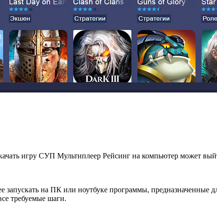
качать игру СУП Мультиплеер Рейсинг на компьютер может выйт
е запускать на ПК или ноутбуке программы, предназначенные д
се требуемые шаги.