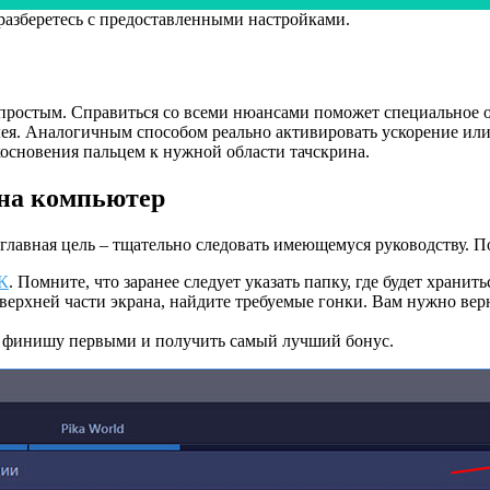
 разберетесь с предоставленными настройками.
но простым. Справиться со всеми нюансами поможет специально
ея. Аналогичным способом реально активировать ускорение или
сновения пальцем к нужной области тачскрина.
 на компьютер
главная цель – тщательно следовать имеющемуся руководству. П
ПК
. Помните, что заранее следует указать папку, где будет хранит
ерхней части экрана, найдите требуемые гонки. Вам нужно верн
к финишу первыми и получить самый лучший бонус.