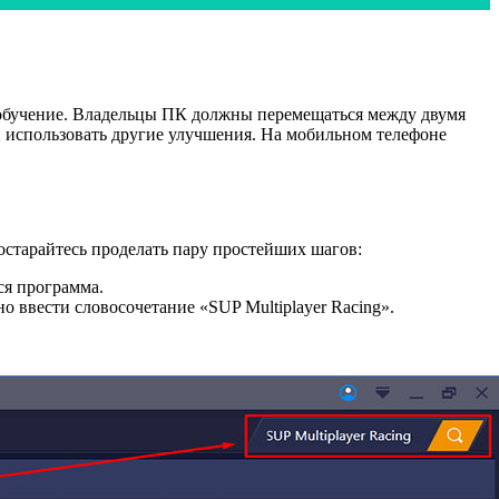
е обучение. Владельцы ПК должны перемещаться между двумя
 использовать другие улучшения. На мобильном телефоне
остарайтесь проделать пару простейших шагов:
ься программа.
о ввести словосочетание «SUP Multiplayer Racing».