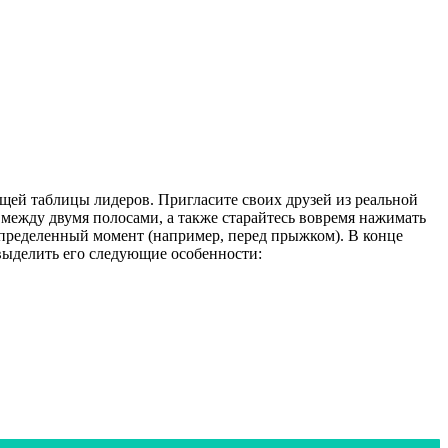
щей таблицы лидеров. Пригласите своих друзей из реальной
 между двумя полосами, а также старайтесь вовремя нажимать
в определенный момент (например, перед прыжком). В конце
выделить его следующие особенности: