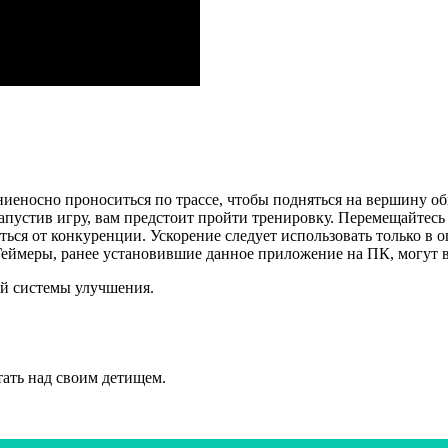
еносно проноситься по трассе, чтобы подняться на вершину об
апустив игру, вам предстоит пройти тренировку. Перемещайтесь
виться от конкуренции. Ускорение следует использовать только 
 Геймеры, ранее установившие данное приложение на ПК, могут 
й системы улучшения.
ать над своим детищем.