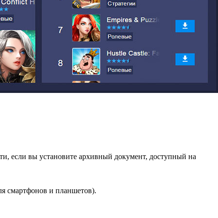
и, если вы установите архивный документ, доступный на
ля смартфонов и планшетов).