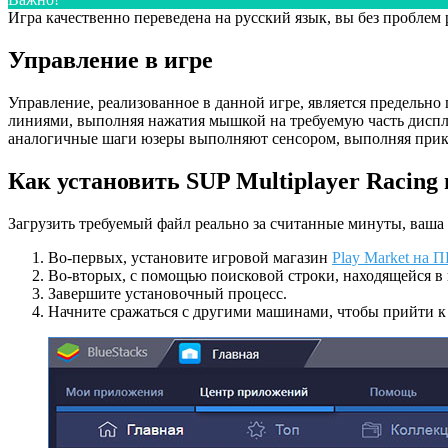
Игра качественно переведена на русский язык, вы без проблем
Управление в игре
Управление, реализованное в данной игре, является предель
линиями, выполняя нажатия мышкой на требуемую часть диспл
аналогичные шаги юзеры выполняют сенсором, выполняя прико
Как установить SUP Multiplayer Racing
Загрузить требуемый файл реально за считанные минуты, ваша 
Во-первых, установите игровой магазин
Play Market на 
Во-вторых, с помощью поисковой строки, находящейся в в
Завершите установочный процесс.
Начните сражаться с другими машинами, чтобы прийти 