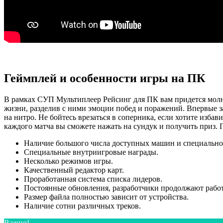
Геймплей и особенности игры на ПК
В рамках СУП Мультиплеер Рейсинг для ПК вам придется молни
жизни, разделив с ними эмоции побед и поражений. Впервые з
на нитро. Не бойтесь врезаться в соперника, если хотите изба
каждого матча вы сможете нажать на сундук и получить приз.
Наличие большого числа доступных машин и специально
Специальные внутриигровые награды.
Несколько режимов игры.
Качественный редактор карт.
Проработанная система списка лидеров.
Постоянные обновления, разработчики продолжают работ
Размер файла полностью зависит от устройства.
Наличие сотни различных треков.
Важно!