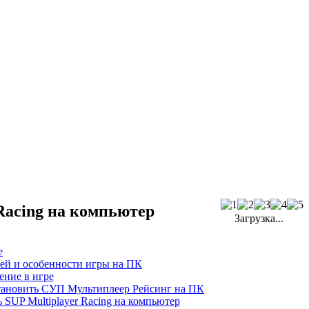
Racing на компьютер
Загрузка...
е
ей и особенности игры на ПК
ение в игре
тановить
СУП Мультиплеер Рейсинг
на ПК
 SUP Multiplayer Racing на
компьютер