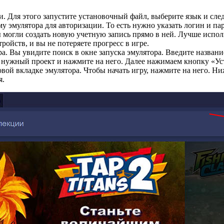
. Для этого запустите установочный файл, выберите язык и сле
 эмулятора для авторизации. То есть нужно указать логин и пар
ы могли создать новую учетную запись прямо в ней. Лучше испол
ойств, и вы не потеряете прогресс в игре.
. Вы увидите поиск в окне запуска эмулятора. Введите названи
ь нужный проект и нажмите на него. Далее нажимаем кнопку «Ус
овой вкладке эмулятора. Чтобы начать игру, нажмите на него. Ни
я.