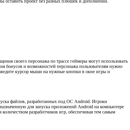
ны оставить проект без разных плюшек и дополнений.
ещения своего персонажа по трассе геймеры могут использовать
ния бонусов и возможностей персонажа пользователям нужно
наведите курсор мыши на нужные кнопки в окне игры и
пуска файлов, разработанных под ОС Android. Игроки
дназначенную для запуска приложений Android на компьютере
 количеством разработчиков игр, обеспечивая тем самым