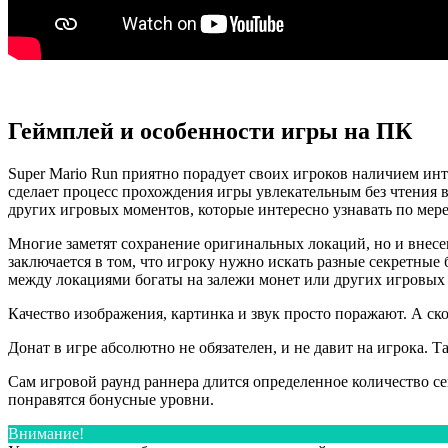
Геймплей и особенности игры на ПК
Super Mario Run приятно порадует своих игроков наличием инт
сделает процесс прохождения игры увлекательным без чтения в
других игровых моментов, которые интересно узнавать по мере
Многие заметят сохранение оригинальных локаций, но и внес
заключается в том, что игроку нужно искать разные секретны
между локациями богаты на залежи монет или других игровых
Качество изображения, картинка и звук просто поражают. А ск
Донат в игре абсолютно не обязателен, и не давит на игрока.
Сам игровой раунд раннера длится определенное количество сек
понравятся бонусные уровни.
Внимание!