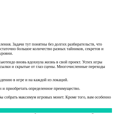
ения. Задачи тут понятны без долгих разбирательств, что
статочно большое количество разных тайников, секретов и
уровни.
ютендо вновь вдохнула жизнь в свой проект. Успех игры
отсылки и скрытые от глаз сцены. Многочисленные переходы
ждению в игре и на каждой из локаций.
щи и приобретать определенное преимущество.
обы собрать максимум игровых монет. Кроме того, вам особенно