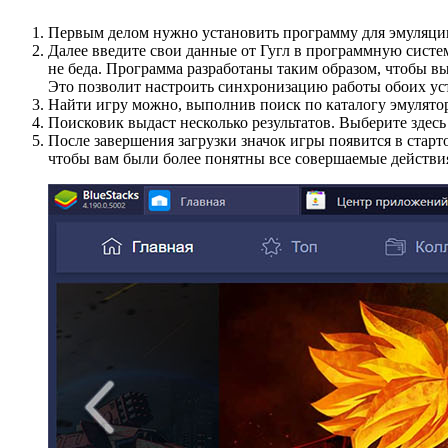
Первым делом нужно установить программу для эмуляции
Далее введите свои данные от Гугл в программную систему
не беда. Программа разработаны таким образом, чтобы в
Это позволит настроить синхронизацию работы обоих устр
Найти игру можно, выполнив поиск по каталогу эмулятора
Поисковик выдаст несколько результатов. Выберите здес
После завершения загрузки значок игры появится в старт
чтобы вам были более понятны все совершаемые действи