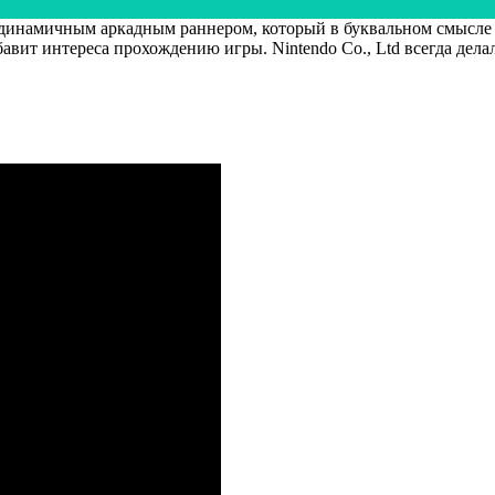
 динамичным аркадным раннером, который в буквальном смысле 
вит интереса прохождению игры. Nintendo Co., Ltd всегда делал