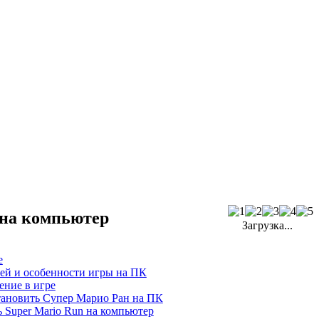
 на компьютер
Загрузка...
е
ей и особенности игры на ПК
ение в игре
тановить Супер Марио Ран на ПК
ь Super Mario Run на компьютер