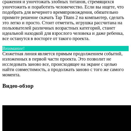
сражения и уничтожать злобных титанов, стремящихся
уничтожить и поработить человечество. Если вы ищете, что
подобрать для вечернего времяпровождения, обязательно
примите решение скачать Tap Titans 2 на компьютер, сделать
это легко и просто. Стоит отметить, игрушка рассчитана на
пользователей различных возрастных категорий, станет
идеальной находкой для взрослого человека и даже ребенка,
все останутся в восторге от такого проекта.
Внимание!
Сюжетная линия является прямым продолжением событий,
изложенных в первой части проекта. Это позволит не
исследовать заново все, происходящее на экране с целью
найти совместимость, а продолжать заново с того же самого
момента.
Видео-обзор