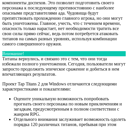
компоненты доспехов. Это позволит подготовить своего
персонажа к последующему противостоянию с наиболее
опасными представителями ада. Чудовища будут
препятствовать прохождению главного игрока, но они могут
быть уничтожены. Главное, учесть, что с течением времени,
опасность только нарастает, нет необходимости тратить все
свои силы прямо сейчас, ведь потом потребуется атаковать
титанов на самых разных уровнях, используя комбинации
самого совершенного оружия.
Внимание!
Титаны вернулись, и связано это с тем, что они тогда
избежали полного уничтожения. Сегодня, пользователи могут
запросто продолжить эпическое сражение и добиться в нем
впечатляющих результатов.
Проект Tap Titans 2 для Windows отличаются следующими
характеристиками и показателями:
Оцените уникальную возможность попробовать
прогнать своего персонажа по новым приключениям и
загадкам, предусмотренным в полном соответствии с
жанром RPG.
Отдельного внимания заслуживает возможность одолеть
порядка 120 различных титанов, пребывая при этом