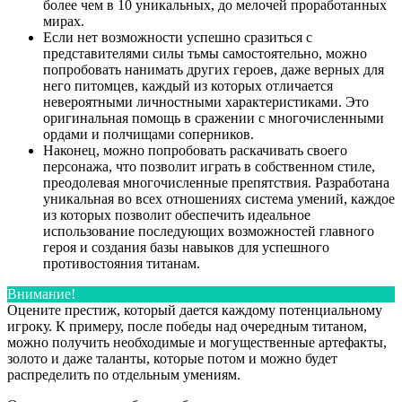
более чем в 10 уникальных, до мелочей проработанных
мирах.
Если нет возможности успешно сразиться с
представителями силы тьмы самостоятельно, можно
попробовать нанимать других героев, даже верных для
него питомцев, каждый из которых отличается
невероятными личностными характеристиками. Это
оригинальная помощь в сражении с многочисленными
ордами и полчищами соперников.
Наконец, можно попробовать раскачивать своего
персонажа, что позволит играть в собственном стиле,
преодолевая многочисленные препятствия. Разработана
уникальная во всех отношениях система умений, каждое
из которых позволит обеспечить идеальное
использование последующих возможностей главного
героя и создания базы навыков для успешного
противостояния титанам.
Внимание!
Оцените престиж, который дается каждому потенциальному
игроку. К примеру, после победы над очередным титаном,
можно получить необходимые и могущественные артефакты,
золото и даже таланты, которые потом и можно будет
распределить по отдельным умениям.