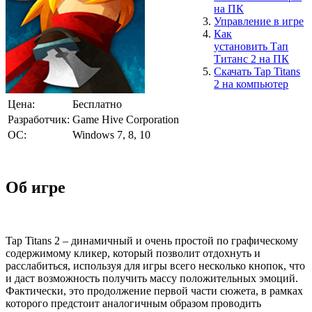
на ПК
Управление в игре
Как
установить Тап
Титанс 2
на ПК
Скачать
Tap Titans
2
на компьютер
Цена:
Бесплатно
Разработчик:
Game Hive Corporation
ОС:
Windows 7, 8, 10
Об игре
Tap Titans 2 – динамичный и очень простой по графическому
содержимому кликер, который позволит отдохнуть и
расслабиться, используя для игры всего несколько кнопок, что
и даст возможность получить массу положительных эмоций.
Фактически, это продолжение первой части сюжета, в рамках
которого предстоит аналогичным образом проводить