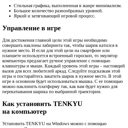
Стильная графика, выполненная в жанре минимализм.
Большое количество разнообразных уровней.
Яркий и затягивающий игровой процесс.
Управление в игре
Для достижения главной цели этой игры необходимо
совершать наклоны лабиринта так, чтобы шарик катился в
нужное место. И если для этой цели на смартфоне или
планшете используется встроенный гироскоп, то эмулятор
компьютера предлагает ручное управление с помощью
клавиатуры и мыши. Каждый уровень этой игры – настоящий
вызов для всех любителей аркад. Следуйте подсказкам этой
игры и постарайтесь закатить шарик в нужное место. В этой
игре в основном будет использоваться мышка. С ее помощью
можно наклонить платформу так, как вам будет нужно для
перекатывания шарика по выбранной траектории.
Как установить TENKYU
на компьютер
Установить TENKYU на Windows можно с помощью