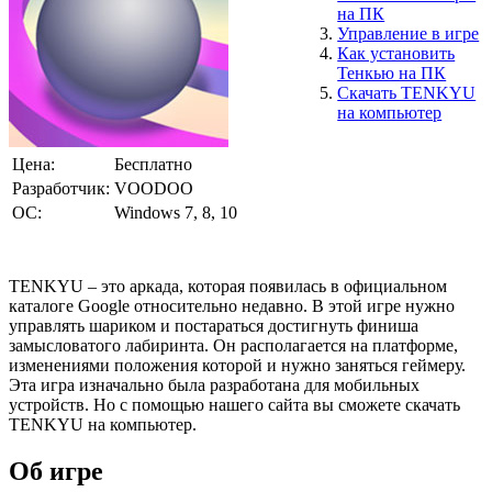
на ПК
Управление в игре
Как установить
Тенкью на ПК
Скачать TENKYU
на компьютер
Цена:
Бесплатно
Разработчик:
VOODOO
ОС:
Windows 7, 8, 10
TENKYU – это аркада, которая появилась в официальном
каталоге Google относительно недавно. В этой игре нужно
управлять шариком и постараться достигнуть финиша
замысловатого лабиринта. Он располагается на платформе,
изменениями положения которой и нужно заняться геймеру.
Эта игра изначально была разработана для мобильных
устройств. Но с помощью нашего сайта вы сможете скачать
TENKYU на компьютер.
Об игре