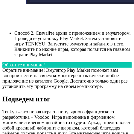
Способ 2. Скачайте архив с приложением и эмулятором.
Проведите установку Play Market. Затем установите
игру TENKYU. Запустите эмулятор и зайдите в него.
Кликните по иконке игры, которая появится на главном
экране Play Market.
Обратите внимание!
Обратите внимание! Эмулятор Play Market поможет вам
воспроизвести на своем компьютере практически любое
приложение из каталога Google. Достаточно только один раз
установить эту программу на своем компьютере.
Подведем итог
Tenkyu – это новая игра от популярного французского
разработчика – Voodoo. Игра выполнена в фирменном
минималистическом дизайне это студии. Аркада представляет
собой красивый лабиринт с шариком, который благодаря
геймеру должен попасть в лузу. Эта интересная игра вошла в