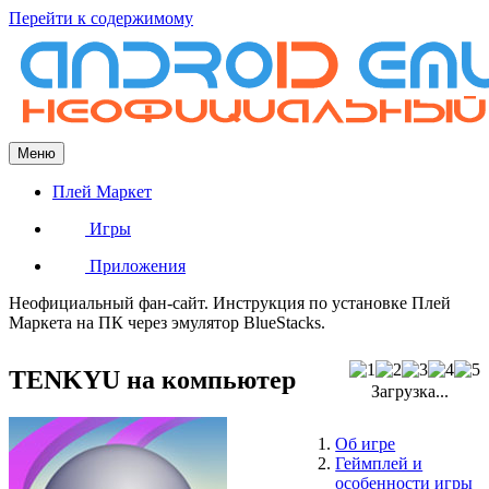
Перейти к содержимому
Меню
Плей Маркет
Игры
Приложения
Неофициальный фан-сайт. Инструкция по установке Плей
Маркета на ПК через эмулятор BlueStacks.
TENKYU на компьютер
Загрузка...
Об игре
Геймплей и
особенности игры