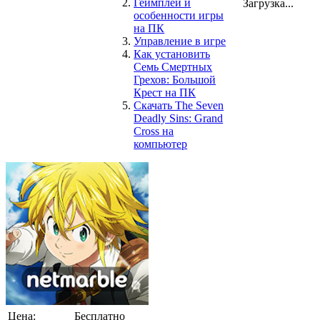
Геймплей и
Загрузка...
особенности игры
на ПК
Управление в игре
Как установить
Семь Смертных
Грехов: Большой
Крест на ПК
Скачать The Seven
Deadly Sins: Grand
Cross на
компьютер
Цена:
Бесплатно