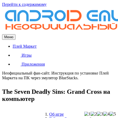
Перейти к содержимому
Меню
Плей Маркет
Игры
Приложения
Неофициальный фан-сайт. Инструкция по установке Плей
Маркета на ПК через эмулятор BlueStacks.
The Seven Deadly Sins: Grand Cross на
компьютер
Об игре