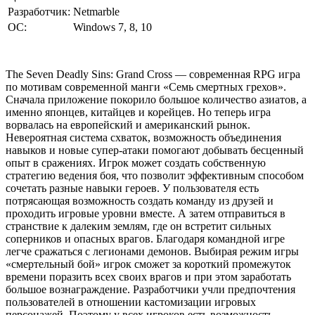
Разработчик:
Netmarble
ОС:
Windows 7, 8, 10
The Seven Deadly Sins: Grand Cross — современная RPG игра
по мотивам современной манги «Семь смертных грехов».
Сначала приложение покорило большое количество азиатов, а
именно японцев, китайцев и корейцев. Но теперь игра
ворвалась на европейский и американский рынок.
Невероятная система схваток, возможность объединения
навыков и новые супер-атаки помогают добывать бесценный
опыт в сражениях. Игрок может создать собственную
стратегию ведения боя, что позволит эффективным способом
сочетать разные навыки героев. У пользователя есть
потрясающая возможность создать команду из друзей и
проходить игровые уровни вместе. А затем отправиться в
странствие к далеким землям, где он встретит сильных
соперников и опасных врагов. Благодаря командной игре
легче сражаться с легионами демонов. Выбирая режим игры
«смертельный бой» игрок сможет за короткий промежуток
времени поразить всех своих врагов и при этом заработать
большое вознаграждение. Разработчики учли предпочтения
пользователей в отношении кастомизации игровых
персонажей. Поэтому у всех игроков есть возможность