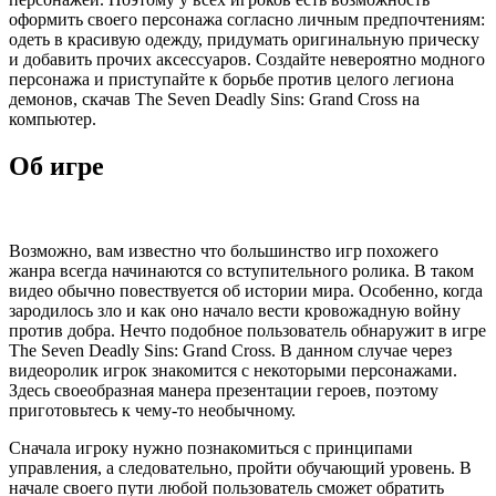
оформить своего персонажа согласно личным предпочтениям:
одеть в красивую одежду, придумать оригинальную прическу
и добавить прочих аксессуаров. Создайте невероятно модного
персонажа и приступайте к борьбе против целого легиона
демонов, скачав The Seven Deadly Sins: Grand Cross на
компьютер.
Об игре
Возможно, вам известно что большинство игр похожего
жанра всегда начинаются со вступительного ролика. В таком
видео обычно повествуется об истории мира. Особенно, когда
зародилось зло и как оно начало вести кровожадную войну
против добра. Нечто подобное пользователь обнаружит в игре
The Seven Deadly Sins: Grand Cross. В данном случае через
видеоролик игрок знакомится с некоторыми персонажами.
Здесь своеобразная манера презентации героев, поэтому
приготовьтесь к чему-то необычному.
Сначала игроку нужно познакомиться с принципами
управления, а следовательно, пройти обучающий уровень. В
начале своего пути любой пользователь сможет обратить