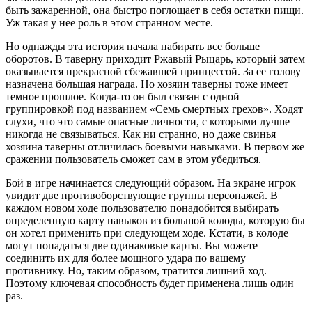
быть зажаренной, она быстро поглощает в себя остатки пищи.
Уж такая у нее роль в этом странном месте.
Но однажды эта история начала набирать все больше
оборотов. В таверну приходит Ржавый Рыцарь, который затем
оказывается прекрасной сбежавшей принцессой. За ее голову
назначена большая награда. Но хозяин таверны тоже имеет
темное прошлое. Когда-то он был связан с одной
группировкой под названием «Семь смертных грехов». Ходят
слухи, что это самые опасные личности, с которыми лучше
никогда не связываться. Как ни странно, но даже свинья
хозяина таверны отличилась боевыми навыками. В первом же
сражении пользователь сможет сам в этом убедиться.
Бой в игре начинается следующий образом. На экране игрок
увидит две противоборствующие группы персонажей. В
каждом новом ходе пользователю понадобится выбирать
определенную карту навыков из большой колоды, которую бы
он хотел применить при следующем ходе. Кстати, в колоде
могут попадаться две одинаковые карты. Вы можете
соединить их для более мощного удара по вашему
противнику. Но, таким образом, тратится лишний ход.
Поэтому ключевая способность будет применена лишь один
раз.