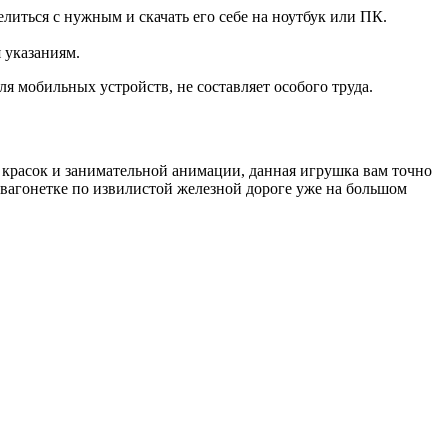
иться с нужным и скачать его себе на ноутбук или ПК.
 указаниям.
 мобильных устройств, не составляет особого труда.
 красок и занимательной анимации, данная игрушка вам точно
й вагонетке по извилистой железной дороге уже на большом