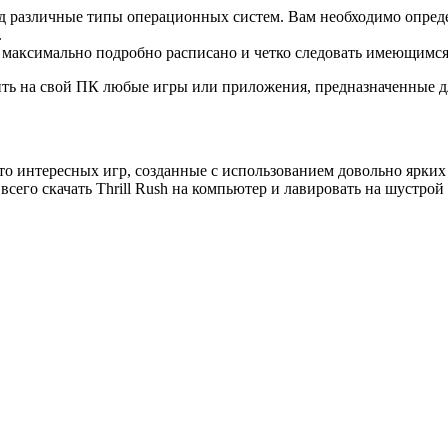
 различные типы операционных систем. Вам необходимо определ
.
е максимально подробно расписано и четко следовать имеющимся
ить на свой ПК любые игры или приложения, предназначенные для
то интересных игр, созданные с использованием довольно ярких
 всего скачать Thrill Rush на компьютер и лавировать на шустро