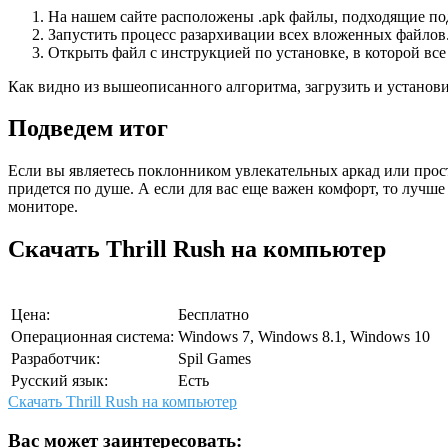
На нашем сайте расположены .apk файлы, подходящие под
Запустить процесс разархивации всех вложенных файлов
Открыть файл с инструкцией по установке, в которой вс
Как видно из вышеописанного алгоритма, загрузить и установ
Подведем итог
Если вы являетесь поклонником увлекательных аркад или прос
придется по душе. А если для вас еще важен комфорт, то лучше
мониторе.
Скачать Thrill Rush на компьютер
Цена:
Бесплатно
Операционная система:
Windows 7, Windows 8.1, Windows 10
Разработчик:
Spil Games
Русский язык:
Есть
Скачать Thrill Rush на компьютер
Вас может заинтересовать: