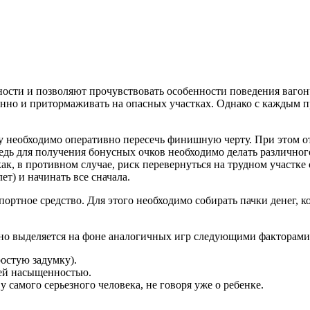
ости и позволяют прочувствовать особенности поведения вагон
меренно и притормаживать на опасных участках. Однако с каждым 
у необходимо оперативно пересечь финишную черту. При этом от 
 ведь для получения бонусных очков необходимо делать различно
к, в противном случае, риск перевернуться на трудном участке 
т) и начинать все сначала.
портное средство. Для этого необходимо собирать пачки денег, 
нно выделяется на фоне аналогичных игр следующими факторами
остую задумку).
ей насыщенностью.
 самого серьезного человека, не говоря уже о ребенке.