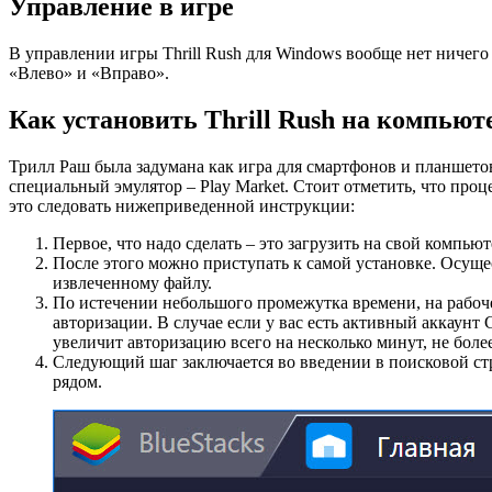
Управление в игре
В управлении игры Thrill Rush для Windows вообще нет ничего
«Влево» и «Вправо».
Как установить Thrill Rush на компьют
Трилл Раш была задумана как игра для смартфонов и планшетов
специальный эмулятор – Play Market. Стоит отметить, что проц
это следовать нижеприведенной инструкции:
Первое, что надо сделать – это загрузить на свой компь
После этого можно приступать к самой установке. Осущ
извлеченному файлу.
По истечении небольшого промежутка времени, на рабочем
авторизации. В случае если у вас есть активный аккаунт 
увеличит авторизацию всего на несколько минут, не более
Следующий шаг заключается во введении в поисковой стро
рядом.