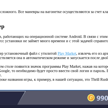
 сложного. Все маневры на вагонетке осуществляются за счет к
ер
, работающих на операционной системе Android. В связи с этим
есс установки не займет много времени и с этой задачей справит
ютер установочный файл с утилитой
Play Market
, извлечь его из а
ествляется она в автоматическом режиме и запускается после д
 столе появится значок программы Play Market, нажав на которо
Google, то необходимо будет просто ввести свой логин и пароль. 
.
ке названия игры, к примеру, в нашей ситуации, это Thrill Rus