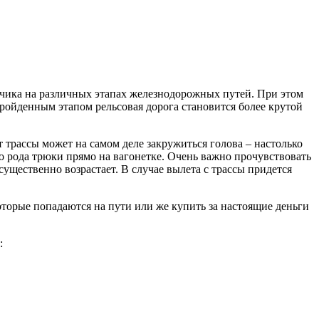
чика на различных этапах железнодорожных путей. При этом
пройденным этапом рельсовая дорога становится более крутой
трассы может на самом деле закружиться голова – настолько
го рода трюки прямо на вагонетке. Очень важно прочувствовать
существенно возрастает. В случае вылета с трассы придется
которые попадаются на пути или же купить за настоящие деньги
: