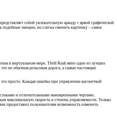
представляет собой увлекательную аркаду с яркой графической
ь подобные эмоции, но слегка сменить картинку – самое
ния в виртуальном мире, Thrill Rush явно один из лучших
это не обычная рельсовая дорога, а самые настоящие
sh это просто. Каждая ошибка при управлении вагонеткой
ристиками и отличительными маневренными чертами.
мым максимальную скорость и степень управляемости. Только
тчик предоставил пользователям возможность изменить