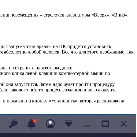
лавиш перемещения – стрелочек клавиатуры «Вверх», «Вниз»,
 для запуска этой аркады на ПК придется установить
ся абсолютно любой человек. Все что для этого необходимо, так
рхива и сохранить на жестком диске.
войного клика левой клавиши компьютерной мыши по
й она запустится. Затем надо будет пройти процедуру
Если такового нет, то процесс создания нового аккаунта
h, и нажатии на кнопку «Установить», которая расположена