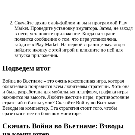
Скачайте архив с apk-файлом игры и программой Play
Market. Проведите установку эмулятора. Затем, не заходя
в него, установите приложение. Когда на экране
появится сообщение о том, что игра установлена,
зайдите в Play Market. На первой странице эмулятора
найдите иконку с этой игрой и кликните по ней для
запуска приложения.
Подведем итог
Война во Вьетнаме – это очень качественная игра, которая
обязательно понравится всем любителям стратегий. Хоть она
и была разработана для мобильных платформ, графика игры
находится на высоте. Любите жесткие игры, противостояние
стратегий и битвы умов? Скачайте Войну во Вьетнаме:
Взводы на компьютер. Эта стратегия стоит того, чтобы
сразиться в нее на большом мониторе.
Скачать Война во Вьетнаме: Взводы
на компьютер