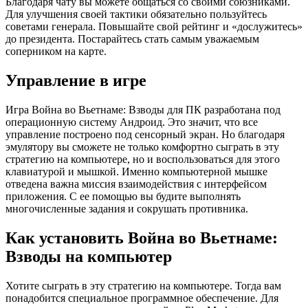
Благодаря чату вы можете общаться со своими союзниками.
Для улучшения своей тактики обязательно пользуйтесь
советами генерала. Повышайте свой рейтинг и «дослужитесь»
до президента. Постарайтесь стать самым уважаемым
соперником на карте.
Управление в игре
Игра Война во Вьетнаме: Взводы для ПК разработана под
операционную систему Андроид. Это значит, что все
управление построено под сенсорный экран. Но благодаря
эмулятору вы сможете не только комфортно сыграть в эту
стратегию на компьютере, но и воспользоваться для этого
клавиатурой и мышкой. Именно компьютерной мышке
отведена важна миссия взаимодействия с интерфейсом
приложения. С ее помощью вы будите выполнять
многочисленные задания и сокрушать противника.
Как установить Война во Вьетнаме:
Взводы на компьютер
Хотите сыграть в эту стратегию на компьютере. Тогда вам
понадобится специальное программное обеспечение. Для