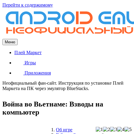
Перейти к содержимому
Меню
Плей Маркет
Игры
Приложения
Неофициальный фан-сайт. Инструкция по установке Плей
Маркета на ПК через эмулятор BlueStacks.
Война во Вьетнаме: Взводы на
компьютер
Об игре