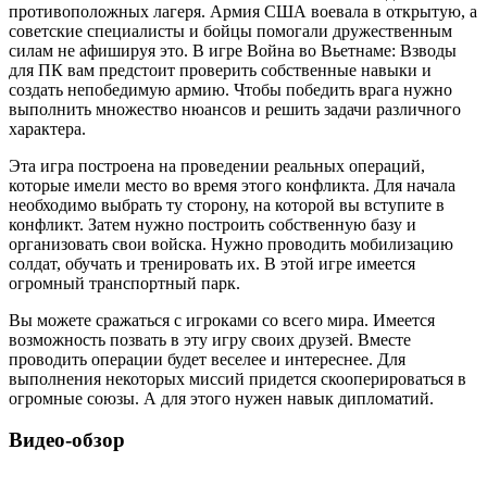
противоположных лагеря. Армия США воевала в открытую, а
советские специалисты и бойцы помогали дружественным
силам не афишируя это. В игре Война во Вьетнаме: Взводы
для ПК вам предстоит проверить собственные навыки и
создать непобедимую армию. Чтобы победить врага нужно
выполнить множество нюансов и решить задачи различного
характера.
Эта игра построена на проведении реальных операций,
которые имели место во время этого конфликта. Для начала
необходимо выбрать ту сторону, на которой вы вступите в
конфликт. Затем нужно построить собственную базу и
организовать свои войска. Нужно проводить мобилизацию
солдат, обучать и тренировать их. В этой игре имеется
огромный транспортный парк.
Вы можете сражаться с игроками со всего мира. Имеется
возможность позвать в эту игру своих друзей. Вместе
проводить операции будет веселее и интереснее. Для
выполнения некоторых миссий придется скооперироваться в
огромные союзы. А для этого нужен навык дипломатий.
Видео-обзор