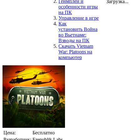
Геймплей и
Загрузка...
особенности игры
на ПК
Управление в игре
Как
установить Война
во Вьетнаме:
Взводы на ПК
Скачать Vietnam
War: Platoons на
компьютер
Цена:
Бесплатно
Разработчик:
Erepublik Labs