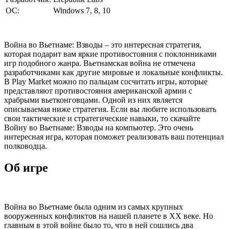
ОС:
Windows 7, 8, 10
Война во Вьетнаме: Взводы – это интересная стратегия,
которая подарит вам яркие противостояния с поклонниками
игр подобного жанра. Вьетнамская война не отмечена
разработчиками как другие мировые и локальные конфликты.
В Play Market можно по пальцам сосчитать игры, которые
представляют противостояния американской армии с
храбрыми вьетконговцами. Одной из них является
описываемая ниже стратегия. Если вы любите использовать
свои тактические и стратегические навыки, то скачайте
Войну во Вьетнаме: Взводы на компьютер. Это очень
интересная игра, которая поможет реализовать ваш потенциал
полководца.
Об игре
Война во Вьетнаме была одним из самых крупных
вооруженных конфликтов на нашей планете в XX веке. Но
главным в этой войне было то, что в ней сошлись два