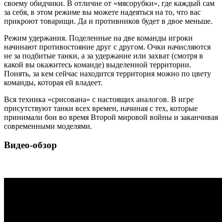
своему обидчики. В отличие от «мясорубки», где каждый сам
за себя, в этом режиме вы можете надеяться на то, что вас
прикроют товарищи. Да и противников будет в двое меньше.
Режим удержания. Поделенные на две команды игроки
начинают противостояние друг с другом. Очки начисляются
не за подбитые танки, а за удержание или захват (смотря в
какой вы окажитесь команде) выделенной территории.
Понять, за кем сейчас находится территория можно по цвету
команды, которая ей владеет.
Вся техника «срисована» с настоящих аналогов. В игре
присутствуют танки всех времен, начиная с тех, которые
принимали бои во время Второй мировой войны и заканчивая
современными моделями.
Видео-обзор