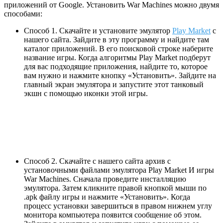
приложений от Google. Установить War Machines можно двумя
способами:
Способ 1. Скачайте и установите эмулятор
Play Market
с
нашего сайта. Зайдите в эту программу и найдите там
каталог приложений. В его поисковой строке наберите
название игры. Когда алгоритмы Play Market подберут
для вас подходящие приложения, найдите то, которое
вам нужно и нажмите кнопку «Установить». Зайдите на
главный экран эмулятора и запустите этот танковый
экшн с помощью иконки этой игры.
Способ 2. Скачайте с нашего сайта архив с
установочными файлами эмулятора Play Market И игры
War Machines. Сначала проведите инсталляцию
эмулятора. Затем кликните правой кнопкой мыши по
.apk файлу игры и нажмите «Установить». Когда
процесс установки завершиться в правом нижнем углу
монитора компьютера появится сообщение об этом.