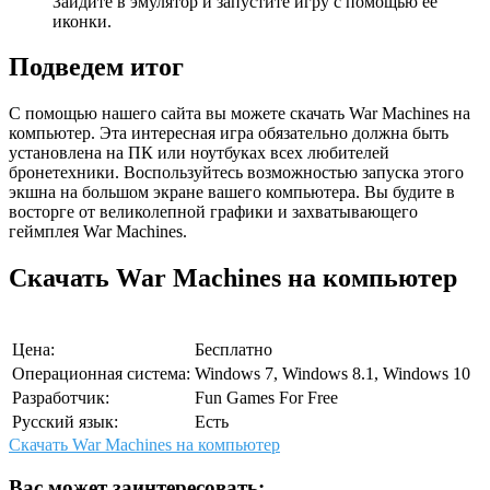
Зайдите в эмулятор и запустите игру с помощью ее
иконки.
Подведем итог
С помощью нашего сайта вы можете скачать War Machines на
компьютер. Эта интересная игра обязательно должна быть
установлена на ПК или ноутбуках всех любителей
бронетехники. Воспользуйтесь возможностью запуска этого
экшна на большом экране вашего компьютера. Вы будите в
восторге от великолепной графики и захватывающего
геймплея War Machines.
Скачать War Machines на компьютер
Цена:
Бесплатно
Операционная система:
Windows 7, Windows 8.1, Windows 10
Разработчик:
Fun Games For Free
Русский язык:
Есть
Скачать War Machines на компьютер
Вас может заинтересовать: