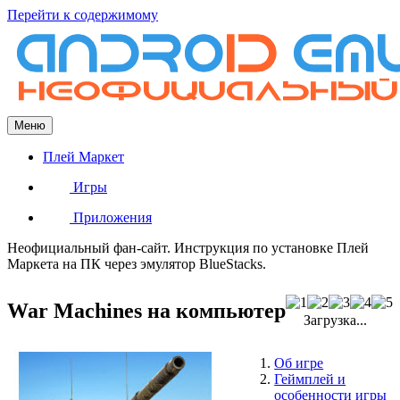
Перейти к содержимому
Меню
Плей Маркет
Игры
Приложения
Неофициальный фан-сайт. Инструкция по установке Плей
Маркета на ПК через эмулятор BlueStacks.
War Machines на компьютер
Загрузка...
Об игре
Геймплей и
особенности игры