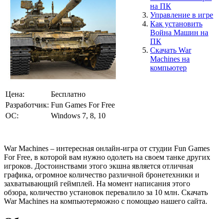
на ПК
Управление в игре
Как установить
Война Машин на
ПК
Скачать War
Machines на
компьютер
Цена:
Бесплатно
Разработчик:
Fun Games For Free
ОС:
Windows 7, 8, 10
War Machines – интересная онлайн-игра от студии Fun Games
For Free, в которой вам нужно одолеть на своем танке других
игроков. Достоинствами этого экшна является отличная
графика, огромное количество различной бронетехники и
захватывающий геймплей. На момент написания этого
обзора, количество установок перевалило за 10 млн. Скачать
War Machines на компьютерможно с помощью нашего сайта.