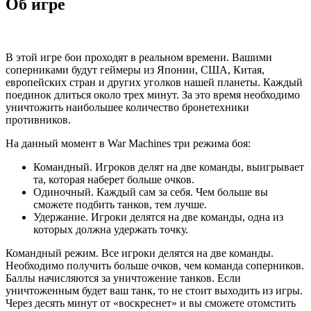
Об игре
В этой игре бои проходят в реальном времени. Вашими
соперниками будут геймеры из Японии, США, Китая,
европейских стран и других уголков нашей планеты. Каждый
поединок длиться около трех минут. За это время необходимо
уничтожить наибольшее количество бронетехники
противников.
На данный момент в War Machines три режима боя:
Командный. Игроков делят на две команды, выигрывает
та, которая наберет больше очков.
Одиночный. Каждый сам за себя. Чем больше вы
сможете подбить танков, тем лучше.
Удержание. Игроки делятся на две команды, одна из
которых должна удержать точку.
Командный режим. Все игроки делятся на две команды.
Необходимо получить больше очков, чем команда соперников.
Баллы начисляются за уничтожение танков. Если
уничтоженным будет ваш танк, то не стоит выходить из игры.
Через десять минут от «воскреснет» и вы сможете отомстить