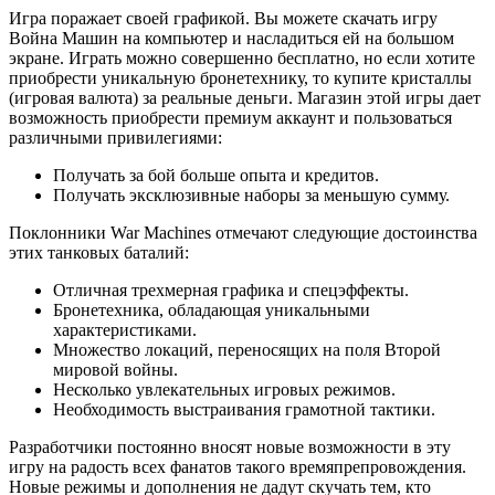
Игра поражает своей графикой. Вы можете скачать игру
Война Машин на компьютер и насладиться ей на большом
экране. Играть можно совершенно бесплатно, но если хотите
приобрести уникальную бронетехнику, то купите кристаллы
(игровая валюта) за реальные деньги. Магазин этой игры дает
возможность приобрести премиум аккаунт и пользоваться
различными привилегиями:
Получать за бой больше опыта и кредитов.
Получать эксклюзивные наборы за меньшую сумму.
Поклонники War Machines отмечают следующие достоинства
этих танковых баталий:
Отличная трехмерная графика и спецэффекты.
Бронетехника, обладающая уникальными
характеристиками.
Множество локаций, переносящих на поля Второй
мировой войны.
Несколько увлекательных игровых режимов.
Необходимость выстраивания грамотной тактики.
Разработчики постоянно вносят новые возможности в эту
игру на радость всех фанатов такого времяпрепровождения.
Новые режимы и дополнения не дадут скучать тем, кто