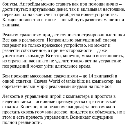
бонусы. Апгрейды можно ставить как при помощи лично –
достигнутых виртуальных денег, так и вкладывая настоящие,
переводя их на свой счет и приобретая новые устройства.
Каждое новшество в танке – новый путь развития машины и
экипажа.
Реализм сражениям придает точно сконструированные танки.
Все как в реальности. Неправильно выпущенный снаряд
повредит не только вражеское устройство, но может и
разнести собственное, а при неосторожности – даже
уничтожить команду. Все это, конечно, можно восстановить,
из стратегии вас никто не удалит, только вот на устранение
повреждений может уйти длительное время.
Бои проходят массовыми сражениями – до 14 экипажей в
одной схватки. Скачав World of tanks blitz на компьютер, вы
обретаете целый мир с реальными людьми на поле боя.
Легкость в управлении игрой с компьютера и простота в
ведении танка – основные преимущества стратегической
схватки. Конечно, при реализме ландшафта невозможно
проехать сквозь гору или дерево, придется их объезжать, но в
этом и есть прелесть управления. Возникает ощущение
полной реальности.