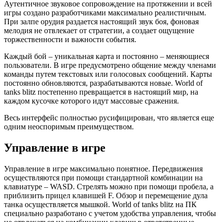
Аутентичное звуковое сопровождение на протяжении и всей
игры создано разработчиками максимально реалистичным.
При залпе орудия раздается настоящий звук боя, фоновая
мелодия не отвлекает от стратегии, а создает ощущение
торжественности и важности события.
Каждый бой – уникальная карта и постоянно – меняющиеся
пользователи. В игре предусмотрено общение между членами
команды путем текстовых или голосовых сообщений. Карты
постоянно обновляются, разрабатываются новые. World of
tanks blitz постепенно превращается в настоящий мир, на
каждом кусочке которого идут массовые сражения.
Весь интерфейс полностью русифицирован, что является еще
одним неоспоримым преимуществом.
Управление в игре
Управление в игре максимально понятное. Передвижения
осуществляются при помощи стандартной комбинации на
клавиатуре – WASD. Стрелять можно при помощи пробела, а
приблизить прицел клавишей F. Обзор и перемещение дула
танка осуществляется мышкой. World of tanks blitz на ПК
специально разработано с учетом удобства управления, чтобы