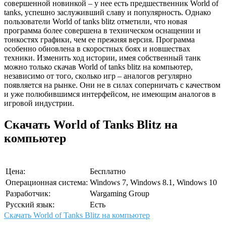
совершенной новинкой – у нее есть предшественник World of
tanks, успешно заслуживший славу и популярность. Однако
пользователи World of tanks blitz отметили, что новая
программа более совершена в техническом оснащении и
тонкостях графики, чем ее прежняя версия. Программа
особенно обновлена в скоростных боях и новшествах
техники. Изменить ход истории, имея собственный танк
можно только скачав World of tanks blitz на компьютер,
независимо от того, сколько игр – аналогов регулярно
появляется на рынке. Они не в силах соперничать с качеством
и уже полюбившимся интерфейсом, не имеющим аналогов в
игровой индустрии.
Скачать World of Tanks Blitz на
компьютер
Цена:
Бесплатно
Операционная система:
Windows 7, Windows 8.1, Windows 10
Разработчик:
Wargaming Group
Русский язык:
Есть
Скачать World of Tanks Blitz на компьютер