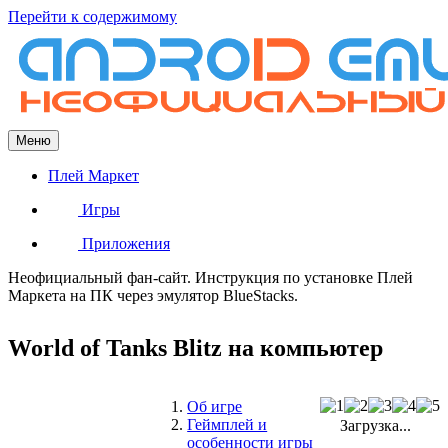
Перейти к содержимому
Меню
Плей Маркет
Игры
Приложения
Неофициальный фан-сайт. Инструкция по установке Плей
Маркета на ПК через эмулятор BlueStacks.
World of Tanks Blitz на компьютер
Об игре
Геймплей и
Загрузка...
особенности игры