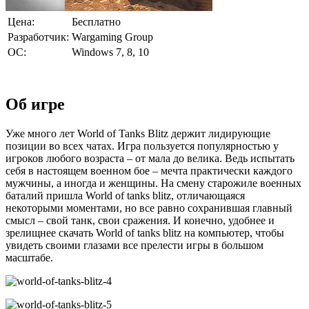
Цена:
Бесплатно
Разработчик:
Wargaming Group
ОС:
Windows 7, 8, 10
Об игре
Уже много лет World of Tanks Blitz держит лидирующие
позиции во всех чатах. Игра пользуется популярностью у
игроков любого возраста – от мала до велика. Ведь испытать
себя в настоящем военном бое – мечта практически каждого
мужчины, а иногда и женщины. На смену старожиле военных
баталий пришла World of tanks blitz, отличающаяся
некоторыми моментами, но все равно сохранившая главный
смысл – свой танк, свои сражения. И конечно, удобнее и
зрелищнее скачать World of tanks blitz на компьютер, чтобы
увидеть своими глазами все прелести игры в большом
масштабе.