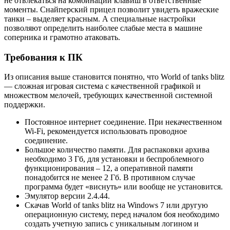
не отвлекаться на комбинации клавиш в ответственные
моменты. Снайперский прицел позволит увидеть вражеские
танки – выделяет красным. А специальные настройки
позволяют определить наиболее слабые места в машине
соперника и грамотно атаковать.
Требования к ПК
Из описания выше становится понятно, что World of tanks blitz
— сложная игровая система с качественной графикой и
множеством мелочей, требующих качественной системной
поддержки.
Постоянное интернет соединение. При некачественном
Wi-Fi, рекомендуется использовать проводное
соединение.
Большое количество памяти. Для распаковки архива
необходимо 3 Гб, для установки и беспроблемного
функционирования – 12, а оперативной памяти
понадобится не менее 2 Гб. В противном случае
программа будет «виснуть» или вообще не установится.
Эмулятор версии 2.4.44.
Скачав World of tanks blitz на Windows 7 или другую
операционную систему, перед началом боя необходимо
создать учетную запись с уникальным логином и