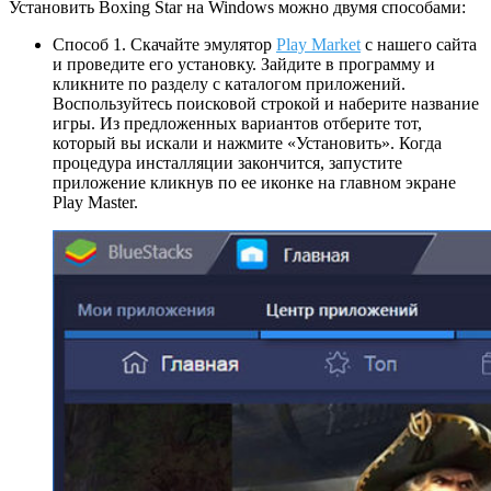
Установить Boxing Star на Windows можно двумя способами:
Способ 1. Скачайте эмулятор
Play Market
с нашего сайта
и проведите его установку. Зайдите в программу и
кликните по разделу с каталогом приложений.
Воспользуйтесь поисковой строкой и наберите название
игры. Из предложенных вариантов отберите тот,
который вы искали и нажмите «Установить». Когда
процедура инсталляции закончится, запустите
приложение кликнув по ее иконке на главном экране
Play Master.