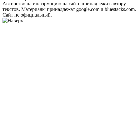
Авторство на информацию на сайте принадлежит автору
текстов. Материалы принадлежат google.com и bluestacks.com.
Сайт не официальный.