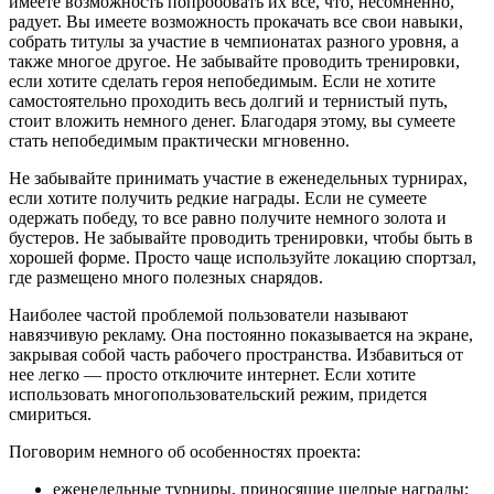
имеете возможность попробовать их все, что, несомненно,
радует. Вы имеете возможность прокачать все свои навыки,
собрать титулы за участие в чемпионатах разного уровня, а
также многое другое. Не забывайте проводить тренировки,
если хотите сделать героя непобедимым. Если не хотите
самостоятельно проходить весь долгий и тернистый путь,
стоит вложить немного денег. Благодаря этому, вы сумеете
стать непобедимым практически мгновенно.
Не забывайте принимать участие в еженедельных турнирах,
если хотите получить редкие награды. Если не сумеете
одержать победу, то все равно получите немного золота и
бустеров. Не забывайте проводить тренировки, чтобы быть в
хорошей форме. Просто чаще используйте локацию спортзал,
где размещено много полезных снарядов.
Наиболее частой проблемой пользователи называют
навязчивую рекламу. Она постоянно показывается на экране,
закрывая собой часть рабочего пространства. Избавиться от
нее легко — просто отключите интернет. Если хотите
использовать многопользовательский режим, придется
смириться.
Поговорим немного об особенностях проекта:
еженедельные турниры, приносящие щедрые награды;