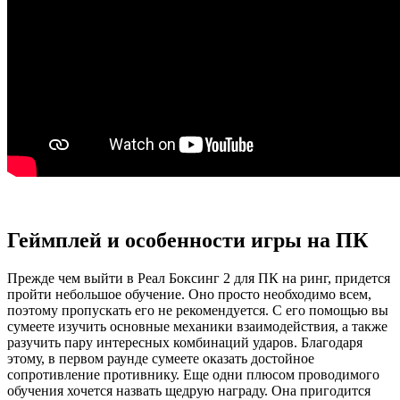
Геймплей и особенности игры на ПК
Прежде чем выйти в Реал Боксинг 2 для ПК на ринг, придется
пройти небольшое обучение. Оно просто необходимо всем,
поэтому пропускать его не рекомендуется. С его помощью вы
сумеете изучить основные механики взаимодействия, а также
разучить пару интересных комбинаций ударов. Благодаря
этому, в первом раунде сумеете оказать достойное
сопротивление противнику. Еще одни плюсом проводимого
обучения хочется назвать щедрую награду. Она пригодится