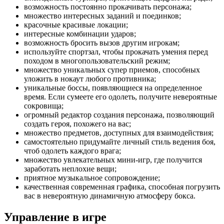
возможность постоянно прокачивать персонажа;
множество интересных заданий и поединков;
красочные красивые локации;
интересные комбинации ударов;
возможность бросить вызов другим игрокам;
используйте спортзал, чтобы прокачать умения перед
походом в многопользовательский режим;
множество уникальных супер приемов, способных
уложить в нокаут любого противника;
уникальные боссы, появляющиеся на определенное
время. Если сумеете его одолеть, получите невероятные
сокровища;
огромный редактор создания персонажа, позволяющий
создать героя, похожего на вас;
множество предметов, доступных для взаимодействия;
самостоятельно придумайте личный стиль ведения боя,
чтоб одолеть каждого врага;
множество увлекательных мини-игр, где получится
заработать неплохие вещи;
приятное музыкальное сопровождение;
качественная современная графика, способная погрузить
вас в невероятную динамичную атмосферу бокса.
Управление в игре