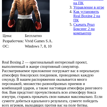
на ПК
Управление в игре
Как установить
Real Boxing 2 на
ПК
Скачать Реал
Боксинг 2 на
компьютер
Цена:
Бесплатно
Разработчик:
Vivid Games S.A.
ОС:
Windows 7, 8, 10
Real Boxing 2 — оригинальный интересный проект,
выполненный в жанре спортивный симулятор.
Рассматриваемое приложение погружает вас в нереальную
атмосферу боксерских поединков, проводимых каждую
секунду. В вашем распоряжении оказывается много
персонажей, множество разнообразных приемов и
комбинаций ударов, а также настоящая атмосфера рингового
боя. Вам предстоит прочувствовать всю атмосферу бокса
изнутри, стараясь прокачать свои навыки максимально. Если
сумеете добиться идеального результата, сумеете победить
всех игроков, выходящих против вас на поле битвы.