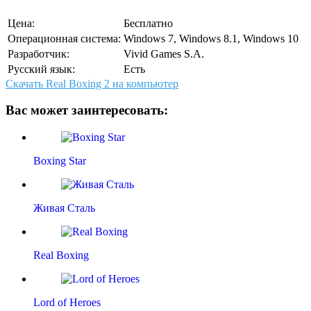
Цена:
Бесплатно
Операционная система:
Windows 7, Windows 8.1, Windows 10
Разработчик:
Vivid Games S.A.
Русский язык:
Есть
Скачать Real Boxing 2 на компьютер
Вас может заинтересовать:
Boxing Star
Живая Сталь
Real Boxing
Lord of Heroes