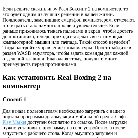
Если решите скачать игру Реал Боксинг 2 на компьютер, то
это будет одним из лучших решений в вашей жизни.
Пользователи, заменившие смартфон компьютером, отмечают,
что играть стало намного проще и увлекательнее. Если
раньше приходилось тыкать пальцами в экран, чтобы достать
до противника, теперь приходится делать все с помощью
компьютерной мышки или тачпада. Такой способ неудобен?
Тогда настройте управление с клавиатуры. Просто зайдите в
раздел WASD эмулятора, чтобы задать команды для каждой
отдельной клавиши. Благодаря этому, получите много
преимуществ перед противниками.
Как установить Real Boxing 2 на
компьютер
Способ 1
Для начала пользователям необходимо загрузить с нашего
портала программы для эмуляции мобильной среды. Софт
Play Market
доступен бесплатно по ссылке. После загрузки
нужно установить программу на свое устройство, а после
запустить с рабочего стола. Когда эмулятор запущен и