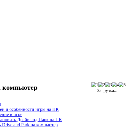
на компьютер
Загрузка...
е
ей и особенности игры на ПК
ение в игре
тановить Драйв энд Парк на ПК
 Drive and Park на компьютер