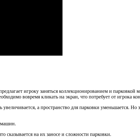
 предлагает игроку заняться коллекционированием и парковкой 
еобходимо вовремя кликать на экран, что потребует от игрока к
ь увеличивается, а пространство для парковки уменьшается. Но 
 машин.
что сказывается на их заносе и сложности парковки.