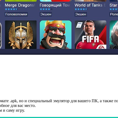
рмате .apk, но и специальный эмулятор для вашего ПК, а также
бное для вас место.
м и саму игру.