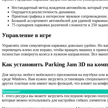
Нестандартный метод вождения автомобиля, который учит
Ощущается реалистичность динамики.
Приятная графика и интересное звуковое сопровождение.
Большой ассортимент автомобилей для удачной парковки:
75 сценариев парковки различной сложности и 250 задан
Управление в игре
Управлять этим симулятором парковки довольно удобно. Но ва
перемещать влево или вправо, чтобы вращать машину в правил
полностью повернуть колеса в нужном направлении. Все мани
Как установить Parking Jam 3D на ком
Для запуска любого мобильного приложения на ноутбуке или к
среде Windows. Вам нужно загрузить установщик специального 
других платные или имеют мало функций, что влияет на комфо
Внимание!
С этого ресурса вы можете загрузить последнюю версию поп
которые можно использовать для настройки гибких элементов 