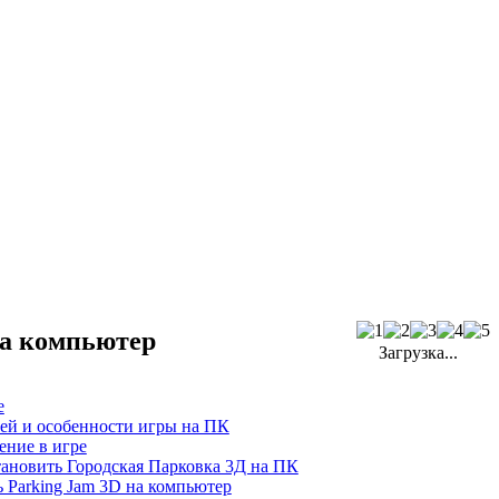
на компьютер
Загрузка...
е
ей и особенности игры на ПК
ение в игре
тановить Городская Парковка 3Д на ПК
ь Parking Jam 3D на компьютер