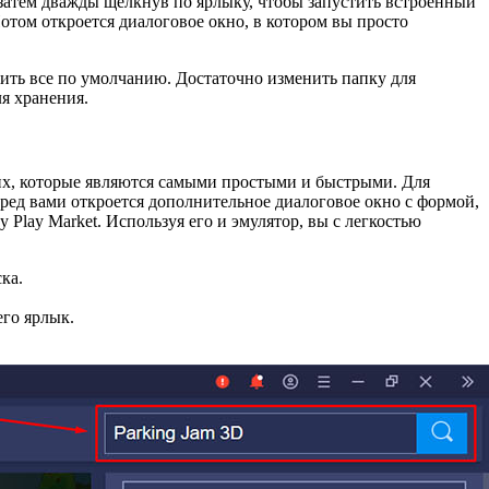
 затем дважды щелкнув по ярлыку, чтобы запустить встроенный
отом откроется диалоговое окно, в котором вы просто
вить все по умолчанию. Достаточно изменить папку для
я хранения.
них, которые являются самыми простыми и быстрыми. Для
еред вами откроется дополнительное диалоговое окно с формой,
 Play Market. Используя его и эмулятор, вы с легкостью
ка.
его ярлык.