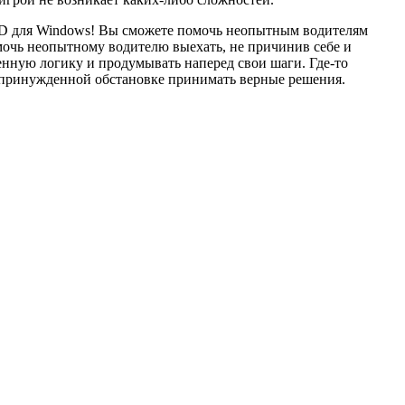
m 3D для Windows! Вы сможете помочь неопытным водителям
очь неопытному водителю выехать, не причинив себе и
нную логику и продумывать наперед свои шаги. Где-то
непринужденной обстановке принимать верные решения.