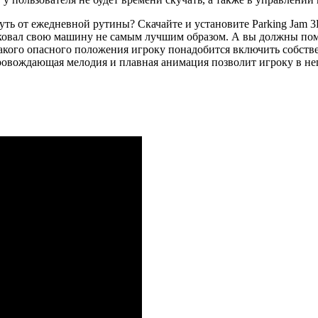
нуть от ежедневной рутины? Скачайте и установите Parking Ja
рковал свою машину не самым лучшим образом. А вы должны пом
кого опасного положения игроку понадобится включить собстве
опровождающая мелодия и плавная анимация позволит игроку в 