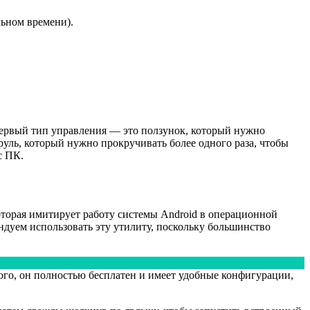
льном времени).
Первый тип управления — это ползунок, который нужно
уль, который нужно прокручивать более одного раза, чтобы
с ПК.
торая имитирует работу системы Android в операционной
ндуем использовать эту утилиту, поскольку большинство
того, он полностью бесплатен и имеет удобные конфигурации,