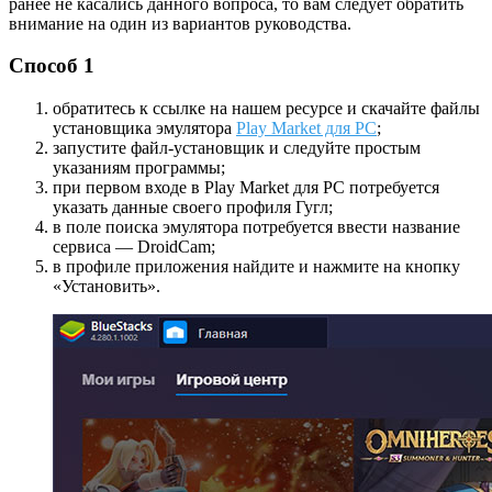
ранее не касались данного вопроса, то вам следует обратить
внимание на один из вариантов руководства.
Способ 1
обратитесь к ссылке на нашем ресурсе и скачайте файлы
установщика эмулятора
Play Market для PC
;
запустите файл-установщик и следуйте простым
указаниям программы;
при первом входе в Play Market для PC потребуется
указать данные своего профиля Гугл;
в поле поиска эмулятора потребуется ввести название
сервиса — DroidCam;
в профиле приложения найдите и нажмите на кнопку
«Установить».