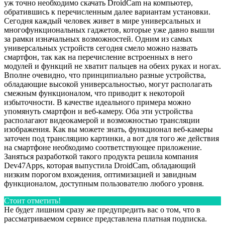
уж точно необходимо скачать DroidCam на компьютер,
обратившись к перечисленным далее вариантам установки.
Сегодня каждый человек живет в мире универсальных и
многофункциональных гаджетов, которые уже давно вышли
за рамки изначальных возможностей. Одним из самых
универсальных устройств сегодня смело можно назвать
смартфон, так как на перечисление встроенных в него
модулей и функций не хватит пальцев на обеих руках и ногах.
Вполне очевидно, что принципиально разные устройства,
обладающие высокой универсальностью, могут располагать
смежным функционалом, что приводит к некоторой
избыточности. В качестве идеального примера можно
упомянуть смартфон и веб-камеру. Оба эти устройства
располагают видеокамерой и возможностью трансляции
изображения. Как вы можете знать, функционал веб-камеры
заточен под трансляцию картинки, а вот для того же действия
на смартфоне необходимо соответствующее приложение.
Заняться разработкой такого продукта решила компания
Dev47Apps, которая выпустила DroidCam, обладающий
низким порогом вхождения, оптимизацией и завидным
функционалом, доступным пользователю любого уровня.
Стоит отметить!
Не будет лишним сразу же предупредить вас о том, что в
рассматриваемом сервисе представлена платная подписка.