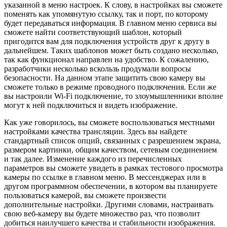
указанной в меню настроек. К слову, в настройках вы сможете
поменять как упомянутую ссылку, так и порт, по которому
будет передаваться информация. В главном меню сервиса вы
сможете найти соответствующий шаблон, который
пригодится вам для подключения устройств друг к другу в
дальнейшем. Таких шаблонов может быть создано несколько,
так как функционал направлен на удобство. К сожалению,
разработчики несколько вскользь продумали вопросы
безопасности. На данном этапе защитить свою камеру вы
сможете только в режиме проводного подключения. Если же
вы настроили Wi-Fi подключение, то злоумышленники вполне
могут к ней подключиться и видеть изображение.
Как уже говорилось, вы сможете воспользоваться местными
настройками качества трансляции. Здесь вы найдете
стандартный список опций, связанных с разрешением экрана,
размером картинки, общим качеством, сетевым соединением
и так далее. Изменение каждого из перечисленных
параметров вы сможете увидеть в рамках тестового просмотра
камеры по ссылке в главном меню. В мессенджерах или в
другом программном обеспечении, в котором вы планируете
пользоваться камерой, вы сможете произвести
дополнительные настройки. Другими словами, настраивать
свою веб-камеру вы будете множество раз, что позволит
добиться наилучшего качества и стабильности изображения.