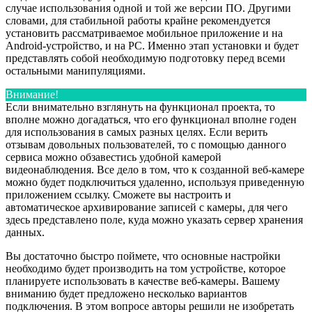
случае использования одной и той же версии ПО. Другими
словами, для стабильной работы крайне рекомендуется
установить рассматриваемое мобильное приложение и на
Android-устройство, и на PC. Именно этап установки и будет
представлять собой необходимую подготовку перед всеми
остальными манипуляциями.
Внимание!
Если внимательно взглянуть на функционал проекта, то
вполне можно догадаться, что его функционал вполне годен
для использования в самых разных целях. Если верить
отзывам довольных пользователей, то с помощью данного
сервиса можно обзавестись удобной камерой
видеонаблюдения. Все дело в том, что к созданной веб-камере
можно будет подключиться удаленно, используя приведенную
приложением ссылку. Сможете вы настроить и
автоматическое архивирование записей с камеры, для чего
здесь представлено поле, куда можно указать сервер хранения
данных.
Вы достаточно быстро поймете, что основные настройки
необходимо будет производить на том устройстве, которое
планируете использовать в качестве веб-камеры. Вашему
вниманию будет предложено несколько вариантов
подключения. В этом вопросе авторы решили не изобретать