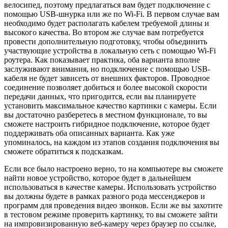
велосипед, поэтому предлагаться вам будет подключение с
помощью USB-шнурка или же по Wi-Fi. В первом случае вам
необходимо будет располагать кабелем требуемой длины и
высокого качества. Во втором же случае вам потребуется
провести дополнительную подготовку, чтобы объединить
участвующие устройства в локальную сеть с помощью Wi-Fi
роутера. Как показывает практика, оба варианта вполне
заслуживают внимания, но подключение с помощью USB-
кабеля не будет зависеть от внешних факторов. Проводное
соединение позволяет добиться и более высокой скорости
передачи данных, что пригодится, если вы планируете
установить максимальное качество картинки с камеры. Если
вы достаточно разберетесь в местном функционале, то вы
сможете настроить гибридное подключение, которое будет
поддерживать оба описанных варианта. Как уже
упоминалось, на каждом из этапов создания подключения вы
сможете обратиться к подсказкам.
Если все было настроено верно, то на компьютере вы сможете
найти новое устройство, которое будет в дальнейшем
использоваться в качестве камеры. Использовать устройство
вы должны будете в рамках разного рода мессенджеров и
программ для проведения видео звонков. Если же вы захотите
в тестовом режиме проверить картинку, то вы сможете зайти
на импровизированную веб-камеру через браузер по ссылке,