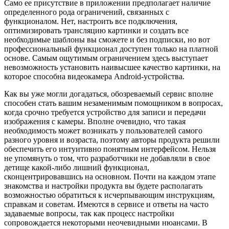
Само ее присутствие в приложении предполагает наличие
определенного рода ограничений, связанных с
функционалом. Нет, настроить все подключения,
оптимизировать трансляцию картинки и создать все
необходимые шаблоны вы сможете и без подписки, но вот
профессиональный функционал доступен только на платной
основе. Самым ощутимым ограничением здесь выступает
невозможность установить наивысшее качество картинки, на
которое способна видеокамера Android-устройства.
Как вы уже могли догадаться, обозреваемый сервис вполне
способен стать вашим незаменимым помощником в вопросах,
когда срочно требуется устройство для записи и передачи
изображения с камеры. Вполне очевидно, что такая
необходимость может возникать у пользователей самого
разного уровня и возраста, поэтому авторы продукта решили
обеспечить его интуитивно понятным интерфейсом. Нельзя
не упомянуть о том, что разработчики не добавляли в свое
детище какой-либо лишний функционал,
сконцентрировавшись на основном. Почти на каждом этапе
знакомства и настройки продукта вы будете располагать
возможностью обратиться к исчерпывающим инструкциям,
справкам и советам. Имеются в сервисе и ответы на часто
задаваемые вопросы, так как процесс настройки
сопровождается некоторыми неочевидными нюансами. В