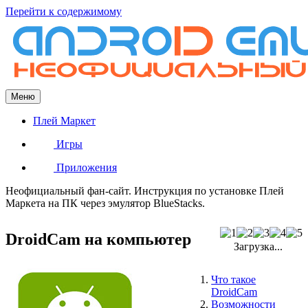
Перейти к содержимому
Меню
Плей Маркет
Игры
Приложения
Неофициальный фан-сайт. Инструкция по установке Плей
Маркета на ПК через эмулятор BlueStacks.
DroidCam на компьютер
Загрузка...
Что такое
DroidCam
Возможности