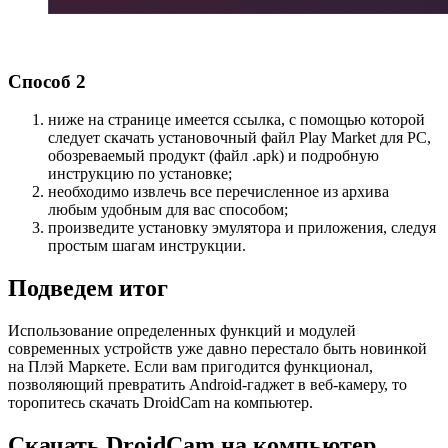
Способ 2
ниже на странице имеется ссылка, с помощью которой
следует скачать установочный файл Play Market для PC,
обозреваемый продукт (файл .apk) и подробную
инструкцию по установке;
необходимо извлечь все перечисленное из архива
любым удобным для вас способом;
произведите установку эмулятора и приложения, следуя
простым шагам инструкции.
Подведем итог
Использование определенных функций и модулей
современных устройств уже давно перестало быть новинкой
на Плэй Маркете. Если вам пригодится функционал,
позволяющий превратить Android-гаджет в веб-камеру, то
торопитесь скачать DroidCam на компьютер.
Скачать DroidCam на компьютер