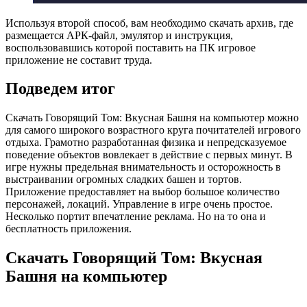
Используя второй способ, вам необходимо скачать архив, где
размещается АРК-файл, эмулятор и инструкция,
воспользовавшись которой поставить на ПК игровое
приложение не составит труда.
Подведем итог
Скачать Говорящий Том: Вкусная Башня на компьютер можно
для самого широкого возрастного круга почитателей игрового
отдыха. Грамотно разработанная физика и непредсказуемое
поведение объектов вовлекает в действие с первых минут. В
игре нужны предельная внимательность и осторожность в
выстраивании огромных сладких башен и тортов.
Приложение предоставляет на выбор большое количество
персонажей, локаций. Управление в игре очень простое.
Несколько портит впечатление реклама. Но на то она и
бесплатность приложения.
Скачать Говорящий Том: Вкусная
Башня на компьютер