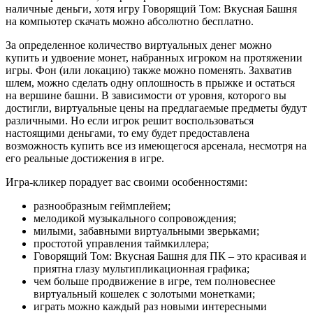
наличные деньги, хотя игру Говорящий Том: Вкусная Башня
на компьютер скачать можно абсолютно бесплатно.
За определенное количество виртуальных денег можно
купить и удвоение монет, набранных игроком на протяжении
игры. Фон (или локацию) также можно поменять. Захватив
шлем, можно сделать одну оплошность в прыжке и остаться
на вершине башни. В зависимости от уровня, которого вы
достигли, виртуальные цены на предлагаемые предметы будут
различными. Но если игрок решит воспользоваться
настоящими деньгами, то ему будет предоставлена
возможность купить все из имеющегося арсенала, несмотря на
его реальные достижения в игре.
Игра-кликер порадует вас своими особенностями:
разнообразным геймплейем;
мелодикой музыкального сопровождения;
милыми, забавными виртуальными зверьками;
простотой управления таймкиллера;
Говорящий Том: Вкусная Башня для ПК – это красивая и
приятна глазу мультипликационная графика;
чем больше продвижение в игре, тем полновеснее
виртуальный кошелек с золотыми монетками;
играть можно каждый раз новыми интересными