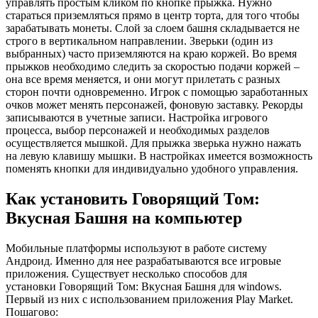
управлять простым кликом по кнопке прыжка. Нужно
стараться приземляться прямо в центр торта, для того чтобы
зарабатывать монеты. Слой за слоем башня складывается не
строго в вертикальном направлении. Зверьки (один из
выбранных) часто приземляются на краю коржей. Во время
прыжков необходимо следить за скоростью подачи коржей –
она все время меняется, и они могут прилетать с разных
сторон почти одновременно. Игрок с помощью заработанных
очков может менять персонажей, фоновую заставку. Рекорды
записываются в учетные записи. Настройка игрового
процесса, выбор персонажей и необходимых разделов
осуществляется мышкой. Для прыжка зверька нужно нажать
на левую клавишу мышки. В настройках имеется возможность
поменять кнопки для индивидуально удобного управления.
Как установить Говорящий Том:
Вкусная Башня на компьютер
Мобильные платформы используют в работе систему
Андроид. Именно для нее разрабатываются все игровые
приложения. Существует несколько способов для
установки Говорящий Том: Вкусная Башня для windows.
Первый из них с использованием приложения Play Market.
Пошагово: