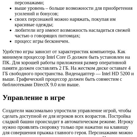
персонажами;
выше уровень – больше возможности для приобретения
усилений и бонусов;
своих персонажей можно наряжать, покупая им
красивые одежды;
любители игр имеют возможность насладиться свежей
частью о говорящих питомцах;
процесс игры бесконечен.
Удобство игры зависит от характеристик компьютера. Как
минимум процессор Intel Core i5 должен быть установлен на
ПК. Для хорошей работы приложения размер оперативной
памяти должен составлять 2 ГБ. На жестком диске оставьте 4
ГБ свободного пространства. Видеоадаптер — Intel HD 5200 и
выше. Графический процессор должен быть совместим с
библиотеками DirectX 9.0 или выше.
Управление в игре
Создатели максимально упростили управление игрой, чтобы
сделать доступной ее для игроков всех возрастов. Постройка
сладкой башни происходит в автоматическом режиме. Игроку
нужно проявлять сноровку только при нажатии на клавишу
для совершения прыжка главного героя. Персонажами можно