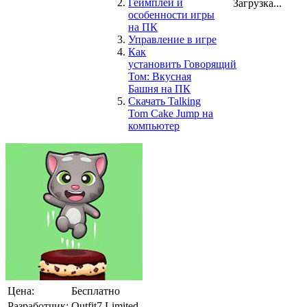
Геймплей и
Загрузка...
особенности игры
на ПК
Управление в игре
Как
установить Говорящий
Том: Вкусная
Башня на ПК
Скачать Talking
Tom Cake Jump на
компьютер
Цена:
Бесплатно
Разработчик:
Outfit7 Limited