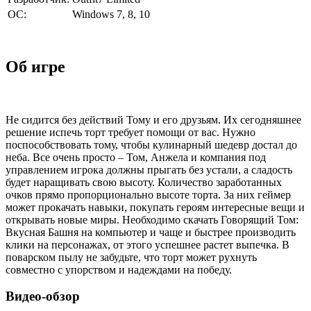
ОС:
Windows 7, 8, 10
Об игре
Не сидится без действий Тому и его друзьям. Их сегодняшнее
решение испечь торт требует помощи от вас. Нужно
поспособствовать тому, чтобы кулинарный шедевр достал до
неба. Все очень просто – Том, Анжела и компания под
управлением игрока должны прыгать без устали, а сладость
будет наращивать свою высоту. Количество заработанных
очков прямо пропорционально высоте торта. За них геймер
может прокачать навыки, покупать героям интересные вещи и
открывать новые миры. Необходимо скачать Говорящий Том:
Вкусная Башня на компьютер и чаще и быстрее производить
клики на персонажах, от этого успешнее растет выпечка. В
поварском пылу не забудьте, что торт может рухнуть
совместно с упорством и надеждами на победу.
Видео-обзор