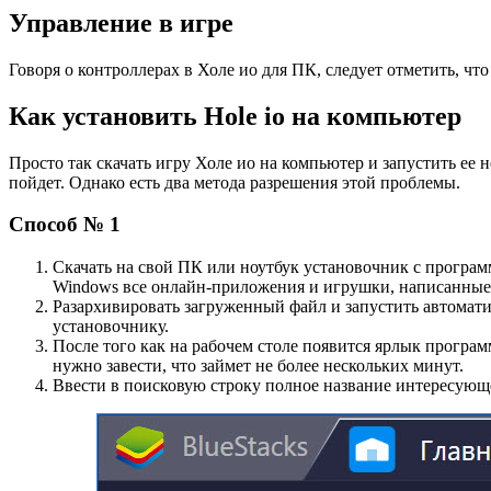
Управление в игре
Говоря о контроллерах в Холе ио для ПК, следует отметить, 
Как установить Hole io на компьютер
Просто так скачать игру Холе ио на компьютер и запустить ее 
пойдет. Однако есть два метода разрешения этой проблемы.
Способ № 1
Скачать на свой ПК или ноутбук установочник с програ
Windows все онлайн-приложения и игрушки, написанные 
Разархивировать загруженный файл и запустить автомат
установочнику.
После того как на рабочем столе появится ярлык программ
нужно завести, что займет не более нескольких минут.
Ввести в поисковую строку полное название интересующе