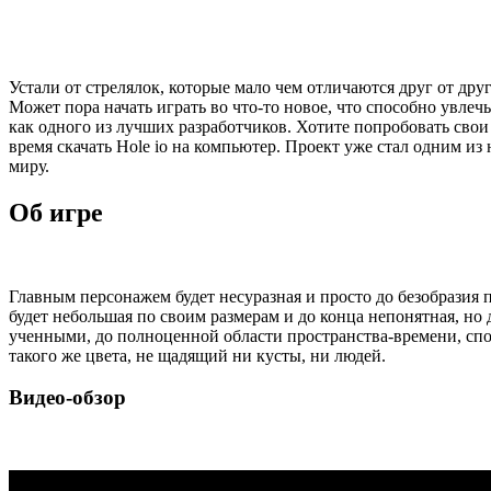
Устали от стрелялок, которые мало чем отличаются друг от д
Может пора начать играть во что-то новое, что способно увле
как одного из лучших разработчиков. Хотите попробовать свои
время скачать Hole io на компьютер. Проект уже стал одним и
миру.
Об игре
Главным персонажем будет несуразная и просто до безобразия 
будет небольшая по своим размерам и до конца непонятная, но 
ученными, до полноценной области пространства-времени, сп
такого же цвета, не щадящий ни кусты, ни людей.
Видео-обзор