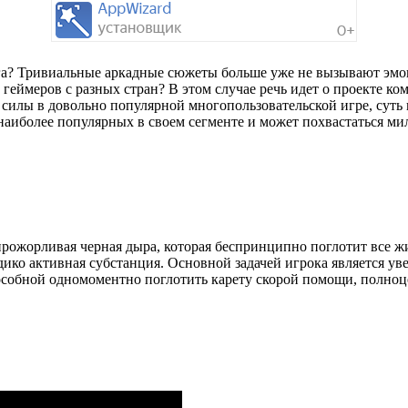
руга? Тривиальные аркадные сюжеты больше уже не вызывают эм
чь геймеров с разных стран? В этом случае речь идет о проекте
 силы в довольно популярной многопользовательской игре, суть 
з наиболее популярных в своем сегменте и может похвастаться 
прожорливая черная дыра, которая беспринципно поглотит все жи
дико активная субстанция. Основной задачей игрока является ув
особной одномоментно поглотить карету скорой помощи, полно