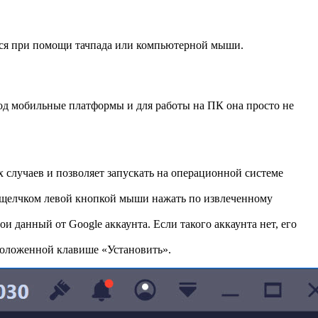
ются при помощи тачпада или компьютерной мыши.
 под мобильные платформы и для работы на ПК она просто не
х случаев и позволяет запускать на операционной системе
м щелчком левой кнопкой мыши нажать по извлеченному
ои данный от Google аккаунта. Если такого аккаунта нет, его
сположенной клавише «Установить».