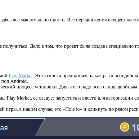
что здесь все максимально просто. Все передвижения осуществля
не получиться. Дело в том, что проект была создана специально
ммой
Play Market
. Эта утилита предназначена как раз для подобны
под Android.
ический процесс установки. Для этого надо всего лишь двойны
ы Play Market, ее следует запустить и ввести для авторизации св
й игры, в нашем случае, это «Hole io» и кликнуть по рядом ра