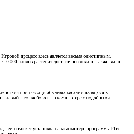
 Игровой процесс здесь является весьма однотипным.
ые 10.000 плодов растения достаточно сложно. Также вы не
ои действия при помощи обычных касаний пальцами к
ли в левый – то наоборот. На компьютере с подобными
адачей поможет установка на компьютере программы Play
ие шаги: