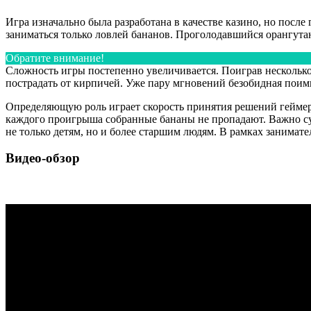
Игра изначально была разработана в качестве казино, но посл
заниматься только ловлей бананов. Проголодавшийся орангутан
Обратите внимание!
Сложность игры постепенно увеличивается. Поиграв нескольк
пострадать от кирпичей. Уже пару мгновений безобидная поим
Определяющую роль играет скорость принятия решений геймера,
каждого проигрыша собранные бананы не пропадают. Важно сум
не только детям, но и более старшим людям. В рамках занима
Видео-обзор