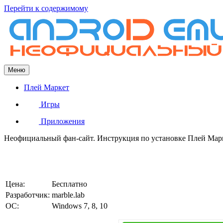
Перейти к содержимому
Меню
Плей Маркет
Игры
Приложения
Неофициальный фан-сайт. Инструкция по установке Плей Марке
Цена:
Бесплатно
Разработчик:
marble.lab
ОС:
Windows 7, 8, 10