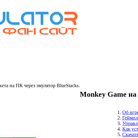
та на ПК через эмулятор BlueStacks.
Monkey Game на
Об игр
Геймпл
Управл
Как ус
Скачат