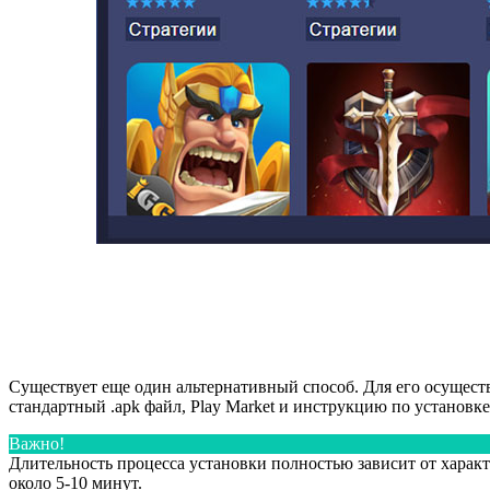
Существует еще один альтернативный способ. Для его осуществ
стандартный .apk файл, Play Market и инструкцию по установке
Важно!
Длительность процесса установки полностью зависит от харак
около 5-10 минут.