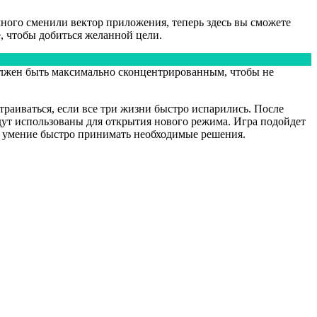
много сменили вектор приложения, теперь здесь вы сможете
, чтобы добиться желанной цели.
олжен быть максимально сконцентрированным, чтобы не
траиваться, если все три жизни быстро испарились. После
ут использованы для открытия нового режима. Игра подойдет
ть умение быстро принимать необходимые решения.