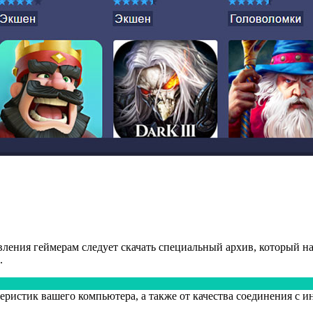
ления геймерам следует скачать специальный архив, который на
.
теристик вашего компьютера, а также от качества соединения с