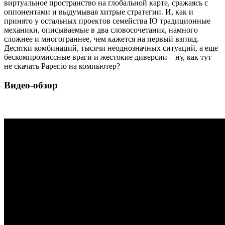
виртуальное пространство на глобальной карте, сражаясь с
оппонентами и выдумывая хитрые стратегии. И, как и
принято у остальных проектов семейства IO традиционные
механики, описываемые в два словосочетания, намного
сложнее и многограннее, чем кажется на первый взгляд.
Десятки комбинаций, тысячи неоднозначных ситуаций, а еще
бескомпромиссные враги и жестокие диверсии – ну, как тут
не скачать Paper.io на компьютер?
Видео-обзор