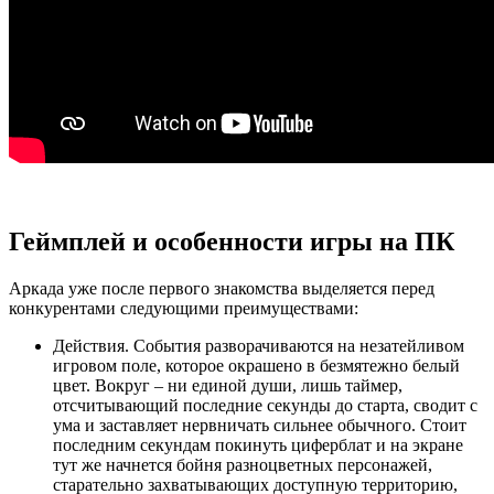
Геймплей и особенности игры на ПК
Аркада уже после первого знакомства выделяется перед
конкурентами следующими преимуществами:
Действия. События разворачиваются на незатейливом
игровом поле, которое окрашено в безмятежно белый
цвет. Вокруг – ни единой души, лишь таймер,
отсчитывающий последние секунды до старта, сводит с
ума и заставляет нервничать сильнее обычного. Стоит
последним секундам покинуть циферблат и на экране
тут же начнется бойня разноцветных персонажей,
старательно захватывающих доступную территорию,