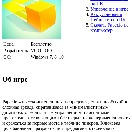
на ПК
Управление в игре
Как установить
Пейпер.ио на ПК
Скачать Paper.io на
компьютер
Цена:
Бесплатно
Разработчик:
VOODOO
ОС:
Windows 7, 8, 10
Об игре
Paper.io – высокоинтенсивная, непредсказуемая и необычайно
сложная аркада, спрятавшаяся за минималистичным
дизайном, элементарным управлением и логичными
правилами, заставляющими беспрерывно экспериментировать
и сражаться за первые места в таблице лидеров. Ключевая
цель банальна – разработчики предлагают отвоевывать