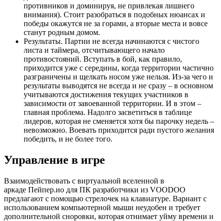
противников и доминируя, не привлекая лишнего
внимания). Стоит разобраться в подобных нюансах и
победы окажутся не за горами, а вторые места и вовсе
станут родным домом.
Результаты. Партии не всегда начинаются с чистого
листа и таймера, отсчитывающего начало
противостояний. Вступать в бой, как правило,
приходится уже с середины, когда территории частично
разграничены и щелкать носом уже нельзя. Из-за чего и
результаты выводятся не всегда и не сразу – в основном
учитываются достижения текущих участников в
зависимости от завоеванной территории. И в этом –
главная проблема. Надолго засветиться в таблице
лидеров, которая не сменяется хотя бы парочку недель –
невозможно. Воевать приходится ради пустого желания
победить, и не более того.
Управление в игре
Взаимодействовать с виртуальной вселенной в
аркаде Пейпер.ио для ПК разработчики из VOODOO
предлагают с помощью стрелочек на клавиатуре. Вариант с
использованием компьютерной мыши неудобен и требует
дополнительной сноровки, которая отнимает уйму времени и