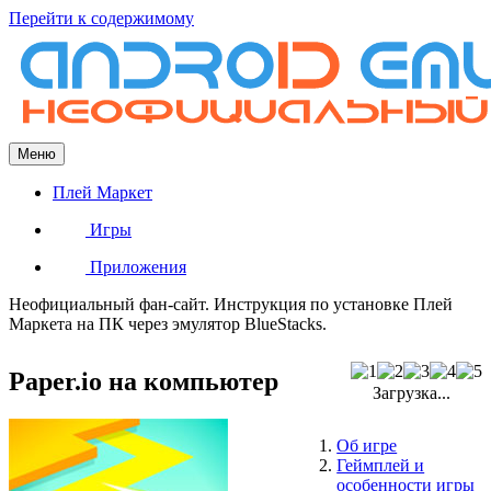
Перейти к содержимому
Меню
Плей Маркет
Игры
Приложения
Неофициальный фан-сайт. Инструкция по установке Плей
Маркета на ПК через эмулятор BlueStacks.
Paper.io на компьютер
Загрузка...
Об игре
Геймплей и
особенности игры