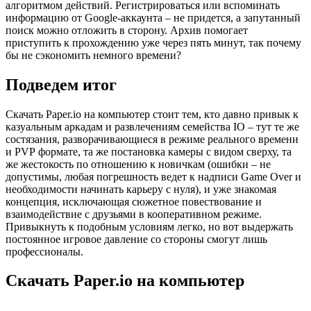
алгоритмом действий. Регистрироваться или вспоминать
информацию от Google-аккаунта – не придется, а запутанный
поиск можно отложить в сторону. Архив помогает
приступить к прохождению уже через пять минут, так почему
бы не сэкономить немного времени?
Подведем итог
Скачать Paper.io на компьютер стоит тем, кто давно привык к
казуальным аркадам и развлечениям семейства IO – тут те же
состязания, разворачивающиеся в режиме реального времени
и PVP формате, та же постановка камеры с видом сверху, та
же жестокость по отношению к новичкам (ошибки – не
допустимы, любая погрешность ведет к надписи Game Over и
необходимости начинать карьеру с нуля), и уже знакомая
концепция, исключающая сюжетное повествование и
взаимодействие с друзьями в кооперативном режиме.
Привыкнуть к подобным условиям легко, но вот выдержать
постоянное игровое давление со стороны смогут лишь
профессионалы.
Скачать Paper.io на компьютер