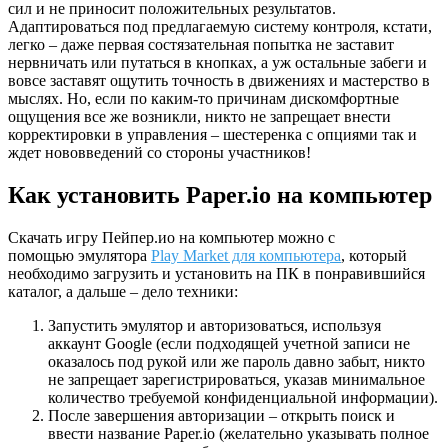
сил и не приносит положительных результатов.
Адаптироваться под предлагаемую систему контроля, кстати,
легко – даже первая состязательная попытка не заставит
нервничать или путаться в кнопках, а уж остальные забеги и
вовсе заставят ощутить точность в движениях и мастерство в
мыслях. Но, если по каким-то причинам дискомфортные
ощущения все же возникли, никто не запрещает внести
корректировки в управления – шестеренка с опциями так и
ждет нововведений со стороны участников!
Как установить Paper.io на компьютер
Скачать игру Пейпер.ио на компьютер можно с
помощью эмулятора
Play Market для компьютера
, который
необходимо загрузить и установить на ПК в понравившийся
каталог, а дальше – дело техники:
Запустить эмулятор и авторизоваться, используя
аккаунт Google (если подходящей учетной записи не
оказалось под рукой или же пароль давно забыт, никто
не запрещает зарегистрироваться, указав минимальное
количество требуемой конфиденциальной информации).
После завершения авторизации – открыть поиск и
ввести название Paper.io (желательно указывать полное