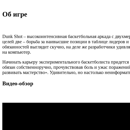
Об игре
Dunk Shot – высокоинтенсивная баскетбольная аркада с двух
целей две – борьба за наивысшие позиции в таблице лидеров 
обязанностей выглядит скучно, на деле же разработчики удивл
на компьютер.
Начинать карьеру экспериментального баскетболиста придется 
обязан собственноручно, прочувствовав боль и ужас поражений.
развивать мастерство». Удивительно, но настолько неинформати
Видео-обзор