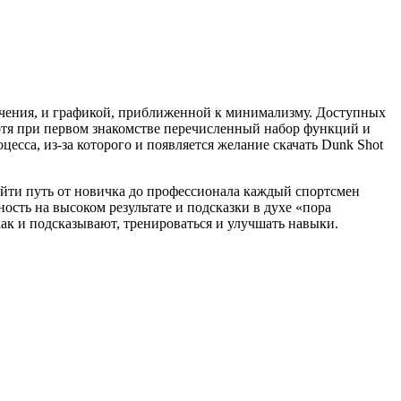
учения, и графикой, приближенной к минимализму. Доступных
хотя при первом знакомстве перечисленный набор функций и
есса, из-за которого и появляется желание скачать Dunk Shot
ройти путь от новичка до профессионала каждый спортсмен
ость на высоком результате и подсказки в духе «пора
как и подсказывают, тренироваться и улучшать навыки.