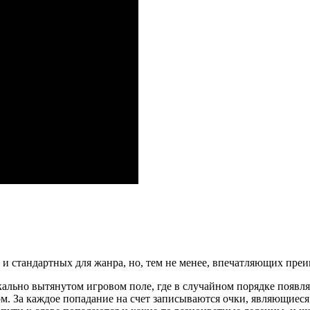
 и стандартных для жанра, но, тем не менее, впечатляющих пре
кально вытянутом игровом поле, где в случайном порядке появля
ом. За каждое попадание на счет записываются очки, являющиес