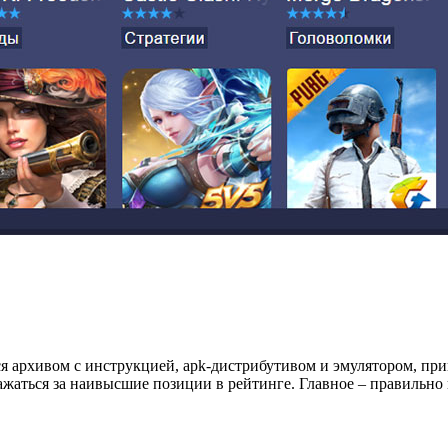
ся архивом с инструкцией, apk-дистрибутивом и эмулятором, пр
ражаться за наивысшие позиции в рейтинге. Главное – правильно