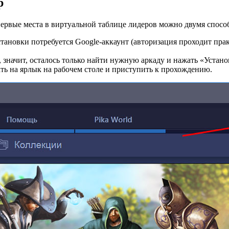
р
первые места в виртуальной таблице лидеров можно двумя спосо
становки потребуется Google-аккаунт (авторизация проходит прак
А, значит, осталось только найти нужную аркаду и нажать «Устано
ть на ярлык на рабочем столе и приступить к прохождению.