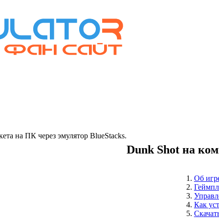
та на ПК через эмулятор BlueStacks.
Dunk Shot на ко
Об игр
Геймпл
Управл
Как ус
Скачат