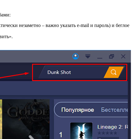
бами:
тически незаметно – важно указать e-mail и пароль) и беглое
вить».