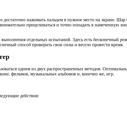
о достаточно нажимать пальцем в нужное место на экране. Шар бу
 внимательно прицеливаться и точно попадать в намеченную зону
 выполнения отдельных испытаний. Здесь есть бесконечный режи
тличный способ проверить свои силы и весело провести время.
тер
ьзоваться одним из двух распространенных методов. Оптимальный
книг, фильмов, музыкальных альбомов и, конечно же, игр.
ледующие действия: