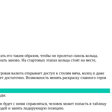
ть его таким образом, чтобы он пролетал сквозь кольца,
ть заново. На стартовых этапах кольца стоят на месте,
ровая валюта открывает доступ к стилям мяча, колец и даже
т достаточно. Возможность менять раскраску главного героя
ады.
 будет с ними справляться, человек может попасть в таблицу
 людей и занять лидирующую позицию.