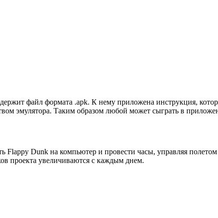
содержит файл формата .apk. К нему приложена инструкция, ко
твом эмулятора. Таким образом любой может сыграть в приложе
ть Flappy Dunk на компьютер и провести часы, управляя полетом
ков проекта увеличиваются с каждым днем.