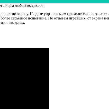
ет лицам любых возрастов.
 летает по экрану. На деле управлять им приходится пользовате
 более серьёзное испытание. По отзывам игравших, от экрана н
домашних делах.