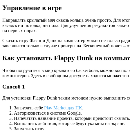
Управление в игре
Направлять крылатый мяч сквозь кольца очень просто. Для этог
касаясь ни потолка, ни пола. Для улучшения результатов важно
на первых порах.
Скачать игру Флэппи Данк на компьютер можно не только ради
завершится только в случае проигрыша. Бесконечный полет – о
Как установить Flappy Dunk на компью
Чтобы погрузиться в мир крылатого баскетбола, можно воспол
компьютеров. Здесь в свободном доступе находится множество 
Способ 1
Для установки Flappy Dunk таким методом нужно выполнить с
Загрузить себе
Play Market для ПК
.
Авторизоваться в системе Google.
Напечатать название проекта, который предстоит скачать.
Выполнить действия, которые будут указаны на экране.
Запустить игру.