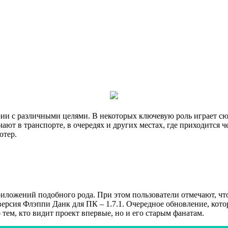
и с различными целями. В некоторых ключевую роль играет сюже
ают в транспорте, в очередях и других местах, где приходится ч
ютер.
риложений подобного рода. При этом пользователи отмечают, что
ерсия Флэппи Данк для ПК – 1.7.1. Очередное обновление, кото
 тем, кто видит проект впервые, но и его старым фанатам.