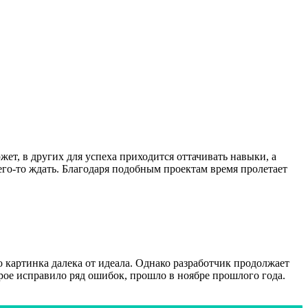
т, в других для успеха приходится оттачивать навыки, а
его-то ждать. Благодаря подобным проектам время пролетает
 картинка далека от идеала. Однако разработчик продолжает
рое исправило ряд ошибок, прошло в ноябре прошлого года.