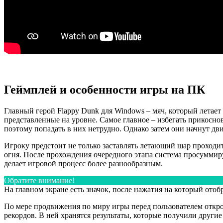
Геймплей и особенности игры на ПК
Главный герой Flappy Dunk для Windows – мяч, который летает 
представленные на уровне. Самое главное – избегать прикоснов
поэтому попадать в них нетрудно. Однако затем они начнут дви
Игроку предстоит не только заставлять летающий шар проходить
огня. После прохождения очередного этапа система просуммиру
делает игровой процесс более разнообразным.
Обратите внимание!
На главном экране есть значок, после нажатия на который ото
По мере продвижения по миру игры перед пользователем открою
рекордов. В ней хранятся результаты, которые получили друг