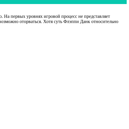
лю. На первых уровнях игровой процесс не представляет
евозможно оторваться. Хотя суть Флэппи Данк относительно