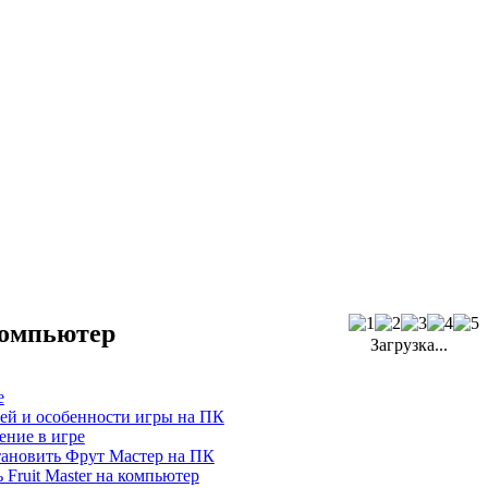
компьютер
Загрузка...
е
ей и особенности игры на ПК
ение в игре
тановить Фрут Мастер на ПК
 Fruit Master на компьютер