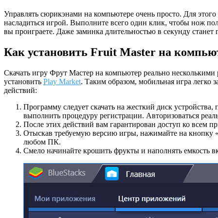
Управлять сюрикэнами на компьютере очень просто. Для этого
насладиться игрой. Выполните всего один клик, чтобы нож пол
вы проиграете. Даже заминка длительностью в секунду станет
Как установить Fruit Master на компью
Скачать игру Фрут Мастер на компьютер реально несколькими
установить
Play Market
. Таким образом, мобильная игра легко 
действий:
Программу следует скачать на жесткий диск устройства, по
выполнить процедуру регистрации. Авторизоваться реаль
После этих действий вам гарантирован доступ ко всем пр
Отыскав требуемую версию игры, нажимайте на кнопку «У
любом ПК.
Смело начинайте крошить фрукты и наполнять емкость в