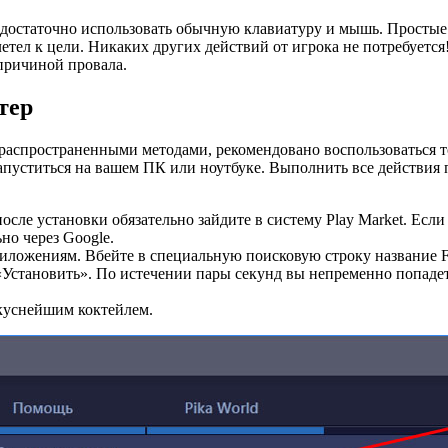
 достаточно использовать обычную клавиатуру и мышь. Простые
етел к цели. Никаких других действий от игрока не потребуется
 причиной провала.
тер
 распространенными методами, рекомендовано воспользоваться 
запуститься на вашем ПК или ноутбуке. Выполнить все действия
сле установки обязательно зайдите в систему Play Market. Если у
но через Google.
иложениям. Вбейте в специальную поисковую строку название Fru
становить». По истечении пары секунд вы непременно попадете
куснейшим коктейлем.