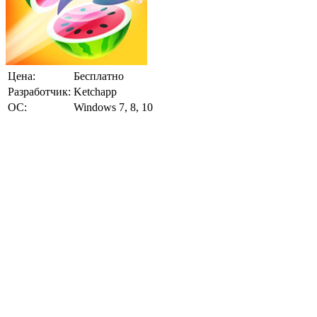
Цена:
Бесплатно
Разработчик:
Ketchapp
ОС:
Windows 7, 8, 10