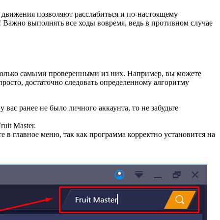
 движения позволяют расслабиться и по-настоящему
! Важно выполнять все ходы вовремя, ведь в противном случае
только самыми проверенными из них. Например, вы можете
 просто, достаточно следовать определенному алгоритму
 вас ранее не было личного аккаунта, то не забудьте
it Master.
 в главное меню, так как программа корректно установится на