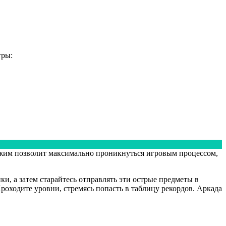
гры:
ежим позволит максимально проникнуться игровым процессом,
и, а затем старайтесь отправлять эти острые предметы в
роходите уровни, стремясь попасть в таблицу рекордов. Аркада