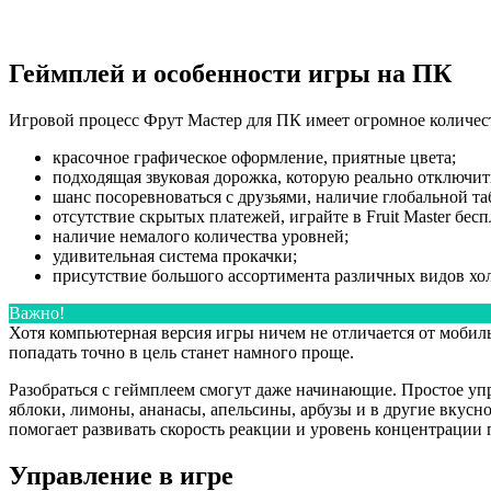
Геймплей и особенности игры на ПК
Игровой процесс Фрут Мастер для ПК имеет огромное количе
красочное графическое оформление, приятные цвета;
подходящая звуковая дорожка, которую реально отключи
шанс посоревноваться с друзьями, наличие глобальной т
отсутствие скрытых платежей, играйте в Fruit Master бесп
наличие немалого количества уровней;
удивительная система прокачки;
присутствие большого ассортимента различных видов хо
Важно!
Хотя компьютерная версия игры ничем не отличается от моби
попадать точно в цель станет намного проще.
Разобраться с геймплеем смогут даже начинающие. Простое упр
яблоки, лимоны, ананасы, апельсины, арбузы и в другие вкусн
помогает развивать скорость реакции и уровень концентрации 
Управление в игре