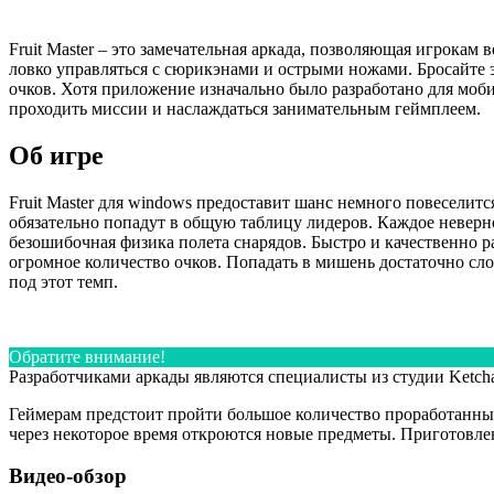
Fruit Master – это замечательная аркада, позволяющая игрокам
ловко управляться с сюрикэнами и острыми ножами. Бросайте э
очков. Хотя приложение изначально было разработано для моби
проходить миссии и наслаждаться занимательным геймплеем.
Об игре
Fruit Master для windows предоставит шанс немного повеселит
обязательно попадут в общую таблицу лидеров. Каждое неверн
безошибочная физика полета снарядов. Быстро и качественно р
огромное количество очков. Попадать в мишень достаточно сло
под этот темп.
Обратите внимание!
Разработчиками аркады являются специалисты из студии Ketchap
Геймерам предстоит пройти большое количество проработанных 
через некоторое время откроются новые предметы. Приготовле
Видео-обзор