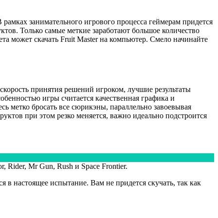
 В рамках занимательного игрового процесса геймерам придется
уктов. Только самые меткие заработают большое количество
а может скачать Fruit Master на компьютер. Смело начинайте
 скорость принятия решений игроком, лучшие результаты
обенностью игры считается качественная графика и
есь метко бросать все сюрикэны, параллельно завоевывая
руктов при этом резко меняется, важно идеально подстроится
ider, Mr Gun, Rush и Space Frontier.
 в настоящее испытание. Вам не придется скучать, так как